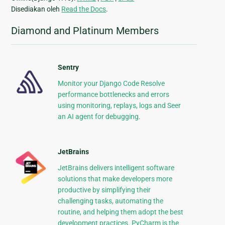
Disediakan oleh
Read the Docs
.
Diamond and Platinum Members
Sentry
Monitor your Django Code Resolve
performance bottlenecks and errors
using monitoring, replays, logs and Seer
an AI agent for debugging.
JetBrains
JetBrains delivers intelligent software
solutions that make developers more
productive by simplifying their
challenging tasks, automating the
routine, and helping them adopt the best
development practices. PyCharm is the