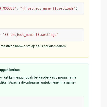
S_MODULE"
,
"{{ project_name }}.settings"
)
=
"{{ project_name }}.settings"
astikan bahwa setiap situs berjalan dalam
ggah berkas
r`
ketika mengunggah berkas-berkas dengan nama
stikan Apache dikonfigurasi untuk menerima nama-