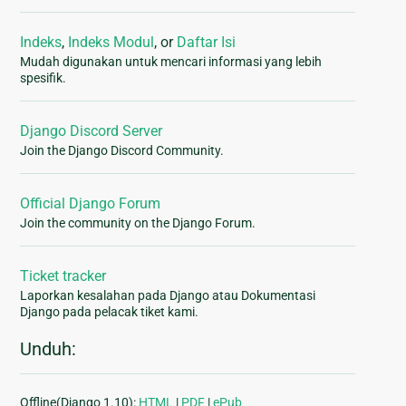
Indeks
,
Indeks Modul
, or
Daftar Isi
Mudah digunakan untuk mencari informasi yang lebih
spesifik.
Django Discord Server
Join the Django Discord Community.
Official Django Forum
Join the community on the Django Forum.
Ticket tracker
Laporkan kesalahan pada Django atau Dokumentasi
Django pada pelacak tiket kami.
Unduh:
Offline(Django 1.10):
HTML
|
PDF
|
ePub