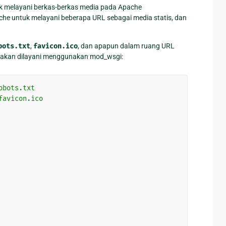
uk melayani berkas-berkas media pada Apache
he untuk melayani beberapa URL sebagai media statis, dan
bots.txt
,
favicon.ico
, dan apapun dalam ruang URL
n akan dilayani menggunakan mod_wsgi:
obots.txt
favicon.ico