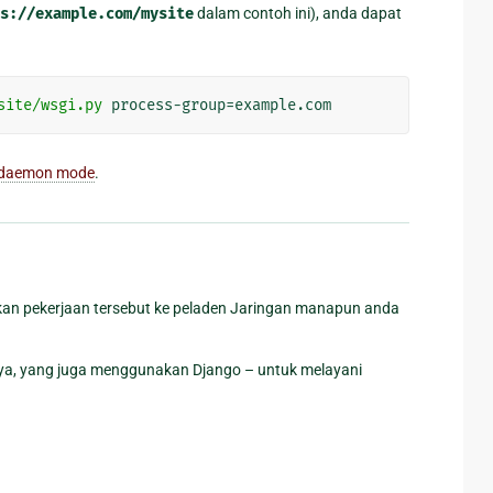
s://example.com/mysite
dalam contoh ini), anda dapat
site/wsgi.py
up daemon mode
.
alkan pekerjaan tersebut ke peladen Jaringan manapun anda
ya, yang juga menggunakan Django – untuk melayani