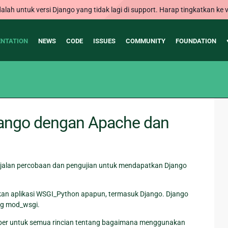
alah untuk versi Django yang tidak lagi di support. Harap tingkatkan ke v
NTATION
NEWS
CODE
ISSUES
COMMUNITY
FOUNDATION
ango dengan Apache dan
 jalan percobaan dan pengujian untuk mendapatkan Django
n aplikasi WSGI_Python apapun, termasuk Django. Django
ng mod_wsgi.
mber untuk semua rincian tentang bagaimana menggunakan