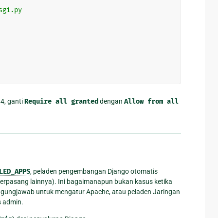
sgi.py
4, ganti
Require
all
granted
dengan
Allow
from
all
LED_APPS
, peladen pengembangan Django otomatis
 terpasang lainnya). Ini bagaimanapun bukan kasus ketika
gungjawab untuk mengatur Apache, atau peladen Jaringan
 admin.