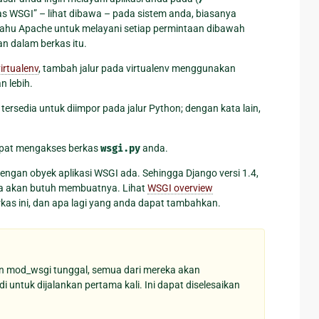
as WSGI” – lihat dibawa – pada sistem anda, biasanya
ritahu Apache untuk melayani setiap permintaan dibawah
n dalam berkas itu.
irtualenv
, tambah jalur pada virtualenv menggunakan
n lebih.
rsedia untuk diimpor pada jalur Python; dengan kata lain,
pat mengakses berkas
wsgi.py
anda.
engan obyek aplikasi WSGI ada. Sehingga Django versi 1.4,
da akan butuh membuatnya. Lihat
WSGI overview
kas ini, dan apa lagi yang anda dapat tambahkan.
an mod_wsgi tunggal, semua dari mereka akan
untuk dijalankan pertama kali. Ini dapat diselesaikan