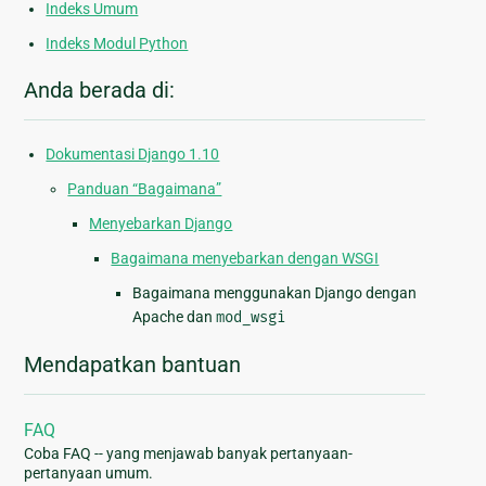
Indeks Umum
Indeks Modul Python
Anda berada di:
Dokumentasi Django 1.10
Panduan “Bagaimana”
Menyebarkan Django
Bagaimana menyebarkan dengan WSGI
Bagaimana menggunakan Django dengan
Apache dan
mod_wsgi
Mendapatkan bantuan
FAQ
Coba FAQ -- yang menjawab banyak pertanyaan-
pertanyaan umum.