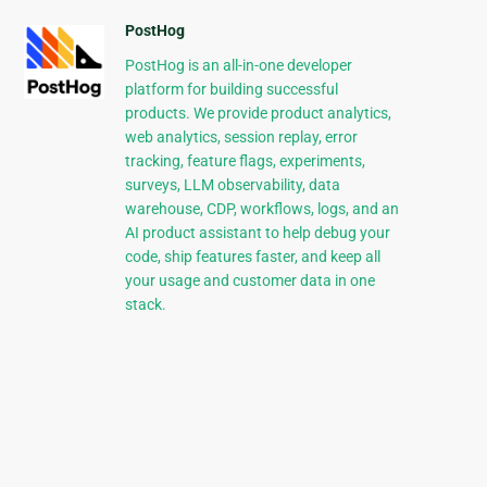
PostHog
PostHog is an all-in-one developer
platform for building successful
products. We provide product analytics,
web analytics, session replay, error
tracking, feature flags, experiments,
surveys, LLM observability, data
warehouse, CDP, workflows, logs, and an
AI product assistant to help debug your
code, ship features faster, and keep all
your usage and customer data in one
stack.