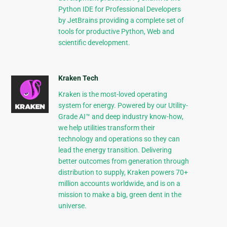
Python IDE for Professional Developers
by JetBrains providing a complete set of
tools for productive Python, Web and
scientific development.
Kraken Tech
Kraken is the most-loved operating
system for energy. Powered by our Utility-
Grade AI™ and deep industry know-how,
we help utilities transform their
technology and operations so they can
lead the energy transition. Delivering
better outcomes from generation through
distribution to supply, Kraken powers 70+
million accounts worldwide, and is on a
mission to make a big, green dent in the
universe.