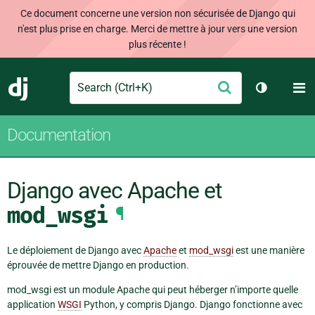
Ce document concerne une version non sécurisée de Django qui
n'est plus prise en charge. Merci de mettre à jour vers une version
plus récente !
Search
M
Envoyer
Django
Changer d
Documentation
Django avec Apache et
mod_wsgi
¶
Le déploiement de Django avec
Apache
et
mod_wsgi
est une manière
éprouvée de mettre Django en production.
mod_wsgi est un module Apache qui peut héberger n’importe quelle
application
WSGI
Python, y compris Django. Django fonctionne avec