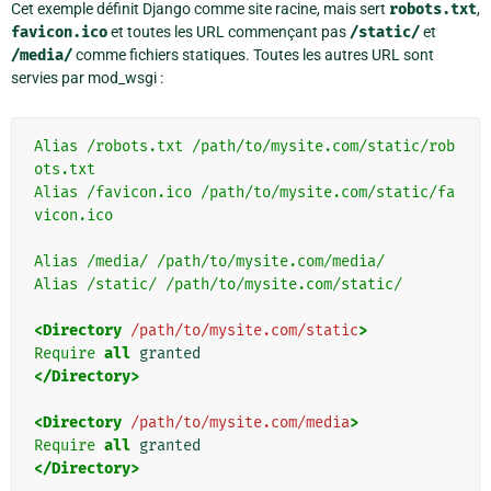
Cet exemple définit Django comme site racine, mais sert
robots.txt
,
favicon.ico
et toutes les URL commençant pas
/static/
et
/media/
comme fichiers statiques. Toutes les autres URL sont
servies par mod_wsgi :
Alias
/robots.txt
/path/to/mysite.com/static/rob
ots.txt
Alias
/favicon.ico
/path/to/mysite.com/static/fa
vicon.ico
Alias
/media/
/path/to/mysite.com/media/
Alias
/static/
/path/to/mysite.com/static/
<Directory
/path/to/mysite.com/static
>
Require
all
</Directory>
<Directory
/path/to/mysite.com/media
>
Require
all
</Directory>