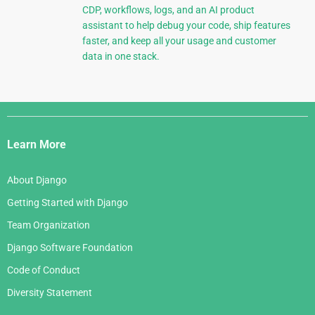
CDP, workflows, logs, and an AI product
assistant to help debug your code, ship features
faster, and keep all your usage and customer
data in one stack.
Django
Links
Learn More
About Django
Getting Started with Django
Team Organization
Django Software Foundation
Code of Conduct
Diversity Statement