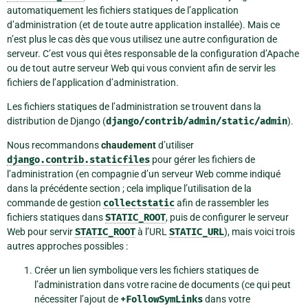
automatiquement les fichiers statiques de l’application
d’administration (et de toute autre application installée). Mais ce
n’est plus le cas dès que vous utilisez une autre configuration de
serveur. C’est vous qui êtes responsable de la configuration d’Apache
ou de tout autre serveur Web qui vous convient afin de servir les
fichiers de l’application d’administration.
Les fichiers statiques de l’administration se trouvent dans la
distribution de Django (
django/contrib/admin/static/admin
).
Nous recommandons
chaudement
d’utiliser
django.contrib.staticfiles
pour gérer les fichiers de
l’administration (en compagnie d’un serveur Web comme indiqué
dans la précédente section ; cela implique l’utilisation de la
commande de gestion
collectstatic
afin de rassembler les
fichiers statiques dans
STATIC_ROOT
, puis de configurer le serveur
Web pour servir
STATIC_ROOT
à l’URL
STATIC_URL
), mais voici trois
autres approches possibles :
Créer un lien symbolique vers les fichiers statiques de
l’administration dans votre racine de documents (ce qui peut
nécessiter l’ajout de
+FollowSymLinks
dans votre