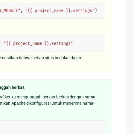
S_MODULE"
,
"{{ project_name }}.settings"
)
=
"{{ project_name }}.settings"
astikan bahwa setiap situs berjalan dalam
ggah berkas
r`
ketika mengunggah berkas-berkas dengan nama
stikan Apache dikonfigurasi untuk menerima nama-