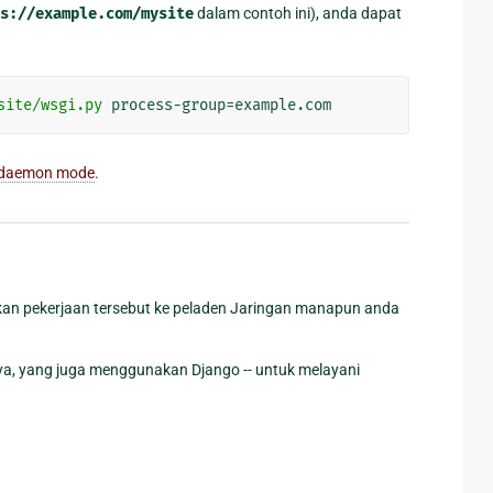
s://example.com/mysite
dalam contoh ini), anda dapat
site/wsgi.py
up daemon mode
.
alkan pekerjaan tersebut ke peladen Jaringan manapun anda
ya, yang juga menggunakan Django -- untuk melayani