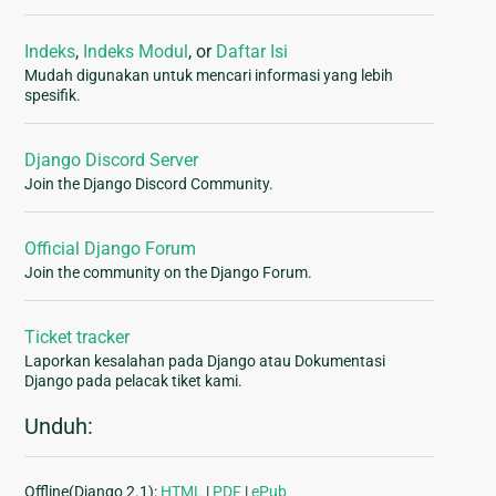
Indeks
,
Indeks Modul
, or
Daftar Isi
Mudah digunakan untuk mencari informasi yang lebih
spesifik.
Django Discord Server
Join the Django Discord Community.
Official Django Forum
Join the community on the Django Forum.
Ticket tracker
Laporkan kesalahan pada Django atau Dokumentasi
Django pada pelacak tiket kami.
Unduh:
Offline(Django 2.1):
HTML
|
PDF
|
ePub