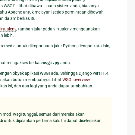
s WSGI" -- lihat dibawa -- pada sistem anda, biasanya
ritahu Apache untuk melayani setiap permintaan dibawah
n dalam berkas itu.
irtualenv
, tambah jalur pada virtualenv menggunakan
n lebih.
rsedia untuk diimpor pada jalur Python; dengan kata lain,
pat mengakses berkas
wsgi.py
anda.
engan obyek aplikasi WSGI ada. Sehingga Django versi 1.4,
da akan butuh membuatnya. Lihat
WSGI overview
kas ini, dan apa lagi yang anda dapat tambahkan.
an mod_wsgi tunggal, semua dari mereka akan
untuk dijalankan pertama kali. Ini dapat diselesaikan