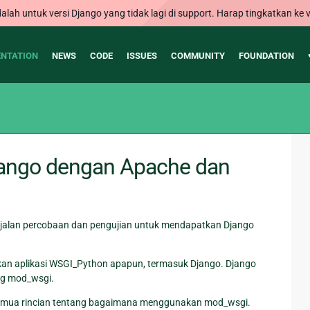
alah untuk versi Django yang tidak lagi di support. Harap tingkatkan ke v
NTATION
NEWS
CODE
ISSUES
COMMUNITY
FOUNDATION
ango dengan Apache dan
 jalan percobaan dan pengujian untuk mendapatkan Django
n aplikasi WSGI_Python apapun, termasuk Django. Django
ng mod_wsgi.
emua rincian tentang bagaimana menggunakan mod_wsgi.