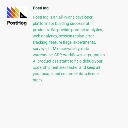
PostHog
PostHog is an all-in-one developer
platform for building successful
products. We provide product analytics,
web analytics, session replay, error
tracking, feature flags, experiments,
surveys, LLM observability, data
warehouse, CDP, workflows, logs, and an
AI product assistant to help debug your
code, ship features faster, and keep all
your usage and customer data in one
stack.