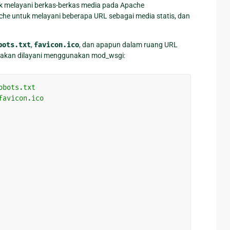
uk melayani berkas-berkas media pada Apache
he untuk melayani beberapa URL sebagai media statis, dan
bots.txt
,
favicon.ico
, dan apapun dalam ruang URL
n akan dilayani menggunakan mod_wsgi:
obots.txt
favicon.ico