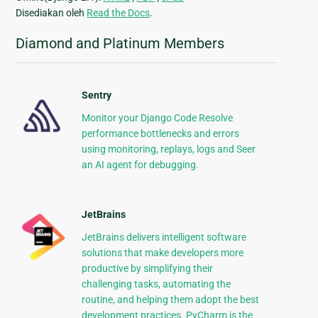
Disediakan oleh
Read the Docs
.
Diamond and Platinum Members
Sentry
Monitor your Django Code Resolve
performance bottlenecks and errors
using monitoring, replays, logs and Seer
an AI agent for debugging.
JetBrains
JetBrains delivers intelligent software
solutions that make developers more
productive by simplifying their
challenging tasks, automating the
routine, and helping them adopt the best
development practices. PyCharm is the