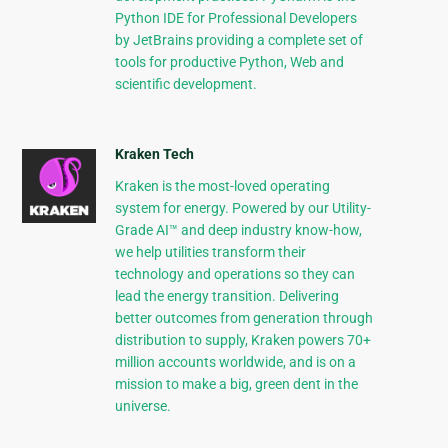
Python IDE for Professional Developers
by JetBrains providing a complete set of
tools for productive Python, Web and
scientific development.
Kraken Tech
Kraken is the most-loved operating
system for energy. Powered by our Utility-
Grade AI™ and deep industry know-how,
we help utilities transform their
technology and operations so they can
lead the energy transition. Delivering
better outcomes from generation through
distribution to supply, Kraken powers 70+
million accounts worldwide, and is on a
mission to make a big, green dent in the
universe.