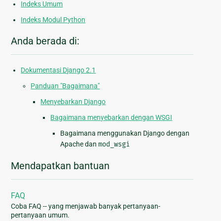
Indeks Umum
Indeks Modul Python
Anda berada di:
Dokumentasi Django 2.1
Panduan "Bagaimana"
Menyebarkan Django
Bagaimana menyebarkan dengan WSGI
Bagaimana menggunakan Django dengan
Apache dan
mod_wsgi
Mendapatkan bantuan
FAQ
Coba FAQ -- yang menjawab banyak pertanyaan-
pertanyaan umum.