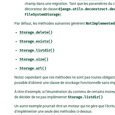
champ dans une migration. Tant que les paramètres d
décorateur de classe
django.utils.deconstruct.de
FileSystemStorage
).
Par défaut, les méthodes suivantes génèrent
NotImplemented
Storage.delete()
Storage.exists()
Storage.listdir()
Storage.size()
Storage.url()
Notez cependant que ces méthodes ne sont pas toutes obligatoi
possible d’obtenir une classe de stockage fonctionnelle sans 
À titre d’exemple, si l’énumération du contenu de certains moteur
de décider de ne pas implémenter
Storage.listdir()
.
Un autre exemple pourrait être un moteur qui ne gère que l’écritu
d’implémenter une seule des méthodes ci-dessus.