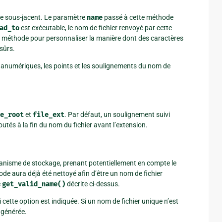
ge sous-jacent. Le paramètre
name
passé à cette méthode
ad_to
est exécutable, le nom de fichier renvoyé par cette
 méthode pour personnaliser la manière dont des caractères
sûrs.
hanumériques, les points et les soulignements du nom de
e_root
et
file_ext
. Par défaut, un soulignement suivi
tés à la fin du nom du fichier avant l’extension.
canisme de stockage, prenant potentiellement en compte le
de aura déjà été nettoyé afin d’être un nom de fichier
e
get_valid_name()
décrite ci-dessus.
si cette option est indiquée. Si un nom de fichier unique n’est
 générée.