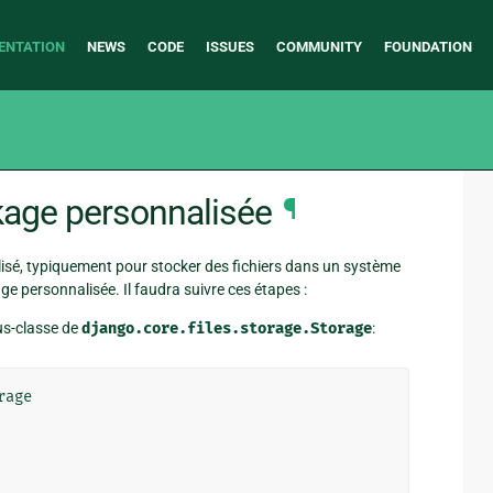
ENTATION
NEWS
CODE
ISSUES
COMMUNITY
FOUNDATION
ckage personnalisée
¶
lisé, typiquement pour stocker des fichiers dans un système
ge personnalisée. Il faudra suivre ces étapes :
us-classe de
django.core.files.storage.Storage
:
rage