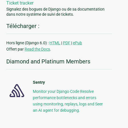
Ticket tracker
Signalez des bogues de Django ou de sa documentation
dans notre système de suivi de tickets.
Télécharger :
Hors ligne (Django 6.0) :
HTML
|
PDF
|
ePub
Offert par
Read the Docs
.
Diamond and Platinum Members
Sentry
Monitor your Django Code Resolve
performance bottlenecks and errors
using monitoring, replays, logs and Seer
an AI agent for debugging.