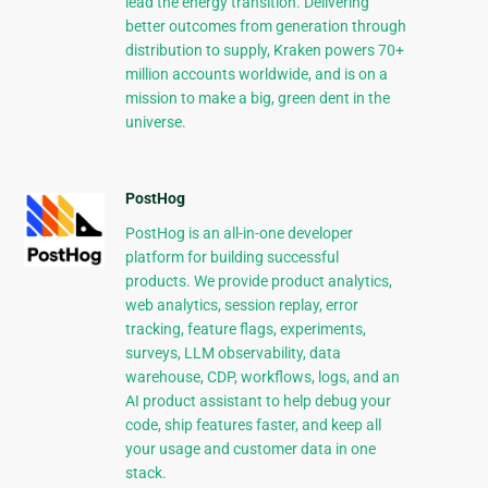
lead the energy transition. Delivering
better outcomes from generation through
distribution to supply, Kraken powers 70+
million accounts worldwide, and is on a
mission to make a big, green dent in the
universe.
PostHog
PostHog is an all-in-one developer
platform for building successful
products. We provide product analytics,
web analytics, session replay, error
tracking, feature flags, experiments,
surveys, LLM observability, data
warehouse, CDP, workflows, logs, and an
AI product assistant to help debug your
code, ship features faster, and keep all
your usage and customer data in one
stack.