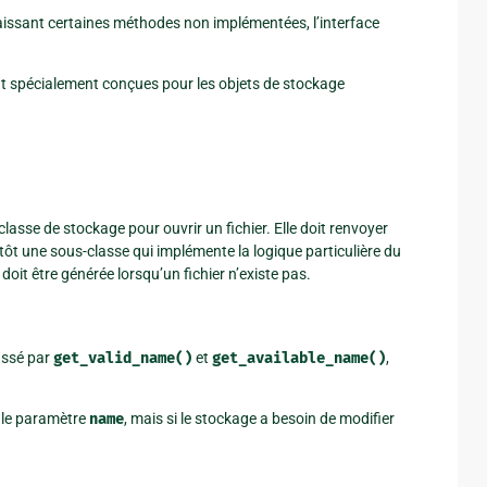
laissant certaines méthodes non implémentées, l’interface
ut spécialement conçues pour les objets de stockage
 classe de stockage pour ouvrir un fichier. Elle doit renvoyer
utôt une sous-classe qui implémente la logique particulière du
 doit être générée lorsqu’un fichier n’existe pas.
assé par
get_valid_name()
et
get_available_name()
,
t le paramètre
name
, mais si le stockage a besoin de modifier