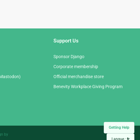
Support Us
Sponsor Django
Corporate membership
(Mastodon)
Official merchandise store
Benevity Workplace Giving Program
Getting Help
gn by
Langue :
fr