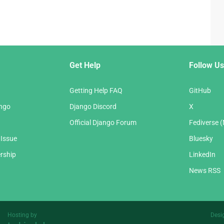
Get Help
Follow Us
Getting Help FAQ
GitHub
ango
Django Discord
X
Official Django Forum
Fediverse 
 Issue
Bluesky
rship
LinkedIn
News RSS
Hosting by
Desi