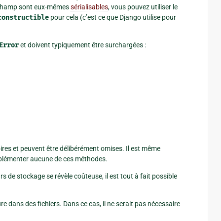
u champ sont eux-mêmes
sérialisables
, vous pouvez utiliser le
constructible
pour cela (c’est ce que Django utilise pour
Error
et doivent typiquement être surchargées :
res et peuvent être délibérément omises. Il est même
implémenter aucune de ces méthodes.
s de stockage se révèle coûteuse, il est tout à fait possible
re dans des fichiers. Dans ce cas, il ne serait pas nécessaire