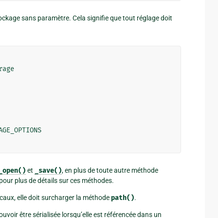
ockage sans paramètre. Cela signifie que tout réglage doit
rage
AGE_OPTIONS
_open()
et
_save()
, en plus de toute autre méthode
pour plus de détails sur ces méthodes.
ocaux, elle doit surcharger la méthode
path()
.
uvoir être sérialisée lorsqu’elle est référencée dans un