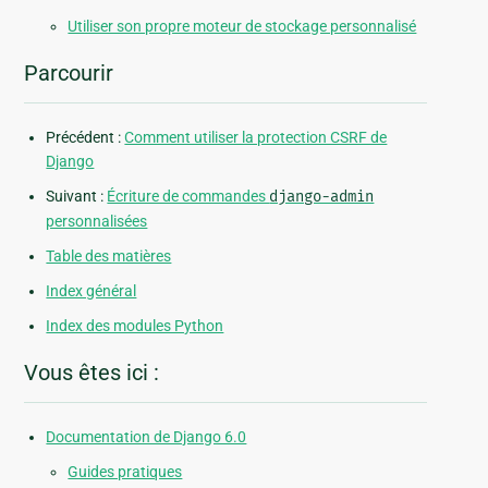
Utiliser son propre moteur de stockage personnalisé
Parcourir
Précédent :
Comment utiliser la protection CSRF de
Django
Suivant :
Écriture de commandes
django-admin
personnalisées
Table des matières
Index général
Index des modules Python
Vous êtes ici :
Documentation de Django 6.0
Guides pratiques