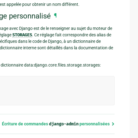
est appelée pour obtenir un nom différent.
age personnalisé
¶
ckage avec Django est de le renseigner au sujet du moteur de
réglage
STORAGES
. Ce réglage fait correspondre des alias de
écifiques dans le code de Django, à un dictionnaire de
ictionnaire interne sont détaillés dans la documentation de
 dictionnaire data:django.core.files.storage.storages:
Écriture de commandes
django-admin
personnalisées