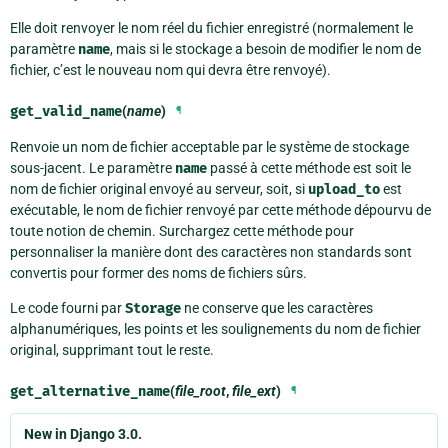
Elle doit renvoyer le nom réel du fichier enregistré (normalement le
paramètre
name
, mais si le stockage a besoin de modifier le nom de
fichier, c’est le nouveau nom qui devra être renvoyé).
get_valid_name
(
name
)
¶
Renvoie un nom de fichier acceptable par le système de stockage
sous-jacent. Le paramètre
name
passé à cette méthode est soit le
nom de fichier original envoyé au serveur, soit, si
upload_to
est
exécutable, le nom de fichier renvoyé par cette méthode dépourvu de
toute notion de chemin. Surchargez cette méthode pour
personnaliser la manière dont des caractères non standards sont
convertis pour former des noms de fichiers sûrs.
Le code fourni par
Storage
ne conserve que les caractères
alphanumériques, les points et les soulignements du nom de fichier
original, supprimant tout le reste.
get_alternative_name
(
file_root
,
file_ext
)
¶
New in Django 3.0.