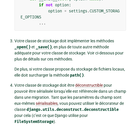
if
not
option
:
option
=
settings
.
CUSTOM_STORAG
E_OPTIONS
...
Votre classe de stockage doit implémenter les méthodes
_open()
et
_save()
, en plus de toute autre méthode
adéquate pour votre classe de stockage. Voir ci-dessous pour
plus de détails sur ces méthodes.
De plus, si votre classe propose du stockage de fichiers locaux,
elle doit surcharger la méthode
path()
.
Votre classe de stockage doit être
déconstructible
pour
pouvoir être sérialisée lorsqu’elle est référencée dans un champ
dans une migration. Tant que les paramètres du champ sont
eux-mêmes
sérialisables
, vous pouvez utiliser le décorateur de
classe
django.utils.deconstruct.deconstructible
pour cela (c’est ce que Django utilise pour
FileSystemStorage
).