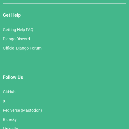
Get Help
Getting Help FAQ
Django Discord
Official Django Forum
Follow Us
GitHub
X
Fediverse (Mastodon)
Bluesky
LinkedIn