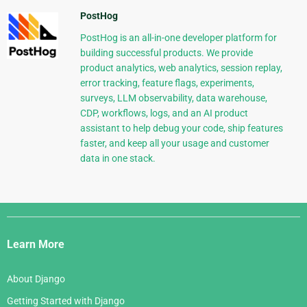
PostHog
PostHog is an all-in-one developer platform for
building successful products. We provide
product analytics, web analytics, session replay,
error tracking, feature flags, experiments,
surveys, LLM observability, data warehouse,
CDP, workflows, logs, and an AI product
assistant to help debug your code, ship features
faster, and keep all your usage and customer
data in one stack.
Django
Links
Learn More
About Django
Getting Started with Django