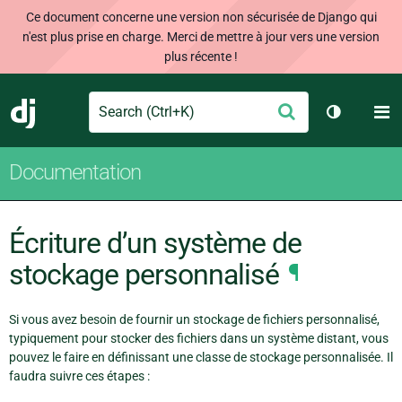
Ce document concerne une version non sécurisée de Django qui
n'est plus prise en charge. Merci de mettre à jour vers une version
plus récente !
Search
M
Envoyer
Django
Changer d
Documentation
Écriture d’un système de
stockage personnalisé
¶
Si vous avez besoin de fournir un stockage de fichiers personnalisé,
typiquement pour stocker des fichiers dans un système distant, vous
pouvez le faire en définissant une classe de stockage personnalisée. Il
faudra suivre ces étapes :