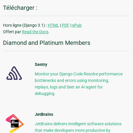
Télécharger :
Hors ligne (Django 3.1) :
HTML
|
PDF
|
ePub
Offert par
Read the Docs
.
Diamond and Platinum Members
Sentry
Monitor your Django Code Resolve performance
bottlenecks and errors using monitoring,
replays, logs and Seer an AI agent for
debugging.
JetBrains
JetBrains delivers intelligent software solutions
that make developers more productive by