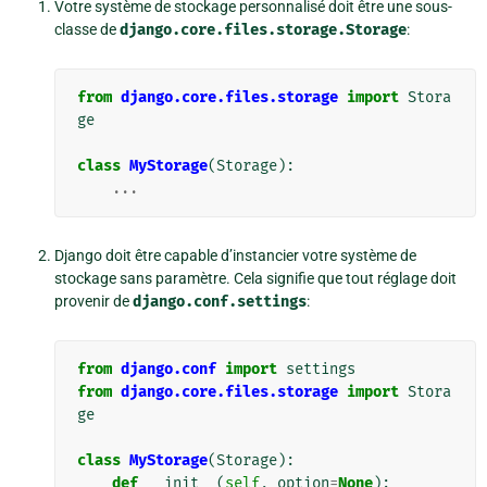
Votre système de stockage personnalisé doit être une sous-
classe de
django.core.files.storage.Storage
:
from
django.core.files.storage
import
Stora
ge
class
MyStorage
(
Storage
):
...
Django doit être capable d’instancier votre système de
stockage sans paramètre. Cela signifie que tout réglage doit
provenir de
django.conf.settings
:
from
django.conf
import
settings
from
django.core.files.storage
import
Stora
ge
class
MyStorage
(
Storage
):
def
__init__
(
self
,
option
=
None
):