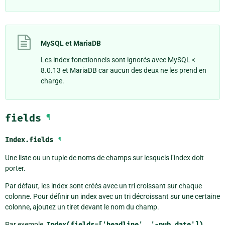
MySQL et MariaDB
Les index fonctionnels sont ignorés avec MySQL <
8.0.13 et MariaDB car aucun des deux ne les prend en
charge.
fields
¶
Index.
fields
¶
Une liste ou un tuple de noms de champs sur lesquels l’index doit
porter.
Par défaut, les index sont créés avec un tri croissant sur chaque
colonne. Pour définir un index avec un tri décroissant sur une certaine
colonne, ajoutez un tiret devant le nom du champ.
Par exemple,
Index(fields=['headline',
'-pub_date'])