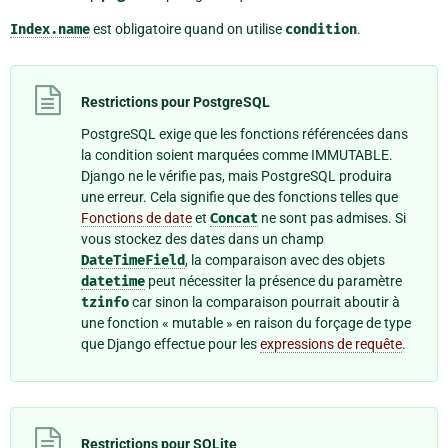
Index.name
est obligatoire quand on utilise
condition
.
Restrictions pour PostgreSQL
PostgreSQL exige que les fonctions référencées dans
la condition soient marquées comme IMMUTABLE.
Django ne le vérifie pas, mais PostgreSQL produira
une erreur. Cela signifie que des fonctions telles que
Fonctions de date
et
Concat
ne sont pas admises. Si
vous stockez des dates dans un champ
DateTimeField
, la comparaison avec des objets
datetime
peut nécessiter la présence du paramètre
tzinfo
car sinon la comparaison pourrait aboutir à
une fonction « mutable » en raison du forçage de type
que Django effectue pour les
expressions de requête
.
Restrictions pour SQLite