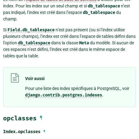
index. Pour les index sur un seul champ et si
db_tablespace
n’est
pas indiqué, l’index est créé dans l’espace
db_tablespace
du
champ.
Si
Field.db_tablespace
n’est pas présent (ou si l’index utilise
plusieurs champs), l’index est créé dans l’espace de tables défini dans
l’option
db_tablespace
dans la classe
Meta
du modèle. Si aucun de
ces espaces n’est défini, l’index est créé dans le même espace de
tables que la table.
Voir aussi
Pour une liste des index spécifiques à PostgreSQL, voir
django.contrib.postgres.indexes
.
opclasses
¶
Index.
opclasses
¶