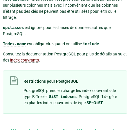
sur plusieurs colonnes mais avec l’inconvénient que les colonnes
n’étant pas des clés ne peuvent pas être utilisées pour le tri ou le
filtrage.
opclasses
est ignoré pour les bases de données autres que
PostgreSQL.
Index.name
est obligatoire quand on utilise
include
.
Consultez la documentation PostgreSQL pour plus de détails au sujet
des
index couvrants
.
Restrictions pour PostgreSQL
PostgreSQL prend en charge les index couvrants de
type B-Tree et
GiST
indexes
. PostgreSQL 14+ gère
en plus les index couvrants de type
SP-GiST
.