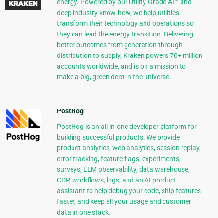
energy. Powered by our Utility-Grade AI™ and
deep industry know-how, we help utilities
transform their technology and operations so
they can lead the energy transition. Delivering
better outcomes from generation through
distribution to supply, Kraken powers 70+ million
accounts worldwide, and is on a mission to
make a big, green dent in the universe.
PostHog
PostHog is an all-in-one developer platform for
building successful products. We provide
product analytics, web analytics, session replay,
error tracking, feature flags, experiments,
surveys, LLM observability, data warehouse,
CDP, workflows, logs, and an AI product
assistant to help debug your code, ship features
faster, and keep all your usage and customer
data in one stack.