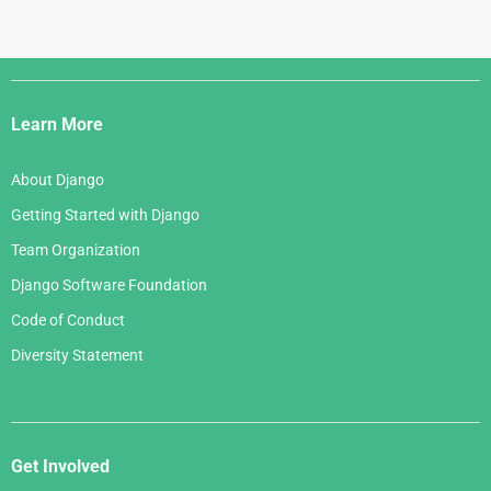
Django
Links
Learn More
About Django
Getting Started with Django
Team Organization
Django Software Foundation
Code of Conduct
Diversity Statement
Get Involved