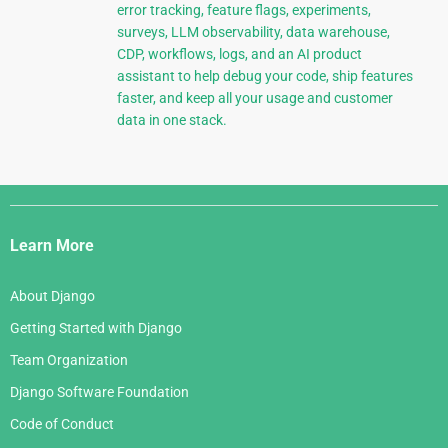
error tracking, feature flags, experiments,
surveys, LLM observability, data warehouse,
CDP, workflows, logs, and an AI product
assistant to help debug your code, ship features
faster, and keep all your usage and customer
data in one stack.
Django
Links
Learn More
About Django
Getting Started with Django
Team Organization
Django Software Foundation
Code of Conduct