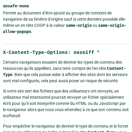
unsafe-none
Permet au document d’être ajouté au groupe de contexte de
navigation de sa fenêtre d’origine sauf si cette dernière possède elle-
même un en-tête COOP à la valeur
same-origin
ou
same-origin-
allow-popups
.
X-Content-Type-Options:
nosniff
¶
Certains navigateurs essaient de deviner les types de contenu des
ressources qu’ils appellent, sans tenir compte de l’en-tête
Content-
Type
. Bien que cela puisse aider à afficher des sites dont les serveurs
sont mal configurés, cela peut aussi poser un risque de sécurité.
Si votre site sert des fichiers que des utilisateurs ont envoyés, un
utilisateur mal intentionné pourrait envoyer un fichier spécialement
écrit pour qu’il soit interprété comme du HTML ou du JavaScript par
le navigateur alors que vous vous attendiez à ce que son contenu soit
inoffensif.
Pour empêcher le navigateur de deviner le type de contenu et le forcer