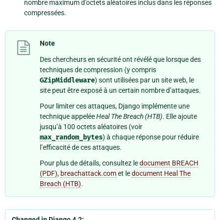
nombre maximum d’octets aléatoires inclus dans les réponses
compressées.
Note
Des chercheurs en sécurité ont révélé que lorsque des
techniques de compression (y compris
GZipMiddleware
) sont utilisées par un site web, le
site peut être exposé à un certain nombre d’attaques.
Pour limiter ces attaques, Django implémente une
technique appelée
Heal The Breach (HTB)
. Elle ajoute
jusqu’à 100 octets aléatoires (voir
max_random_bytes
) à chaque réponse pour réduire
l’efficacité de ces attaques.
Pour plus de détails, consultez le
document BREACH
(PDF)
,
breachattack.com
et le
document Heal The
Breach (HTB)
.
Changed in Django 4.2: