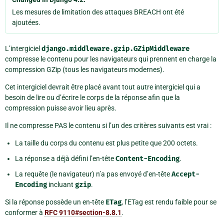
Les mesures de limitation des attaques BREACH ont été
ajoutées.
L’intergiciel
django.middleware.gzip.GZipMiddleware
compresse le contenu pour les navigateurs qui prennent en charge la
compression GZip (tous les navigateurs modernes).
Cet intergiciel devrait être placé avant tout autre intergiciel qui a
besoin de lire ou d’écrire le corps de la réponse afin que la
compression puisse avoir lieu après.
Il ne compresse PAS le contenu si l’un des critères suivants est vrai :
La taille du corps du contenu est plus petite que 200 octets.
La réponse a déjà défini l’en-tête
Content-Encoding
.
La requête (le navigateur) n’a pas envoyé d’en-tête
Accept-
Encoding
incluant
gzip
.
Si la réponse possède un en-tête
ETag
, l’ETag est rendu faible pour se
conformer à
RFC 9110#section-8.8.1
.