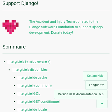
Support Django!
Informations
supplémentaires
The Accident and Injury Team donated to the
Django Software Foundation to support Django
development. Donate today!
Sommaire
Intergiciels (« middleware »)
Intergiciels disponibles
Getting Help
Intergiciel de cache
Langue :
fr
Intergiciel « common »
Intergiciel GZip
Version de la documentation :
5.0
Intergiciel GET conditionnel
Intergiciel de locale