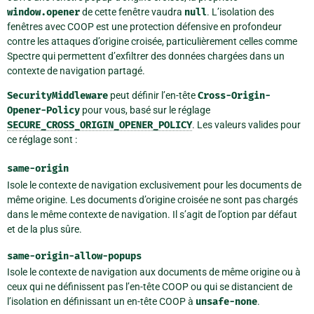
window.opener
de cette fenêtre vaudra
null
. L’isolation des
fenêtres avec COOP est une protection défensive en profondeur
contre les attaques d’origine croisée, particulièrement celles comme
Spectre qui permettent d’exfiltrer des données chargées dans un
contexte de navigation partagé.
SecurityMiddleware
peut définir l’en-tête
Cross-Origin-
Opener-Policy
pour vous, basé sur le réglage
SECURE_CROSS_ORIGIN_OPENER_POLICY
. Les valeurs valides pour
ce réglage sont :
same-origin
Isole le contexte de navigation exclusivement pour les documents de
même origine. Les documents d’origine croisée ne sont pas chargés
dans le même contexte de navigation. Il s’agit de l’option par défaut
et de la plus sûre.
same-origin-allow-popups
Isole le contexte de navigation aux documents de même origine ou à
ceux qui ne définissent pas l’en-tête COOP ou qui se distancient de
l’isolation en définissant un en-tête COOP à
unsafe-none
.