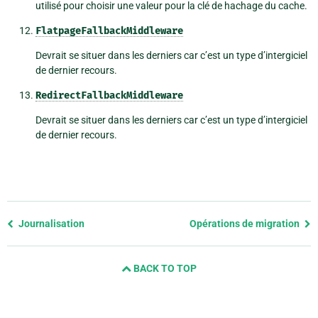
utilisé pour choisir une valeur pour la clé de hachage du cache.
FlatpageFallbackMiddleware
Devrait se situer dans les derniers car c’est un type d’intergiciel
de dernier recours.
RedirectFallbackMiddleware
Devrait se situer dans les derniers car c’est un type d’intergiciel
de dernier recours.
Previous
Journalisation
Opérations de migration
page
and
BACK TO TOP
next
page