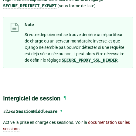
SECURE_REDIRECT_EXEMPT
(sous forme de liste).
Note
Si votre déploiement se trouve derrière un répartiteur
de charge ou un serveur mandataire inverse, et que
Django ne semble pas pouvoir détecter si une requête
est déjà sécurisée ou non, il peut alors être nécessaire
de définir le réglage
SECURE_PROXY_SSL_HEADER
.
Intergiciel de session
¶
class
SessionMiddleware
¶
Active la prise en charge des sessions. Voir la
documentation sur les
sessions
.