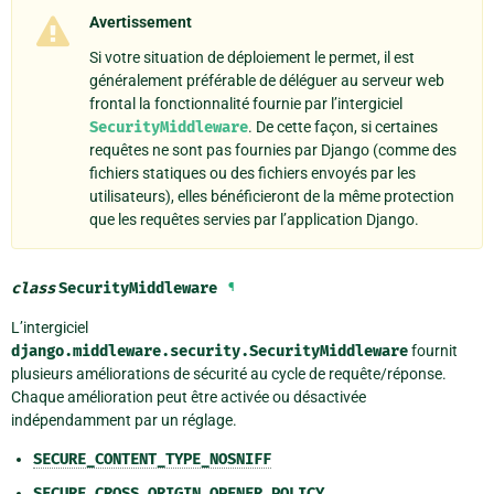
Avertissement
Si votre situation de déploiement le permet, il est
généralement préférable de déléguer au serveur web
frontal la fonctionnalité fournie par l’intergiciel
SecurityMiddleware
. De cette façon, si certaines
requêtes ne sont pas fournies par Django (comme des
fichiers statiques ou des fichiers envoyés par les
utilisateurs), elles bénéficieront de la même protection
que les requêtes servies par l’application Django.
class
SecurityMiddleware
¶
L’intergiciel
django.middleware.security.SecurityMiddleware
fournit
plusieurs améliorations de sécurité au cycle de requête/réponse.
Chaque amélioration peut être activée ou désactivée
indépendamment par un réglage.
SECURE_CONTENT_TYPE_NOSNIFF
SECURE_CROSS_ORIGIN_OPENER_POLICY