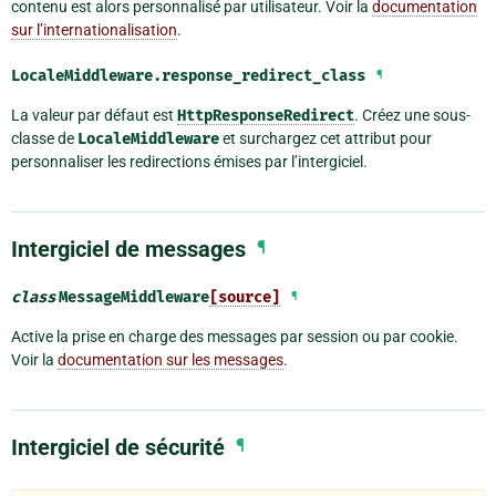
contenu est alors personnalisé par utilisateur. Voir la
documentation
sur l’internationalisation
.
LocaleMiddleware.
response_redirect_class
¶
La valeur par défaut est
HttpResponseRedirect
. Créez une sous-
classe de
LocaleMiddleware
et surchargez cet attribut pour
personnaliser les redirections émises par l’intergiciel.
Intergiciel de messages
¶
class
MessageMiddleware
[source]
¶
Active la prise en charge des messages par session ou par cookie.
Voir la
documentation sur les messages
.
Intergiciel de sécurité
¶