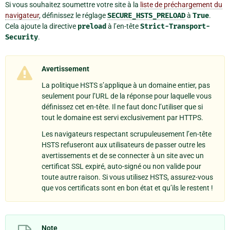
Si vous souhaitez soumettre votre site à la
liste de préchargement du
navigateur
, définissez le réglage
SECURE_HSTS_PRELOAD
à
True
.
Cela ajoute la directive
preload
à l’en-tête
Strict-Transport-
Security
.
Avertissement
La politique HSTS s’applique à un domaine entier, pas
seulement pour l’URL de la réponse pour laquelle vous
définissez cet en-tête. Il ne faut donc l’utiliser que si
tout le domaine est servi exclusivement par HTTPS.
Les navigateurs respectant scrupuleusement l’en-tête
HSTS refuseront aux utilisateurs de passer outre les
avertissements et de se connecter à un site avec un
certificat SSL expiré, auto-signé ou non valide pour
toute autre raison. Si vous utilisez HSTS, assurez-vous
que vos certificats sont en bon état et qu’ils le restent !
Note