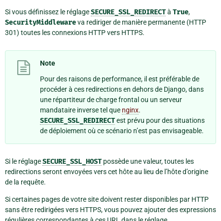
Si vous définissez le réglage
SECURE_SSL_REDIRECT
à
True
,
SecurityMiddleware
va rediriger de manière permanente (HTTP
301) toutes les connexions HTTP vers HTTPS.
Note
Pour des raisons de performance, il est préférable de
procéder à ces redirections en dehors de Django, dans
une répartiteur de charge frontal ou un serveur
mandataire inverse tel que
nginx
.
SECURE_SSL_REDIRECT
est prévu pour des situations
de déploiement où ce scénario n’est pas envisageable.
Si le réglage
SECURE_SSL_HOST
possède une valeur, toutes les
redirections seront envoyées vers cet hôte au lieu de l’hôte d’origine
de la requête.
Si certaines pages de votre site doivent rester disponibles par HTTP
sans être redirigées vers HTTPS, vous pouvez ajouter des expressions
régulières correspondantes à ces URL dans le réglage