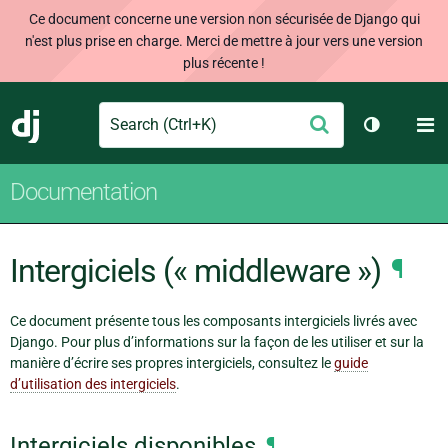
Ce document concerne une version non sécurisée de Django qui
n'est plus prise en charge. Merci de mettre à jour vers une version
plus récente !
Search
M
Envoyer
Django
Changer d
Documentation
Intergiciels (« middleware »)
¶
Ce document présente tous les composants intergiciels livrés avec
Django. Pour plus d’informations sur la façon de les utiliser et sur la
manière d’écrire ses propres intergiciels, consultez le
guide
d’utilisation des intergiciels
.
Intergiciels disponibles
¶