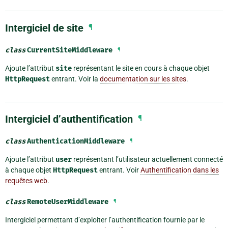
Intergiciel de site
¶
class
CurrentSiteMiddleware
¶
Ajoute l’attribut
site
représentant le site en cours à chaque objet
HttpRequest
entrant. Voir la
documentation sur les sites
.
Intergiciel d’authentification
¶
class
AuthenticationMiddleware
¶
Ajoute l’attribut
user
représentant l’utilisateur actuellement connecté
à chaque objet
HttpRequest
entrant. Voir
Authentification dans les
requêtes web
.
class
RemoteUserMiddleware
¶
Intergiciel permettant d’exploiter l’authentification fournie par le