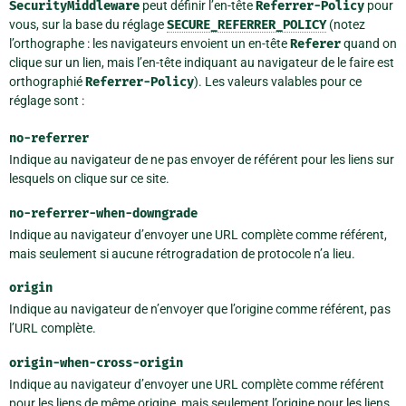
SecurityMiddleware
peut définir l’en-tête
Referrer-Policy
pour
vous, sur la base du réglage
SECURE_REFERRER_POLICY
(notez
l’orthographe : les navigateurs envoient un en-tête
Referer
quand on
clique sur un lien, mais l’en-tête indiquant au navigateur de le faire est
orthographié
Referrer-Policy
). Les valeurs valables pour ce
réglage sont :
no-referrer
Indique au navigateur de ne pas envoyer de référent pour les liens sur
lesquels on clique sur ce site.
no-referrer-when-downgrade
Indique au navigateur d’envoyer une URL complète comme référent,
mais seulement si aucune rétrogradation de protocole n’a lieu.
origin
Indique au navigateur de n’envoyer que l’origine comme référent, pas
l’URL complète.
origin-when-cross-origin
Indique au navigateur d’envoyer une URL complète comme référent
pour les liens de même origine, mais seulement l’origine pour les liens