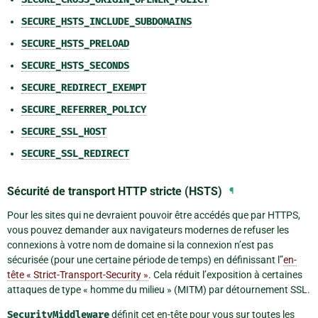
SECURE_HSTS_INCLUDE_SUBDOMAINS
SECURE_HSTS_PRELOAD
SECURE_HSTS_SECONDS
SECURE_REDIRECT_EXEMPT
SECURE_REFERRER_POLICY
SECURE_SSL_HOST
SECURE_SSL_REDIRECT
Sécurité de transport HTTP stricte (HSTS)
¶
Pour les sites qui ne devraient pouvoir être accédés que par HTTPS,
vous pouvez demander aux navigateurs modernes de refuser les
connexions à votre nom de domaine si la connexion n’est pas
sécurisée (pour une certaine période de temps) en définissant l”
en-
tête « Strict-Transport-Security »
. Cela réduit l’exposition à certaines
attaques de type « homme du milieu » (MITM) par détournement SSL.
SecurityMiddleware
définit cet en-tête pour vous sur toutes les