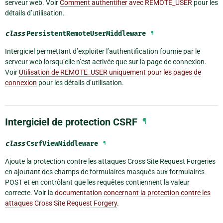
serveur web. Voir
Comment authentifier avec REMOTE_USER
pour les
détails d’utilisation.
class
PersistentRemoteUserMiddleware
¶
Intergiciel permettant d’exploiter l’authentification fournie par le
serveur web lorsqu’elle n’est activée que sur la page de connexion.
Voir
Utilisation de REMOTE_USER uniquement pour les pages de
connexion
pour les détails d’utilisation.
Intergiciel de protection CSRF
¶
class
CsrfViewMiddleware
¶
Ajoute la protection contre les attaques Cross Site Request Forgeries
en ajoutant des champs de formulaires masqués aux formulaires
POST et en contrôlant que les requêtes contiennent la valeur
correcte. Voir la
documentation concernant la protection contre les
attaques Cross Site Request Forgery
.