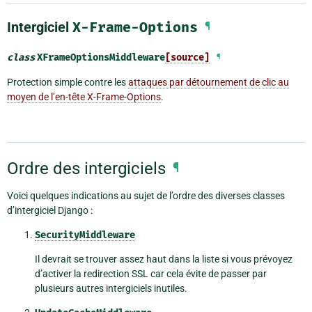
Intergiciel
X-Frame-Options
¶
class
XFrameOptionsMiddleware
[source]
¶
Protection simple contre les
attaques par détournement de clic au
moyen de l’en-tête X-Frame-Options
.
Ordre des intergiciels
¶
Voici quelques indications au sujet de l’ordre des diverses classes
d’intergiciel Django :
SecurityMiddleware
Il devrait se trouver assez haut dans la liste si vous prévoyez
d’activer la redirection SSL car cela évite de passer par
plusieurs autres intergiciels inutiles.