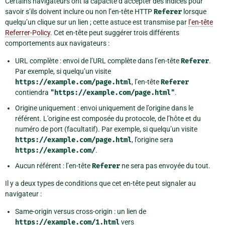
Certains navigateurs ont la capacité d’accepter des indices pour
savoir s’ils doivent inclure ou non l’en-tête HTTP
Referer
lorsque
quelqu’un clique sur un lien ; cette astuce est transmise par
l’en-tête
Referrer-Policy
. Cet en-tête peut suggérer trois différents
comportements aux navigateurs :
URL complète : envoi de l’URL complète dans l’en-tête
Referer
.
Par exemple, si quelqu’un visite
https://example.com/page.html
, l’en-tête
Referer
contiendra
"https://example.com/page.html"
.
Origine uniquement : envoi uniquement de l’origine dans le
référent. L’origine est composée du protocole, de l’hôte et du
numéro de port (facultatif). Par exemple, si quelqu’un visite
https://example.com/page.html
, l’origine sera
https://example.com/
.
Aucun référent : l’en-tête
Referer
ne sera pas envoyée du tout.
Il y a deux types de conditions que cet en-tête peut signaler au
navigateur :
Same-origin versus cross-origin : un lien de
https://example.com/1.html
vers