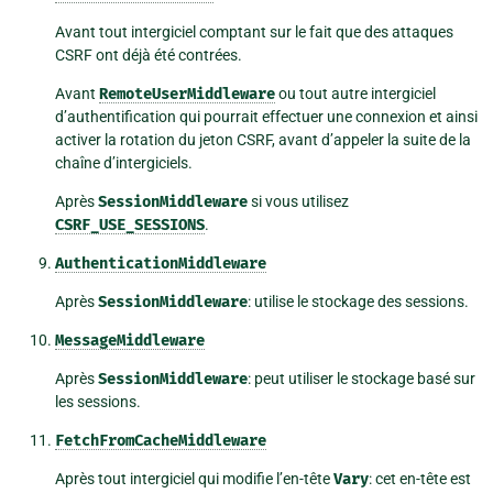
Avant tout intergiciel comptant sur le fait que des attaques
CSRF ont déjà été contrées.
Avant
RemoteUserMiddleware
ou tout autre intergiciel
d’authentification qui pourrait effectuer une connexion et ainsi
activer la rotation du jeton CSRF, avant d’appeler la suite de la
chaîne d’intergiciels.
Après
SessionMiddleware
si vous utilisez
CSRF_USE_SESSIONS
.
AuthenticationMiddleware
Après
SessionMiddleware
: utilise le stockage des sessions.
MessageMiddleware
Après
SessionMiddleware
: peut utiliser le stockage basé sur
les sessions.
FetchFromCacheMiddleware
Après tout intergiciel qui modifie l’en-tête
Vary
: cet en-tête est