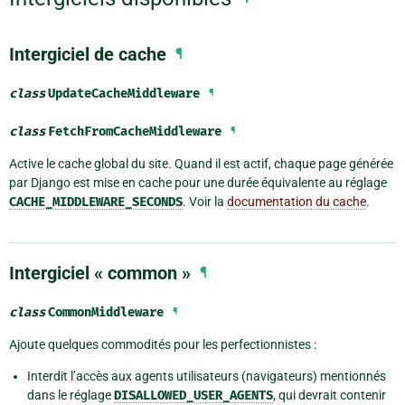
Intergiciel de cache
¶
class
UpdateCacheMiddleware
¶
class
FetchFromCacheMiddleware
¶
Active le cache global du site. Quand il est actif, chaque page générée
par Django est mise en cache pour une durée équivalente au réglage
CACHE_MIDDLEWARE_SECONDS
. Voir la
documentation du cache
.
Intergiciel « common »
¶
class
CommonMiddleware
¶
Ajoute quelques commodités pour les perfectionnistes :
Interdit l’accès aux agents utilisateurs (navigateurs) mentionnés
dans le réglage
DISALLOWED_USER_AGENTS
, qui devrait contenir