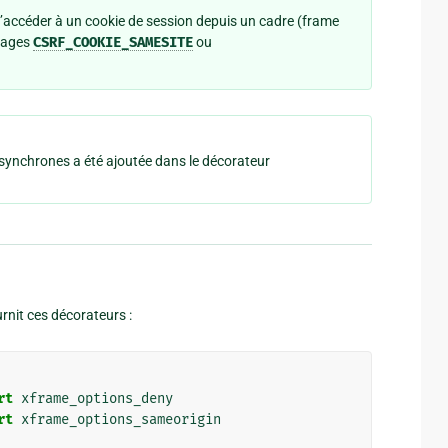
’accéder à un cookie de session depuis un cadre (frame
glages
CSRF_COOKIE_SAMESITE
ou
synchrones a été ajoutée dans le décorateur
rnit ces décorateurs :
rt
xframe_options_deny
rt
xframe_options_sameorigin