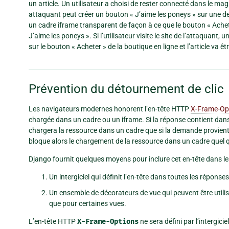
un article. Un utilisateur a choisi de rester connecté dans le m
attaquant peut créer un bouton « J’aime les poneys » sur une de
un cadre iframe transparent de façon à ce que le bouton « Achet
J’aime les poneys ». Si l’utilisateur visite le site de l’attaquant, 
sur le bouton « Acheter » de la boutique en ligne et l’article va êt
Prévention du détournement de clic
Les navigateurs modernes honorent l’en-tête HTTP
X-Frame-Op
chargée dans un cadre ou un iframe. Si la réponse contient dans
chargera la ressource dans un cadre que si la demande provient 
bloque alors le chargement de la ressource dans un cadre quel qu
Django fournit quelques moyens pour inclure cet en-tête dans les
Un intergiciel qui définit l’en-tête dans toutes les réponses
Un ensemble de décorateurs de vue qui peuvent être utilisé
que pour certaines vues.
L’en-tête HTTP
X-Frame-Options
ne sera défini par l’intergici