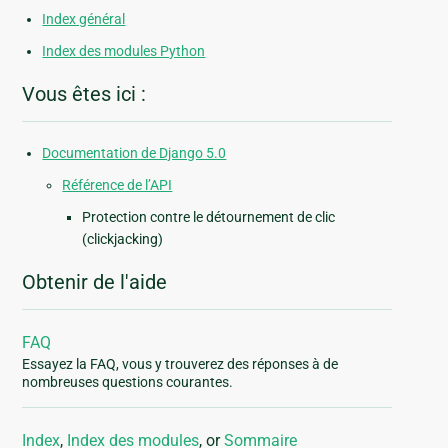
Index général
Index des modules Python
Vous êtes ici :
Documentation de Django 5.0
Référence de l’API
Protection contre le détournement de clic
(clickjacking)
Obtenir de l'aide
FAQ
Essayez la FAQ, vous y trouverez des réponses à de
nombreuses questions courantes.
Index
,
Index des modules
, or
Sommaire