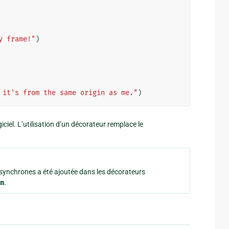
y frame!"
)
 it's from the same origin as me."
)
iciel. L’utilisation d’un décorateur remplace le
asynchrones a été ajoutée dans les décorateurs
n
.