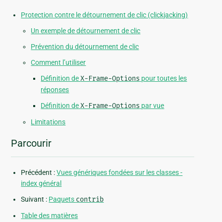
Protection contre le détournement de clic (clickjacking)
Un exemple de détournement de clic
Prévention du détournement de clic
Comment l’utiliser
Définition de
X-Frame-Options
pour toutes les
réponses
Définition de
X-Frame-Options
par vue
Limitations
Parcourir
Précédent :
Vues génériques fondées sur les classes -
index général
Suivant :
Paquets
contrib
Table des matières