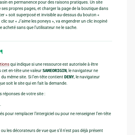
agasin en permanence pour des raisons pratiques. Un site
 ses propres pages, et charger la page de la boutique dans
er » soit superposé et invisible au-dessus du bouton «
un clic sur « J’aime les poneys », va engendrer un clic inopiné
re acheté sans que l’utilisateur ne le sache.
¶
tions
qui indique si une ressource est autorisée à être
 cet en-tête une valeur
SAMEORIGIN
, le navigateur ne
du même site. Si l’en-tête contient
DENY
, le navigateur
e soit le site qui en fait la demande.
 réponses de votre site :
.
s pour remplacer l’intergiciel ou pour ne renseigner l’en-tête
el ou les décorateurs de vue que s’il n’est pas déjà présent