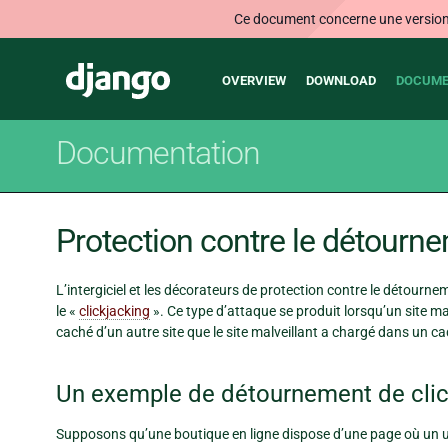
Ce document concerne une version n
Main
Django
OVERVIEW
DOWNLOAD
DOCUME
navigation
Documentation
Protection contre le détournem
L’intergiciel et les décorateurs de protection contre le détournem
le «
clickjacking
». Ce type d’attaque se produit lorsqu’un site mal
caché d’un autre site que le site malveillant a chargé dans un c
Un exemple de détournement de cli
Supposons qu’une boutique en ligne dispose d’une page où un uti