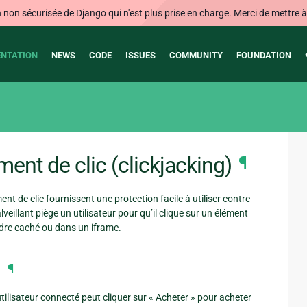
on sécurisée de Django qui n'est plus prise en charge. Merci de mettre à j
NTATION
NEWS
CODE
ISSUES
COMMUNITY
FOUNDATION
ent de clic (clickjacking)
¶
ent de clic fournissent une protection facile à utiliser contre
veillant piège un utilisateur pour qu’il clique sur un élément
adre caché ou dans un iframe.
c
¶
lisateur connecté peut cliquer sur « Acheter » pour acheter