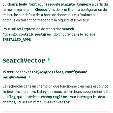
du champ
body_text
et une requête
plainto_tsquery
à partir du
terme de recherche
'Cheese'
, les deux utilisant la configuration de
recherche par défaut de la base de données. Les résultats sont
obtenus en faisant correspondre la requête et le vecteur.
Pour utiliser l’expression de recherche
search
,
'django.contrib.postgres'
doit figurer dans le réglage
INSTALLED_APPS
.
SearchVector
¶
class
SearchVector
(
*
expressions
,
config
=
None
,
weight
=
None
)
¶
La recherche dans un champ unique fonctionne bien mais est plutôt
limitée. Les instances
Entry
que nous recherchons appartiennent à
un
Blog
, qui possède un champ
tagline
. Pour interroger les deux
champs, utilisez un vecteur
SearchVector
: