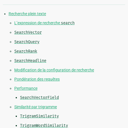
Recherche plein texte
L’expression de recherche
search
SearchVector
SearchQuery
SearchRank
SearchHeadline
Modification de la configuration de recherche
Pondération des requêtes
Performance
SearchVectorField
Similarité par trigramme
TrigramSimilarity
TrigramWordSimilarity