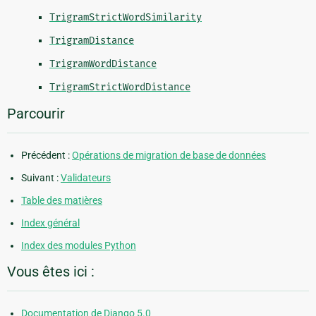
TrigramStrictWordSimilarity
TrigramDistance
TrigramWordDistance
TrigramStrictWordDistance
Parcourir
Précédent :
Opérations de migration de base de données
Suivant :
Validateurs
Table des matières
Index général
Index des modules Python
Vous êtes ici :
Documentation de Django 5.0