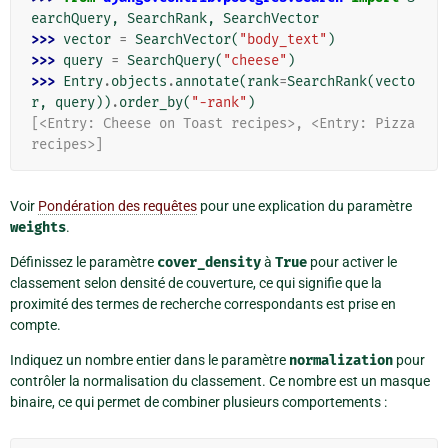
earchQuery
,
SearchRank
,
SearchVector
>>> 
vector
=
SearchVector
(
"body_text"
)
>>> 
query
=
SearchQuery
(
"cheese"
)
>>> 
Entry
.
objects
.
annotate
(
rank
=
SearchRank
(
vecto
r
,
query
))
.
order_by
(
"-rank"
)
[<Entry: Cheese on Toast recipes>, <Entry: Pizza 
recipes>]
Voir
Pondération des requêtes
pour une explication du paramètre
weights
.
Définissez le paramètre
cover_density
à
True
pour activer le
classement selon densité de couverture, ce qui signifie que la
proximité des termes de recherche correspondants est prise en
compte.
Indiquez un nombre entier dans le paramètre
normalization
pour
contrôler la normalisation du classement. Ce nombre est un masque
binaire, ce qui permet de combiner plusieurs comportements :