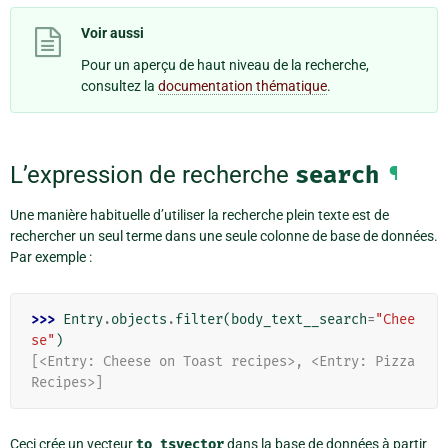
Voir aussi
Pour un aperçu de haut niveau de la recherche,
consultez la
documentation thématique
.
L’expression de recherche
search
¶
Une manière habituelle d’utiliser la recherche plein texte est de
rechercher un seul terme dans une seule colonne de base de données.
Par exemple :
>>> 
Entry
.
objects
.
filter
(
body_text__search
=
"Chee
se"
)
[<Entry: Cheese on Toast recipes>, <Entry: Pizza 
Recipes>]
Ceci crée un vecteur
to_tsvector
dans la base de données à partir