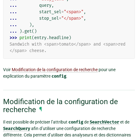
... 
query
,
... 
start_sel
=
"<span>"
,
... 
stop_sel
=
"</span>"
,
... 
),
... 
)
.
get
()
>>> 
print
(
entry
.
headline
)
Sandwich with <span>tomato</span> and <span>red
</span> cheese.
Voir
Modification de la configuration de recherche
pour une
explication du paramètre
config
.
Modification de la configuration de
recherche
¶
Il est possible de préciser l’attribut
config
de
SearchVector
et de
SearchQuery
afin d’utiliser une configuration de recherche
différente. Cela permet d’utiliser des analyseurs et des dictionnaires