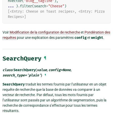
hVector
(
"blog__tagline"
),
... 
)
.
filter
(
search
=
"Cheese"
)
[<Entry: Cheese on Toast recipes>, <Entry: Pizza 
Recipes>]
Voir
Modification de la configuration de recherche
et
Pondération des
requêtes
pour une explication des paramètres
config
et
weight
.
SearchQuery
¶
class
SearchQuery
(
value
,
config
=
None
,
search_type
=
'plain'
)
¶
SearchQuery
traduit les termes fournis par l’utilisateur en un objet
requête de recherche que la base de données va comparer à un
vecteur de recherche. Par défaut, tous les mots fournis par
l’utilisateur sont passés par un algorithme de segmentation, puis la
recherche de correspondance s’effectue pour tous les termes
résultants.