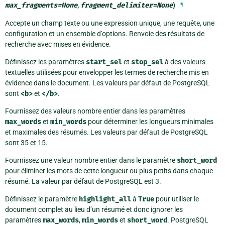
max_fragments
=
None
,
fragment_delimiter
=
None
)
¶
Accepte un champ texte ou une expression unique, une requête, une
configuration et un ensemble d’options. Renvoie des résultats de
recherche avec mises en évidence.
Définissez les paramètres
start_sel
et
stop_sel
à des valeurs
textuelles utilisées pour envelopper les termes de recherche mis en
évidence dans le document. Les valeurs par défaut de PostgreSQL
sont
<b>
et
</b>
.
Fournissez des valeurs nombre entier dans les paramètres
max_words
et
min_words
pour déterminer les longueurs minimales
et maximales des résumés. Les valeurs par défaut de PostgreSQL
sont 35 et 15.
Fournissez une valeur nombre entier dans le paramètre
short_word
pour éliminer les mots de cette longueur ou plus petits dans chaque
résumé. La valeur par défaut de PostgreSQL est 3.
Définissez le paramètre
highlight_all
à
True
pour utiliser le
document complet au lieu d’un résumé et donc ignorer les
paramètres
max_words
,
min_words
et
short_word
. PostgreSQL