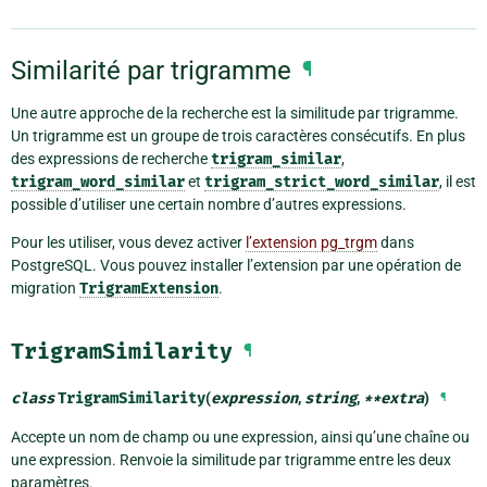
Similarité par trigramme
¶
Une autre approche de la recherche est la similitude par trigramme.
Un trigramme est un groupe de trois caractères consécutifs. En plus
des expressions de recherche
trigram_similar
,
trigram_word_similar
et
trigram_strict_word_similar
, il est
possible d’utiliser une certain nombre d’autres expressions.
Pour les utiliser, vous devez activer
l’extension pg_trgm
dans
PostgreSQL. Vous pouvez installer l’extension par une opération de
migration
TrigramExtension
.
TrigramSimilarity
¶
class
TrigramSimilarity
(
expression
,
string
,
**
extra
)
¶
Accepte un nom de champ ou une expression, ainsi qu’une chaîne ou
une expression. Renvoie la similitude par trigramme entre les deux
paramètres.