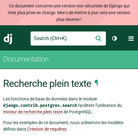
Ce document concerne une version non sécurisée de Django qui
n'est plus prise en charge. Merci de mettre à jour vers une version
plus récente !
Search
M
Envoyer
Django
Changer d
Documentation
Recherche plein texte
¶
Les fonctions de base de données dans le module
django.contrib.postgres.search
facilitent l’utilisation du
moteur de recherche plein texte
de PostgreSQL.
Pour les exemples de ce document, nous utiliserons les modèles
définis dans
Création de requêtes
.