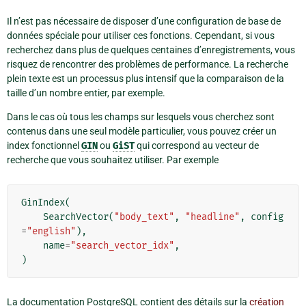
Il n’est pas nécessaire de disposer d’une configuration de base de
données spéciale pour utiliser ces fonctions. Cependant, si vous
recherchez dans plus de quelques centaines d’enregistrements, vous
risquez de rencontrer des problèmes de performance. La recherche
plein texte est un processus plus intensif que la comparaison de la
taille d’un nombre entier, par exemple.
Dans le cas où tous les champs sur lesquels vous cherchez sont
contenus dans une seul modèle particulier, vous pouvez créer un
index fonctionnel
GIN
ou
GiST
qui correspond au vecteur de
recherche que vous souhaitez utiliser. Par exemple
GinIndex
(
SearchVector
(
"body_text"
,
"headline"
,
config
=
"english"
),
name
=
"search_vector_idx"
,
)
La documentation PostgreSQL contient des détails sur la
création