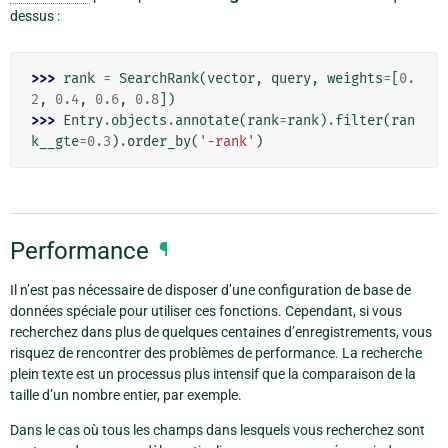
dessus :
>>> 
rank
=
SearchRank
(
vector
,
query
,
weights
=
[
0.
2
,
0.4
,
0.6
,
0.8
])
>>> 
Entry
.
objects
.
annotate
(
rank
=
rank
)
.
filter
(
ran
k__gte
=
0.3
)
.
order_by
(
'-rank'
)
Performance
¶
Il n’est pas nécessaire de disposer d’une configuration de base de
données spéciale pour utiliser ces fonctions. Cependant, si vous
recherchez dans plus de quelques centaines d’enregistrements, vous
risquez de rencontrer des problèmes de performance. La recherche
plein texte est un processus plus intensif que la comparaison de la
taille d’un nombre entier, par exemple.
Dans le cas où tous les champs dans lesquels vous recherchez sont