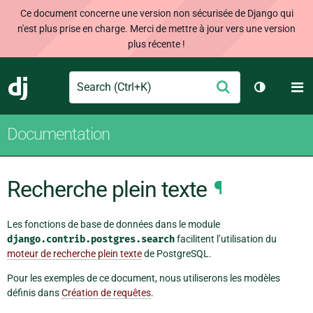
Ce document concerne une version non sécurisée de Django qui
n'est plus prise en charge. Merci de mettre à jour vers une version
plus récente !
Search
M
Envoyer
Django
Changer d
Documentation
Recherche plein texte
¶
Les fonctions de base de données dans le module
django.contrib.postgres.search
facilitent l’utilisation du
moteur de recherche plein texte
de PostgreSQL.
Pour les exemples de ce document, nous utiliserons les modèles
définis dans
Création de requêtes
.