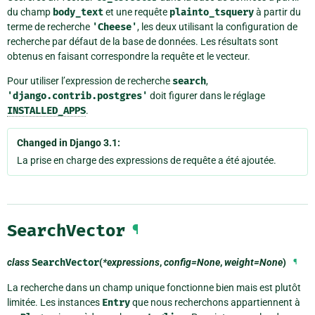
du champ
body_text
et une requête
plainto_tsquery
à partir du
terme de recherche
'Cheese'
, les deux utilisant la configuration de
recherche par défaut de la base de données. Les résultats sont
obtenus en faisant correspondre la requête et le vecteur.
Pour utiliser l’expression de recherche
search
,
'django.contrib.postgres'
doit figurer dans le réglage
INSTALLED_APPS
.
Changed in Django 3.1:
La prise en charge des expressions de requête a été ajoutée.
SearchVector
¶
class
SearchVector
(
*expressions
,
config=None
,
weight=None
)
¶
La recherche dans un champ unique fonctionne bien mais est plutôt
limitée. Les instances
Entry
que nous recherchons appartiennent à