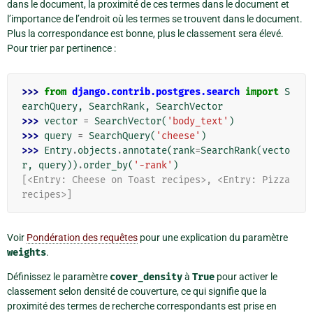
dans le document, la proximité de ces termes dans le document et
l’importance de l’endroit où les termes se trouvent dans le document.
Plus la correspondance est bonne, plus le classement sera élevé.
Pour trier par pertinence :
>>> 
from
django.contrib.postgres.search
import
S
earchQuery
,
SearchRank
,
SearchVector
>>> 
vector
=
SearchVector
(
'body_text'
)
>>> 
query
=
SearchQuery
(
'cheese'
)
>>> 
Entry
.
objects
.
annotate
(
rank
=
SearchRank
(
vecto
r
,
query
))
.
order_by
(
'-rank'
)
[<Entry: Cheese on Toast recipes>, <Entry: Pizza 
recipes>]
Voir
Pondération des requêtes
pour une explication du paramètre
weights
.
Définissez le paramètre
cover_density
à
True
pour activer le
classement selon densité de couverture, ce qui signifie que la
proximité des termes de recherche correspondants est prise en