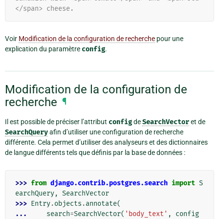
</span> cheese.
Voir
Modification de la configuration de recherche
pour une
explication du paramètre
config
.
Modification de la configuration de
recherche
¶
Il est possible de préciser l’attribut
config
de
SearchVector
et de
SearchQuery
afin d’utiliser une configuration de recherche
différente. Cela permet d’utiliser des analyseurs et des dictionnaires
de langue différents tels que définis par la base de données :
>>> 
from
django.contrib.postgres.search
import
S
earchQuery
,
SearchVector
>>> 
Entry
.
objects
.
annotate
(
... 
search
=
SearchVector
(
'body_text'
,
config