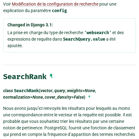
Voir
Modification de la configuration de recherche
pour une
explication du paramètre
config
.
Changed in Django 3.1:
La prise en charge du type de recherche
'websearch'
et des
expressions de requête dans
SearchQuery.value
a été
ajoutée.
SearchRank
¶
class
SearchRank
(
vector
,
query
,
weights=None
,
normalization=None
,
cover_density=False
)
¶
Nous avons jusqu’ici renvoyés les résultats pour lesquels au moins
une correspondance entre le vecteur et la requête est possible. Il est
probable que vous souhaitiez trier les résultats par une certaine
notion de pertinence. PostgreSQL fournit une fonction de classement
qui prend en compte la fréquence d’apparition des termes recherchés