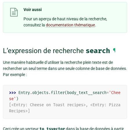
Voir aussi
Pour un aperçu de haut niveau de la recherche,
consultez la
documentation thématique
.
L’expression de recherche
search
¶
Une manière habituelle d’utiliser la recherche plein texte est de
rechercher un seul terme dans une seule colonne de base de données.
Par exemple :
>>> 
Entry
.
objects
.
filter
(
body_text__search
=
'Chee
se'
)
[<Entry: Cheese on Toast recipes>, <Entry: Pizza 
Recipes>]
Ceci crée un vecteur
to_tsvector
dans la base de données à partir