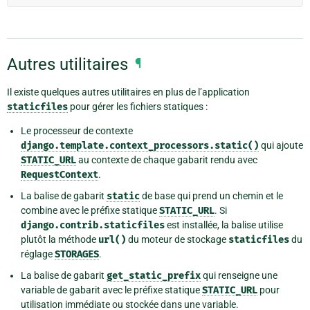
Autres utilitaires
¶
Il existe quelques autres utilitaires en plus de l’application
staticfiles
pour gérer les fichiers statiques :
Le processeur de contexte
django.template.context_processors.static()
qui ajoute
STATIC_URL
au contexte de chaque gabarit rendu avec
RequestContext
.
La balise de gabarit
static
de base qui prend un chemin et le
combine avec le préfixe statique
STATIC_URL
. Si
django.contrib.staticfiles
est installée, la balise utilise
plutôt la méthode
url()
du moteur de stockage
staticfiles
du
réglage
STORAGES
.
La balise de gabarit
get_static_prefix
qui renseigne une
variable de gabarit avec le préfixe statique
STATIC_URL
pour
utilisation immédiate ou stockée dans une variable.