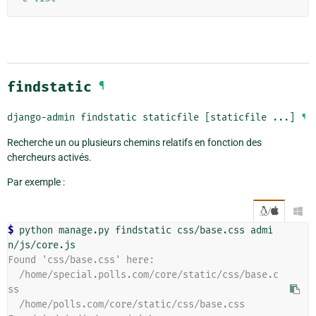
findstatic
¶
django-admin
findstatic
staticfile
[staticfile
...]
¶
Recherche un ou plusieurs chemins relatifs en fonction des
chercheurs activés.
Par exemple :
/

$ 
python
manage.py
findstatic
css/base.css
admi
Found 'css/base.css' here:
  /home/special.polls.com/core/static/css/base.c
ss
  /home/polls.com/core/static/css/base.css