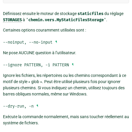
Définissez ensuite le moteur de stockage
staticfiles
du réglage
STORAGES
à
'chemin.vers.MyStaticFilesStorage'
.
Certaines options couramment utilisées sont :
--noinput
,
--no-input
¶
Ne pose AUCUNE question à l’utilisateur.
--ignore
PATTERN
,
-i
PATTERN
¶
Ignore les fichiers, les répertoires ou les chemins correspondant à ce
motif de style « glob ». Peut être utilisé plusieurs fois pour ignorer
plusieurs chemins. Si vous indiquez un chemin, utilisez toujours des
barres obliques normales, même sur Windows.
--dry-run
,
-n
¶
Exécute la commande normalement, mais sans toucher réellement au
système de fichiers.