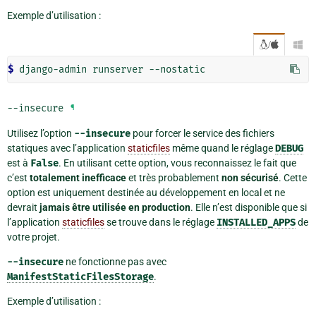
Exemple d’utilisation :
/

$ 
django-admin
runserver
--insecure
¶
Utilisez l’option
--insecure
pour forcer le service des fichiers
statiques avec l’application
staticfiles
même quand le réglage
DEBUG
est à
False
. En utilisant cette option, vous reconnaissez le fait que
c’est
totalement inefficace
et très probablement
non sécurisé
. Cette
option est uniquement destinée au développement en local et ne
devrait
jamais être utilisée en production
. Elle n’est disponible que si
l’application
staticfiles
se trouve dans le réglage
INSTALLED_APPS
de
votre projet.
--insecure
ne fonctionne pas avec
ManifestStaticFilesStorage
.
Exemple d’utilisation :