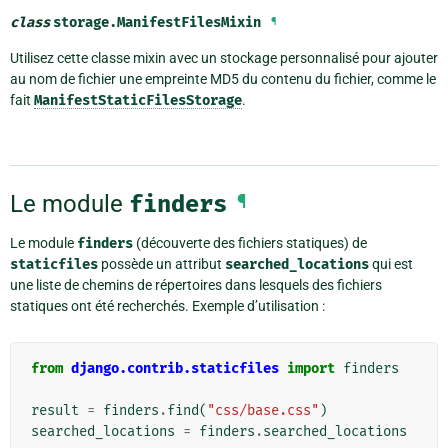
class
storage.
ManifestFilesMixin
¶
Utilisez cette classe mixin avec un stockage personnalisé pour ajouter
au nom de fichier une empreinte MD5 du contenu du fichier, comme le
fait
ManifestStaticFilesStorage
.
Le module
finders
¶
Le module
finders
(découverte des fichiers statiques) de
staticfiles
possède un attribut
searched_locations
qui est
une liste de chemins de répertoires dans lesquels des fichiers
statiques ont été recherchés. Exemple d’utilisation :
from
django.contrib.staticfiles
import
finders
result
=
finders
.
find
(
"css/base.css"
)
searched_locations
=
finders
.
searched_locations