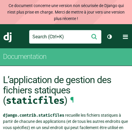
Ce document concerne une version non sécurisée de Django qui
n'est plus prise en charge. Merci de mettre à jour vers une version
plus récente !
Search
M
Envoyer
Django
Changer d
Documentation
L’application de gestion des
fichiers statiques
(
staticfiles
)
¶
django.contrib.staticfiles
recueille les fichiers statiques à
partir de chacune des applications (et de tous les autres endroits que
vous spécifiez) en un seul endroit qui peut facilement être utilisé en