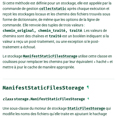
Si cette méthode est définie pour un stockage, elle est appelée par la
commande de gestion
collectstatic
après chaque exécution et
reçoit les stockages locaux et les chemins des fichiers trouvés sous
forme de dictionnaire, de même que les options de la ligne de
commande. Elle renvoie des tuples de trois valeurs :
chemin_original,
chemin_traité,
traité
. Les valeurs de
chemins sont des chaînes et
traité
est un booléen indiquant si la
valeur a reçu un post-traitement, ou une exception si le post-
traitement a échoué.
Le stockage
ManifestStaticFilesStorage
utilise cette classe en
coulisses pour remplacer les chemins par leur équivalent « haché » et
mettre à jour le cache de manière appropriée.
ManifestStaticFilesStorage
¶
class
storage.
ManifestStaticFilesStorage
¶
Une sous-classe du moteur de stockage
StaticFilesStorage
qui
modifie les noms des fichiers qu’elle traite en ajoutant le hachage