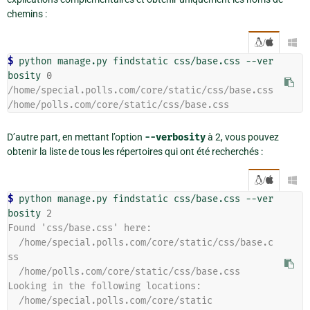
chemins :
/

$ 
python
manage.py
findstatic
css/base.css
--ver
bosity
0
/home/special.polls.com/core/static/css/base.css
/home/polls.com/core/static/css/base.css
D’autre part, en mettant l’option
--verbosity
à 2, vous pouvez
obtenir la liste de tous les répertoires qui ont été recherchés :
/

$ 
python
manage.py
findstatic
css/base.css
--ver
bosity
2
Found 'css/base.css' here:
  /home/special.polls.com/core/static/css/base.c
ss
  /home/polls.com/core/static/css/base.css
Looking in the following locations:
  /home/special.polls.com/core/static