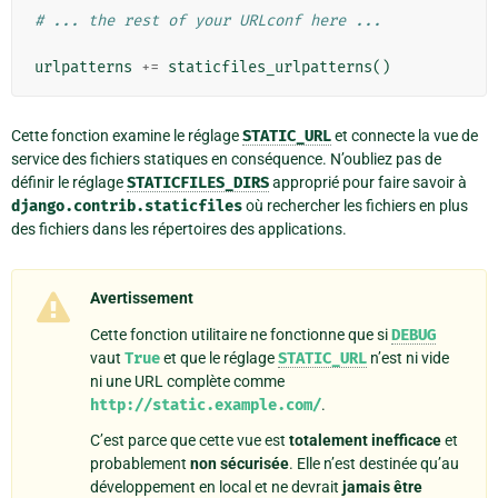
# ... the rest of your URLconf here ...
urlpatterns
+=
staticfiles_urlpatterns
()
Cette fonction examine le réglage
STATIC_URL
et connecte la vue de
service des fichiers statiques en conséquence. N’oubliez pas de
définir le réglage
STATICFILES_DIRS
approprié pour faire savoir à
django.contrib.staticfiles
où rechercher les fichiers en plus
des fichiers dans les répertoires des applications.
Avertissement
Cette fonction utilitaire ne fonctionne que si
DEBUG
vaut
True
et que le réglage
STATIC_URL
n’est ni vide
ni une URL complète comme
http://static.example.com/
.
C’est parce que cette vue est
totalement inefficace
et
probablement
non sécurisée
. Elle n’est destinée qu’au
développement en local et ne devrait
jamais être