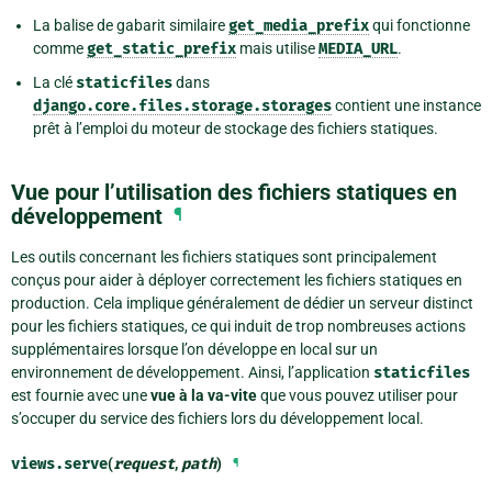
La balise de gabarit similaire
get_media_prefix
qui fonctionne
comme
get_static_prefix
mais utilise
MEDIA_URL
.
La clé
staticfiles
dans
django.core.files.storage.storages
contient une instance
prêt à l’emploi du moteur de stockage des fichiers statiques.
Vue pour l’utilisation des fichiers statiques en
développement
¶
Les outils concernant les fichiers statiques sont principalement
conçus pour aider à déployer correctement les fichiers statiques en
production. Cela implique généralement de dédier un serveur distinct
pour les fichiers statiques, ce qui induit de trop nombreuses actions
supplémentaires lorsque l’on développe en local sur un
environnement de développement. Ainsi, l’application
staticfiles
est fournie avec une
vue à la va-vite
que vous pouvez utiliser pour
s’occuper du service des fichiers lors du développement local.
views.
serve
(
request
,
path
)
¶