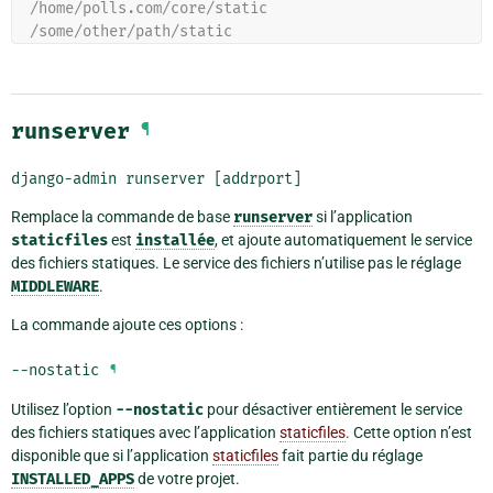
  /home/polls.com/core/static
  /some/other/path/static
runserver
¶
django-admin
runserver
[addrport]
Remplace la commande de base
runserver
si l’application
staticfiles
est
installée
, et ajoute automatiquement le service
des fichiers statiques. Le service des fichiers n’utilise pas le réglage
MIDDLEWARE
.
La commande ajoute ces options :
--nostatic
¶
Utilisez l’option
--nostatic
pour désactiver entièrement le service
des fichiers statiques avec l’application
staticfiles
. Cette option n’est
disponible que si l’application
staticfiles
fait partie du réglage
INSTALLED_APPS
de votre projet.