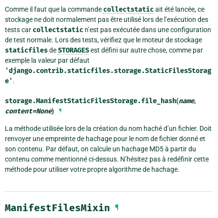
Comme il faut que la commande
collectstatic
ait été lancée, ce
stockage ne doit normalement pas être utilisé lors de l’exécution des
tests car
collectstatic
n’est pas exécutée dans une configuration
de test normale. Lors des tests, vérifiez que le moteur de stockage
staticfiles
de
STORAGES
est défini sur autre chose, comme par
exemple la valeur par défaut
'django.contrib.staticfiles.storage.StaticFilesStorag
e'
.
storage.ManifestStaticFilesStorage.
file_hash
(
name
,
content
=
None
)
¶
La méthode utilisée lors de la création du nom haché d’un fichier. Doit
renvoyer une empreinte de hachage pour le nom de fichier donné et
son contenu. Par défaut, on calcule un hachage MD5 à partir du
contenu comme mentionné ci-dessus. N’hésitez pas à redéfinir cette
méthode pour utiliser votre propre algorithme de hachage.
ManifestFilesMixin
¶