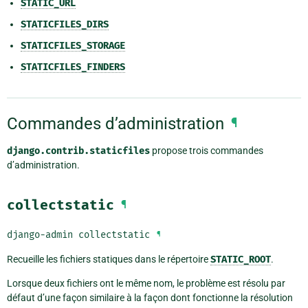
STATIC_URL
STATICFILES_DIRS
STATICFILES_STORAGE
STATICFILES_FINDERS
Commandes d’administration
¶
django.contrib.staticfiles
propose trois commandes
d’administration.
collectstatic
¶
django-admin
collectstatic
¶
Recueille les fichiers statiques dans le répertoire
STATIC_ROOT
.
Lorsque deux fichiers ont le même nom, le problème est résolu par
défaut d’une façon similaire à la façon dont fonctionne la résolution