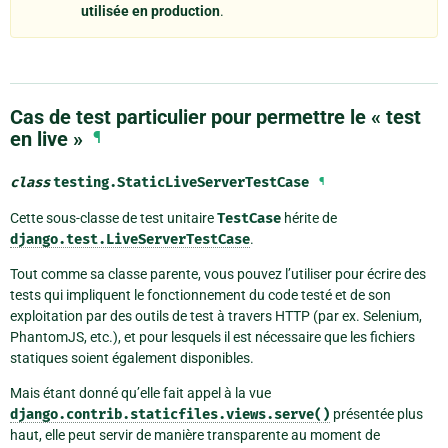
utilisée en production
.
Cas de test particulier pour permettre le « test
en live »
¶
class
testing.
StaticLiveServerTestCase
¶
Cette sous-classe de test unitaire
TestCase
hérite de
django.test.LiveServerTestCase
.
Tout comme sa classe parente, vous pouvez l’utiliser pour écrire des
tests qui impliquent le fonctionnement du code testé et de son
exploitation par des outils de test à travers HTTP (par ex. Selenium,
PhantomJS, etc.), et pour lesquels il est nécessaire que les fichiers
statiques soient également disponibles.
Mais étant donné qu’elle fait appel à la vue
django.contrib.staticfiles.views.serve()
présentée plus
haut, elle peut servir de manière transparente au moment de