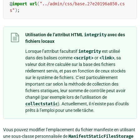
@
import
url
(
"../admin/css/base.27e20196a850.cs
s"
)
;
Utilisation de l’attribut HTML
integrity
avec des
fichiers locaux
Lorsque l’attribut facultatif
integrity
est utilisé
dans des balises comme
<script>
or
<link>
, sa
valeur doit être calculée sur la base des fichiers
réellement servis, et pas en fonction de ceux stockés
sur le système de fichiers. C’est particulièrement
important car selon la méthode de collection des
fichiers statiques, leur somme de contrôle peut avoir
changé (par exemple lors de l’utilisation de
collectstatic
). Actuellement, il n’existe pas d’outils
prêts à l’emploi pour une telle tâche.
Vous pouvez modifier l’emplacement du fichier manifeste en utilisant
une sous-classe personnalisée de
ManifestStaticFilesStorage