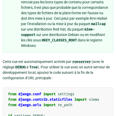
renvoie pas les bons types de contenu pour certains
fichiers, il est plus que probable que la correspondance
des types de fichiers de la plate-forme est fausse ou
doit être mise à jour. Ceci peut par exemple être réalisé
par l’installation ou la mise à jour du paquet
mailcap
sur une distribution Red Hat, du paquet
mime-
support
sur une distribution Debian ou en modifiant
les clés sous
HKEY_CLASSES_ROOT
dans le registre
Windows.
Cette vue est automatiquement activée par
runserver
(avec le
réglage
DEBUG
à
True
). Pour utiliser la vue avec un autre serveur de
développement local, ajoutez le code suivant à la fin de la
configuration d’URL principale :
from
django.conf
import
settings
from
django.contrib.staticfiles
import
views
from
django.urls
import
re_path
if
settings
.
DEBUG
: