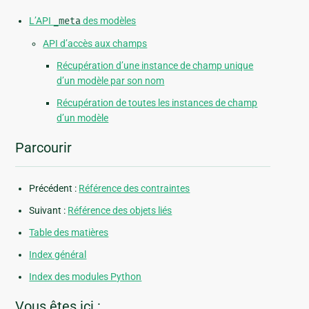
L’API
_meta
des modèles
API d’accès aux champs
Récupération d’une instance de champ unique
d’un modèle par son nom
Récupération de toutes les instances de champ
d’un modèle
Parcourir
Précédent :
Référence des contraintes
Suivant :
Référence des objets liés
Table des matières
Index général
Index des modules Python
Vous êtes ici :