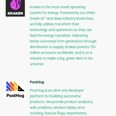
Kraken is the most-loved operating
system for energy. Powered by our Utility-
Grade AI™ and deep industry know-how,
we help utilities transform their
technology and operations so they can
lead the energy transition. Delivering
better outcomes from generation through
distribution to supply, Kraken powers 70+
million accounts worldwide, and is on a
mission to make a big, green dent in the
universe.
PostHog
PostHog is an all-in-one developer
platform for building successful
products. We provide product analytics,
web analytics, session replay, error
tracking, feature flags, experiments,