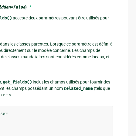
idden
=
False
)
¶
lds()
accepte deux paramètres pouvant être utilisés pour
 dans les classes parentes. Lorsque ce paramètre est défini à
és directement sur le modèle concerné. Les champs de
u de classes mandataires sont considérés comme locaux, et
e
,
get_fields()
inclut les champs utilisés pour fournir des
ment les champs possédant un nom
related_name
(tels que
 « + ».
User