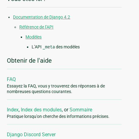
Documentation de Django 4.2
Référence de l’API
Modèles
L’API
_meta
des modèles
Obtenir de l'aide
FAQ
Essayez la FAQ, vous y trouverez des réponses à de
nombreuses questions courantes.
Index
,
Index des modules
, or
Sommaire
Pratique lorsqu'on cherche des informations précises.
Django Discord Server