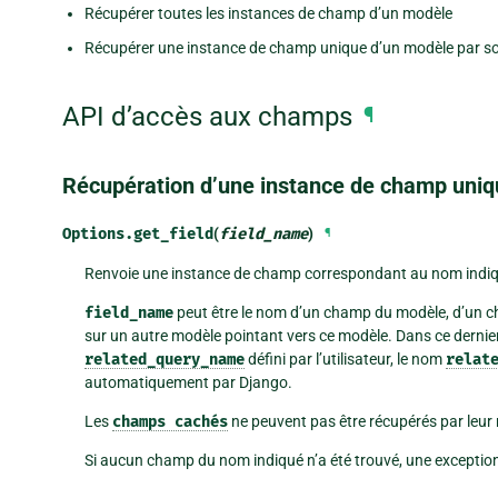
Récupérer toutes les instances de champ d’un modèle
Récupérer une instance de champ unique d’un modèle par 
API d’accès aux champs
¶
Récupération d’une instance de champ uniq
Options.
get_field
(
field_name
)
¶
Renvoie une instance de champ correspondant au nom indiq
field_name
peut être le nom d’un champ du modèle, d’un ch
sur un autre modèle pointant vers ce modèle. Dans ce dernie
related_query_name
défini par l’utilisateur, le nom
relat
automatiquement par Django.
Les
champs
cachés
ne peuvent pas être récupérés par leur
Si aucun champ du nom indiqué n’a été trouvé, une exceptio