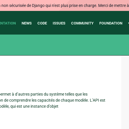
on sécurisée de Django qui n'est plus prise en charge. Merci de mettre à j
NTATION
NEWS
CODE
ISSUES
COMMUNITY
FOUNDATION
rmet à d’autres parties du système telles que les
ation de comprendre les capacités de chaque modèle. L’API est
èle, qui est une instance d’objet