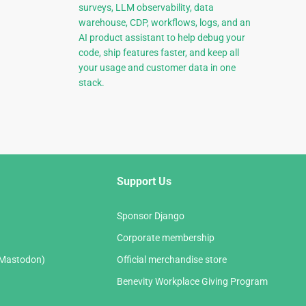
surveys, LLM observability, data
warehouse, CDP, workflows, logs, and an
AI product assistant to help debug your
code, ship features faster, and keep all
your usage and customer data in one
stack.
Support Us
Sponsor Django
Corporate membership
(Mastodon)
Official merchandise store
Benevity Workplace Giving Program