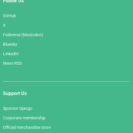
Follow Us
GitHub
X
Fediverse (Mastodon)
Bluesky
LinkedIn
News RSS
Support Us
Sponsor Django
Corporate membership
Official merchandise store