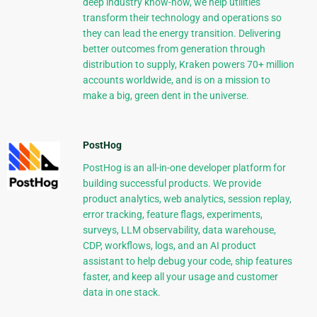
deep industry know-how, we help utilities
transform their technology and operations so
they can lead the energy transition. Delivering
better outcomes from generation through
distribution to supply, Kraken powers 70+ million
accounts worldwide, and is on a mission to
make a big, green dent in the universe.
PostHog
PostHog is an all-in-one developer platform for
building successful products. We provide
product analytics, web analytics, session replay,
error tracking, feature flags, experiments,
surveys, LLM observability, data warehouse,
CDP, workflows, logs, and an AI product
assistant to help debug your code, ship features
faster, and keep all your usage and customer
data in one stack.