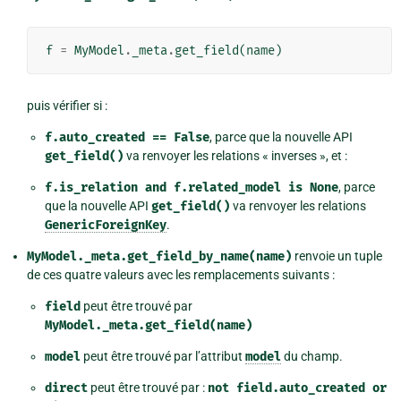
f
=
MyModel
.
_meta
.
get_field
(
name
)
puis vérifier si :
f.auto_created
==
False
, parce que la nouvelle API
get_field()
va renvoyer les relations « inverses », et :
f.is_relation
and
f.related_model
is
None
, parce
que la nouvelle API
get_field()
va renvoyer les relations
GenericForeignKey
.
MyModel._meta.get_field_by_name(name)
renvoie un tuple
de ces quatre valeurs avec les remplacements suivants :
field
peut être trouvé par
MyModel._meta.get_field(name)
model
peut être trouvé par l’attribut
model
du champ.
direct
peut être trouvé par :
not
field.auto_created
or