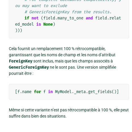
ou may want to exclude
# GenericForeignKey from the results.
if
not
(
field
.
many_to_one
and
field
.
relat
ed_model
is
None
)
)))
Cela fournit un remplacement 100 % rétrocompatible,
garantissant que les noms de champ et les noms d’attribut
ForeignKey
sont inclus, mais que les champs associés à
GenericForeignKey
ne le sont pas. Une version simplifiée
pourrait être :
[
f
.
name
for
f
in
MyModel
.
_meta
.
get_fields
()]
Même si cette variante n’est pas rétrocompatible à 100 %, elle peut
suffire dans bien des situations.