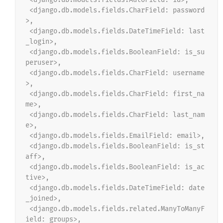
 <django.db.models.fields.CharField: password
>,
 <django.db.models.fields.DateTimeField: last
_login>,
 <django.db.models.fields.BooleanField: is_su
peruser>,
 <django.db.models.fields.CharField: username
>,
 <django.db.models.fields.CharField: first_na
me>,
 <django.db.models.fields.CharField: last_nam
e>,
 <django.db.models.fields.EmailField: email>,
 <django.db.models.fields.BooleanField: is_st
aff>,
 <django.db.models.fields.BooleanField: is_ac
tive>,
 <django.db.models.fields.DateTimeField: date
_joined>,
 <django.db.models.fields.related.ManyToManyF
ield: groups>,