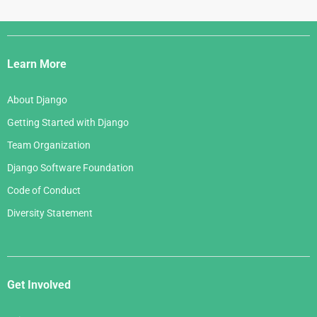
Django
Links
Learn More
About Django
Getting Started with Django
Team Organization
Django Software Foundation
Code of Conduct
Diversity Statement
Get Involved