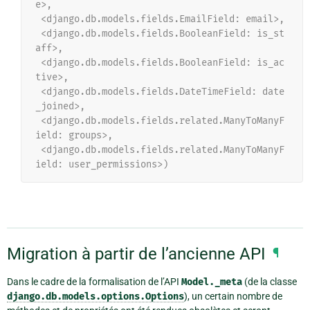
e>,
 <django.db.models.fields.EmailField: email>,
 <django.db.models.fields.BooleanField: is_st
aff>,
 <django.db.models.fields.BooleanField: is_ac
tive>,
 <django.db.models.fields.DateTimeField: date
_joined>,
 <django.db.models.fields.related.ManyToManyF
ield: groups>,
 <django.db.models.fields.related.ManyToManyF
ield: user_permissions>)
Migration à partir de l’ancienne API
¶
Dans le cadre de la formalisation de l’API
Model._meta
(de la classe
django.db.models.options.Options
), un certain nombre de