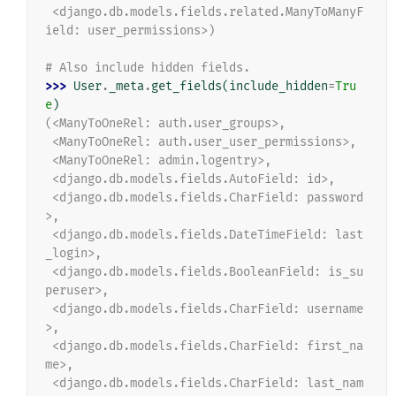
 <django.db.models.fields.related.ManyToManyF
ield: user_permissions>)
# Also include hidden fields.
>>> 
User
.
_meta
.
get_fields
(
include_hidden
=
Tru
e
)
(<ManyToOneRel: auth.user_groups>,
 <ManyToOneRel: auth.user_user_permissions>,
 <ManyToOneRel: admin.logentry>,
 <django.db.models.fields.AutoField: id>,
 <django.db.models.fields.CharField: password
>,
 <django.db.models.fields.DateTimeField: last
_login>,
 <django.db.models.fields.BooleanField: is_su
peruser>,
 <django.db.models.fields.CharField: username
>,
 <django.db.models.fields.CharField: first_na
me>,
 <django.db.models.fields.CharField: last_nam