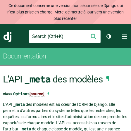
Ce document concerne une version non sécurisée de Django qui
n'est plus prise en charge. Merci de mettre à jour vers une version
plus récente !
Search
M
Envoyer
Django
Changer d
Documentation
L’API
_meta
des modèles
¶
class
Options
[source]
¶
L’API
_meta
des modèles est au cœur de l’ORM de Django. Elle
permet à d’autres parties du système telles que les recherches, les
requêtes, les formulaires et le site d’administration de comprendre les
capacités de chaque modèle. L’API est accessible au travers de
l’attribut
_meta
de chaque classe de modèle, qui est une instance