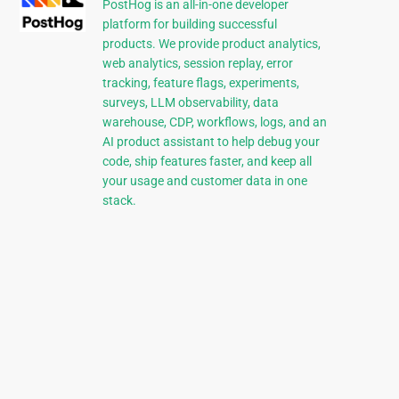
PostHog is an all-in-one developer
platform for building successful
products. We provide product analytics,
web analytics, session replay, error
tracking, feature flags, experiments,
surveys, LLM observability, data
warehouse, CDP, workflows, logs, and an
AI product assistant to help debug your
code, ship features faster, and keep all
your usage and customer data in one
stack.