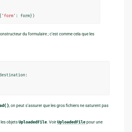
{
'form'
:
form
})
onstructeur du formulaire ; c’est comme cela que les
destination
:
ad()
, on peut s’assurer que les gros fichiers ne saturent pas
 les objets
UploadedFile
. Voir
UploadedFile
pour une