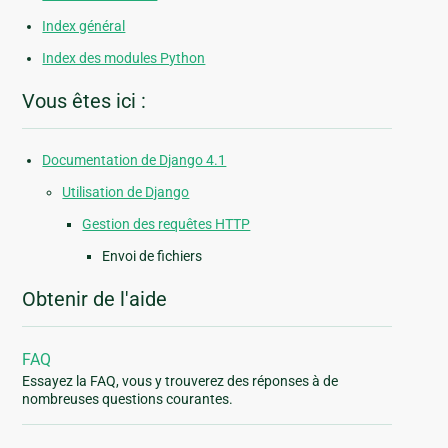
Index général
Index des modules Python
Vous êtes ici :
Documentation de Django 4.1
Utilisation de Django
Gestion des requêtes HTTP
Envoi de fichiers
Obtenir de l'aide
FAQ
Essayez la FAQ, vous y trouverez des réponses à de
nombreuses questions courantes.