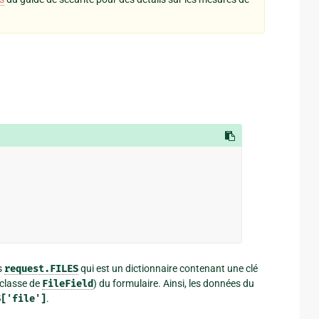
s
request.FILES
qui est un dictionnaire contenant une clé
-classe de
FileField
) du formulaire. Ainsi, les données du
S['file']
.