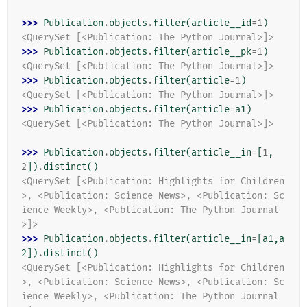
>>> 
Publication
.
objects
.
filter
(
article__id
=
1
)
<QuerySet [<Publication: The Python Journal>]>
>>> 
Publication
.
objects
.
filter
(
article__pk
=
1
)
<QuerySet [<Publication: The Python Journal>]>
>>> 
Publication
.
objects
.
filter
(
article
=
1
)
<QuerySet [<Publication: The Python Journal>]>
>>> 
Publication
.
objects
.
filter
(
article
=
a1
)
<QuerySet [<Publication: The Python Journal>]>
>>> 
Publication
.
objects
.
filter
(
article__in
=
[
1
,
2
])
.
distinct
()
<QuerySet [<Publication: Highlights for Children
>, <Publication: Science News>, <Publication: Sc
ience Weekly>, <Publication: The Python Journal
>]>
>>> 
Publication
.
objects
.
filter
(
article__in
=
[
a1
,
a
2
])
.
distinct
()
<QuerySet [<Publication: Highlights for Children
>, <Publication: Science News>, <Publication: Sc
ience Weekly>, <Publication: The Python Journal