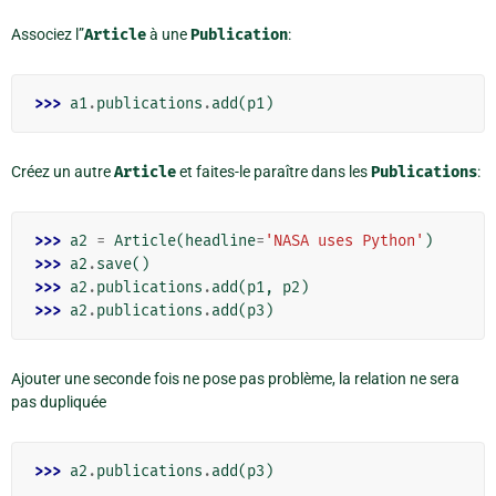
Associez l”
Article
à une
Publication
:
>>> 
a1
.
publications
.
add
(
p1
)
Créez un autre
Article
et faites-le paraître dans les
Publications
:
>>> 
a2
=
Article
(
headline
=
'NASA uses Python'
)
>>> 
a2
.
save
()
>>> 
a2
.
publications
.
add
(
p1
,
p2
)
>>> 
a2
.
publications
.
add
(
p3
)
Ajouter une seconde fois ne pose pas problème, la relation ne sera
pas dupliquée
>>> 
a2
.
publications
.
add
(
p3
)