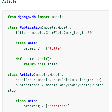
Article
:
from
django.db
import
models
class
Publication
(
models
.
Model
):
title
=
models
.
CharField
(
max_length
=
30
)
class
Meta
:
ordering
=
[
'title'
]
def
__str__
(
self
):
return
self
.
title
class
Article
(
models
.
Model
):
headline
=
models
.
CharField
(
max_length
=
100
)
publications
=
models
.
ManyToManyField
(
Public
ation
)
class
Meta
:
ordering
=
[
'headline'
]