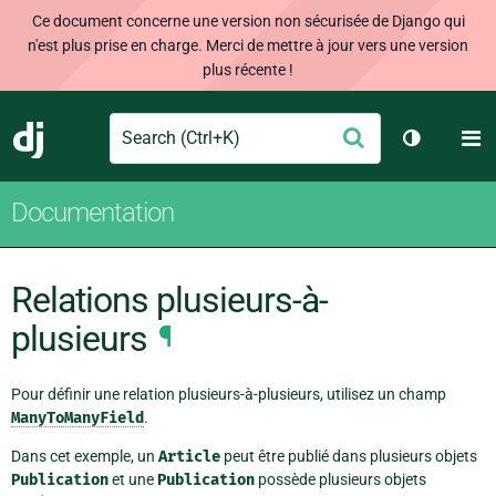
Ce document concerne une version non sécurisée de Django qui
n'est plus prise en charge. Merci de mettre à jour vers une version
plus récente !
Search
M
Envoyer
Django
Changer d
Documentation
Relations plusieurs-à-
plusieurs
¶
Pour définir une relation plusieurs-à-plusieurs, utilisez un champ
ManyToManyField
.
Dans cet exemple, un
Article
peut être publié dans plusieurs objets
Publication
et une
Publication
possède plusieurs objets