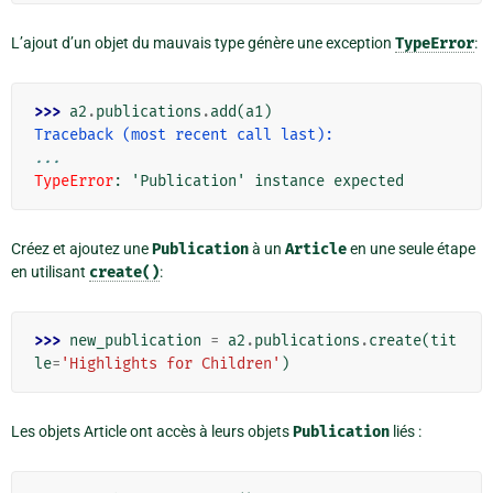
L’ajout d’un objet du mauvais type génère une exception
TypeError
:
>>> 
a2
.
publications
.
add
(
a1
)
Traceback (most recent call last):
...
TypeError
: 
'Publication' instance expected
Créez et ajoutez une
Publication
à un
Article
en une seule étape
en utilisant
create()
:
>>> 
new_publication
=
a2
.
publications
.
create
(
tit
le
=
'Highlights for Children'
)
Les objets Article ont accès à leurs objets
Publication
liés :