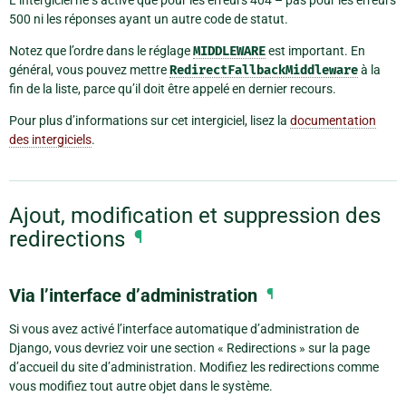
L’intergiciel ne s’active que pour les erreurs 404 – pas pour les erreurs
500 ni les réponses ayant un autre code de statut.
Notez que l’ordre dans le réglage
MIDDLEWARE
est important. En
général, vous pouvez mettre
RedirectFallbackMiddleware
à la
fin de la liste, parce qu’il doit être appelé en dernier recours.
Pour plus d’informations sur cet intergiciel, lisez la
documentation
des intergiciels
.
Ajout, modification et suppression des
redirections
¶
Via l’interface d’administration
¶
Si vous avez activé l’interface automatique d’administration de
Django, vous devriez voir une section « Redirections » sur la page
d’accueil du site d’administration. Modifiez les redirections comme
vous modifiez tout autre objet dans le système.