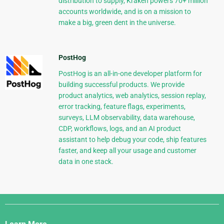
distribution to supply, Kraken powers 70+ million
accounts worldwide, and is on a mission to
make a big, green dent in the universe.
PostHog
PostHog is an all-in-one developer platform for
building successful products. We provide
product analytics, web analytics, session replay,
error tracking, feature flags, experiments,
surveys, LLM observability, data warehouse,
CDP, workflows, logs, and an AI product
assistant to help debug your code, ship features
faster, and keep all your usage and customer
data in one stack.
Django
Links