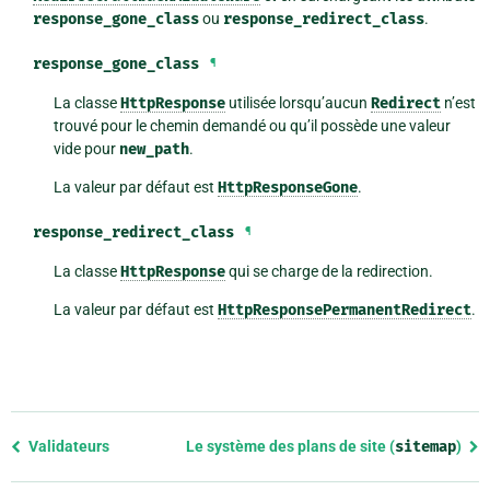
response_gone_class
ou
response_redirect_class
.
response_gone_class
¶
La classe
HttpResponse
utilisée lorsqu’aucun
Redirect
n’est
trouvé pour le chemin demandé ou qu’il possède une valeur
vide pour
new_path
.
La valeur par défaut est
HttpResponseGone
.
response_redirect_class
¶
La classe
HttpResponse
qui se charge de la redirection.
La valeur par défaut est
HttpResponsePermanentRedirect
.
Previous
Validateurs
Le système des plans de site (
sitemap
)
page