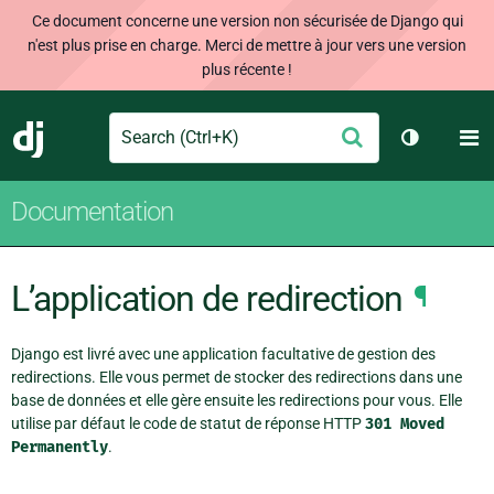
Ce document concerne une version non sécurisée de Django qui
n'est plus prise en charge. Merci de mettre à jour vers une version
plus récente !
Search
M
Envoyer
Django
Changer d
Documentation
L’application de redirection
¶
Django est livré avec une application facultative de gestion des
redirections. Elle vous permet de stocker des redirections dans une
base de données et elle gère ensuite les redirections pour vous. Elle
utilise par défaut le code de statut de réponse HTTP
301
Moved
Permanently
.