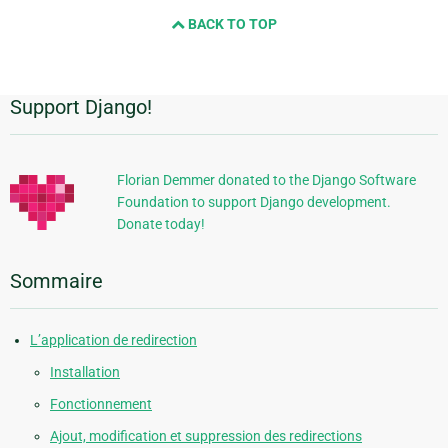
and
BACK TO TOP
next
page
Support Django!
Informations
supplémentaires
Florian Demmer donated to the Django Software
Foundation to support Django development.
Donate today!
Sommaire
L’application de redirection
Installation
Fonctionnement
Ajout, modification et suppression des redirections