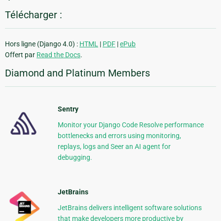
Télécharger :
Hors ligne (Django 4.0) :
HTML
|
PDF
|
ePub
Offert par
Read the Docs
.
Diamond and Platinum Members
Sentry
Monitor your Django Code Resolve performance
bottlenecks and errors using monitoring,
replays, logs and Seer an AI agent for
debugging.
JetBrains
JetBrains delivers intelligent software solutions
that make developers more productive by