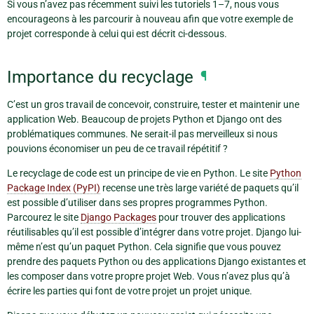
Si vous n’avez pas récemment suivi les tutoriels 1–7, nous vous
encourageons à les parcourir à nouveau afin que votre exemple de
projet corresponde à celui qui est décrit ci-dessous.
Importance du recyclage
¶
C’est un gros travail de concevoir, construire, tester et maintenir une
application Web. Beaucoup de projets Python et Django ont des
problématiques communes. Ne serait-il pas merveilleux si nous
pouvions économiser un peu de ce travail répétitif ?
Le recyclage de code est un principe de vie en Python. Le site
Python
Package Index (PyPI)
recense une très large variété de paquets qu’il
est possible d’utiliser dans ses propres programmes Python.
Parcourez le site
Django Packages
pour trouver des applications
réutilisables qu’il est possible d’intégrer dans votre projet. Django lui-
même n’est qu’un paquet Python. Cela signifie que vous pouvez
prendre des paquets Python ou des applications Django existantes et
les composer dans votre propre projet Web. Vous n’avez plus qu’à
écrire les parties qui font de votre projet un projet unique.