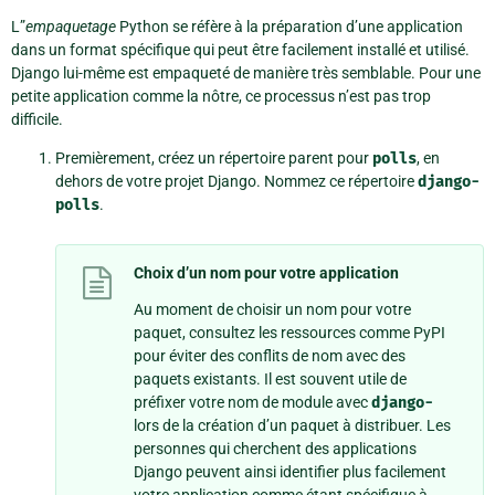
L”
empaquetage
Python se réfère à la préparation d’une application
dans un format spécifique qui peut être facilement installé et utilisé.
Django lui-même est empaqueté de manière très semblable. Pour une
petite application comme la nôtre, ce processus n’est pas trop
difficile.
Premièrement, créez un répertoire parent pour
polls
, en
dehors de votre projet Django. Nommez ce répertoire
django-
polls
.
Choix d’un nom pour votre application
Au moment de choisir un nom pour votre
paquet, consultez les ressources comme PyPI
pour éviter des conflits de nom avec des
paquets existants. Il est souvent utile de
préfixer votre nom de module avec
django-
lors de la création d’un paquet à distribuer. Les
personnes qui cherchent des applications
Django peuvent ainsi identifier plus facilement
votre application comme étant spécifique à