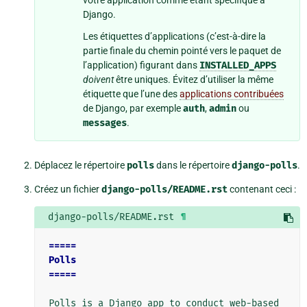
Django.
Les étiquettes d’applications (c’est-à-dire la
partie finale du chemin pointé vers le paquet de
l’application) figurant dans
INSTALLED_APPS
doivent
être uniques. Évitez d’utiliser la même
étiquette que l’une des
applications contribuées
de Django, par exemple
auth
,
admin
ou
messages
.
Déplacez le répertoire
polls
dans le répertoire
django-polls
.
Créez un fichier
django-polls/README.rst
contenant ceci :
django-polls/README.rst
¶
=====
Polls
=====
Polls is a Django app to conduct web-based 