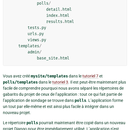
polls
/
detail
.
html
index
.
html
results
.
html
tests
.
py
urls
.
py
views
.
py
templates
/
admin
/
base_site
.
html
Vous avez créé
mysite/templates
dans le
tutoriel 7
et
polls/templates
dans le
tutoriel 3
. Il est peut-être maintenant plus
facile de comprendre pourquoi nous avons séparé les répertoires de
gabarits du projet de ceux de l’application : tout ce qui fait partie de
l’application de sondage se trouve dans
polls
. L’application forme
un tout par elle-même et est ainsi plus facile à intégrer dans un
nouveau projet.
Le répertoire
polls
pourrait maintenant être copié dans un nouveau
projet Django pour être immédiatement utilisé. L’application n’est