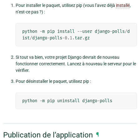
Pour installer le paquet, utilisez pip (vous l’avez déjà
installé
,
n’est-ce pas ?) :
python
-
m
pip
install
--
user
django
-
polls
/
d
ist
/
django
-
polls
-
0.1
.
tar
.
gz
Si tout va bien, votre projet Django devrait de nouveau
fonctionner correctement. Lancez à nouveau le serveur pour le
vérifier.
Pour désinstaller le paquet, utilisez pip :
python
-
m
pip
uninstall
django
-
polls
Publication de l’application
¶