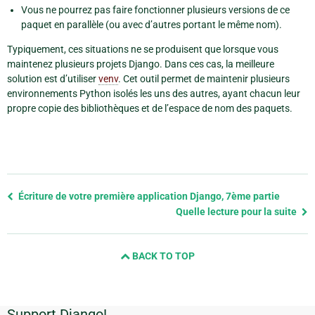
Vous ne pourrez pas faire fonctionner plusieurs versions de ce
paquet en parallèle (ou avec d’autres portant le même nom).
Typiquement, ces situations ne se produisent que lorsque vous
maintenez plusieurs projets Django. Dans ces cas, la meilleure
solution est d’utiliser
venv
. Cet outil permet de maintenir plusieurs
environnements Python isolés les uns des autres, ayant chacun leur
propre copie des bibliothèques et de l’espace de nom des paquets.
Previous
Écriture de votre première application Django, 7ème partie
page
Quelle lecture pour la suite
and
next
BACK TO TOP
page
Support Django!