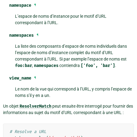
namespace
¶
L’espace de noms d’instance pour le motif d’URL
correspondant à l’URL.
namespaces
¶
La liste des composants d’espace de noms individuels dans
l’espace de noms d’instance complet du motif d’URL
correspondant à l’URL. Si par exemple l’espace de noms est
foo:bar
,
namespaces
contiendra
['foo',
'bar']
.
view_name
¶
Le nom de la vue qui correspond à l’URL, y compris l’espace de
noms s’il y en a un.
Un objet
ResolverMatch
peut ensuite être interrogé pour fournir des
informations au sujet du motif d’URL correspondant à une URL :
# Resolve a URL