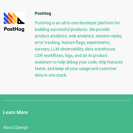
PostHog
PostHog is an all-in-one developer platform for
building successful products. We provide
product analytics, web analytics, session replay,
error tracking, feature flags, experiments,
surveys, LLM observability, data warehouse,
CDP, workflows, logs, and an AI product
assistant to help debug your code, ship features
faster, and keep all your usage and customer
data in one stack.
Django
Links
Learn More
About Django