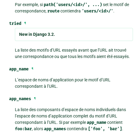
Par exemple, si
path('users/<id>/',
...)
set le motif de
correspondance,
route
contiendra
'users/<id>/'
.
tried
¶
New in Django 3.2.
La liste des motifs d’URL essayés avant que l’URL ait trouvé
une correspondance ou que tous les motifs aient été essayés.
app_name
¶
L’espace de noms d’application pour le motif d’URL
correspondant à l’URL.
app_names
¶
La liste des composants d’espace de noms individuels dans
l’espace de noms d’application complet du motif d’URL
correspondant à l’URL. Si par exemple
app_name
contient
foo:bar
, alors
app_names
contiendra
['foo',
'bar']
.