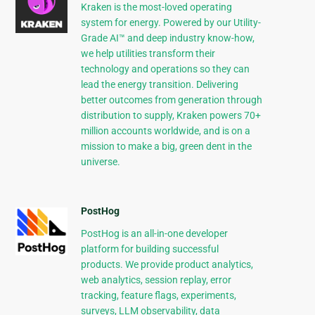
Kraken is the most-loved operating
system for energy. Powered by our Utility-
Grade AI™ and deep industry know-how,
we help utilities transform their
technology and operations so they can
lead the energy transition. Delivering
better outcomes from generation through
distribution to supply, Kraken powers 70+
million accounts worldwide, and is on a
mission to make a big, green dent in the
universe.
PostHog
PostHog is an all-in-one developer
platform for building successful
products. We provide product analytics,
web analytics, session replay, error
tracking, feature flags, experiments,
surveys, LLM observability, data