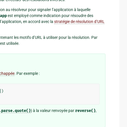
n au résolveur pour signaler l’application à laquelle
app
est employé comme indication pour résoudre des
’application, en accord avec la
stratégie de résolution d’URL
enant les motifs d’URL à utiliser pour la résolution. Par
st utilisée.
chappée
. Par exemple :
])
.parse.quote()
) à la valeur renvoyée par
reverse()
,