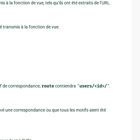
 la fonction de vue, tels qu’ils ont été extraits de l’URL.
transmis à la fonction de vue.
if de correspondance,
route
contiendra
'users/<id>/'
.
uvé une correspondance ou que tous les motifs aient été