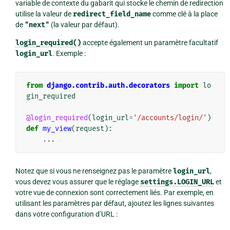
variable de contexte du gabarit qui stocke le chemin de redirection
utilise la valeur de
redirect_field_name
comme clé à la place
de
"next"
(la valeur par défaut).
login_required()
accepte également un paramètre facultatif
login_url
. Exemple :
from
django.contrib.auth.decorators
import
lo
gin_required
@login_required
(
login_url
=
'/accounts/login/'
)
def
my_view
(
request
):
...
Notez que si vous ne renseignez pas le paramètre
login_url
,
vous devez vous assurer que le réglage
settings.LOGIN_URL
et
votre vue de connexion sont correctement liés. Par exemple, en
utilisant les paramètres par défaut, ajoutez les lignes suivantes
dans votre configuration d’URL :