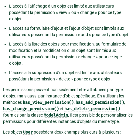
L’accès à l’affichage d’un objet est limité aux utilisateurs
possédant la permission « view » ou « change » pour ce type
d’objet.
L’accès au formulaire d’ajout et l’ajout d’objet sont limités aux
utilisateurs possédant la permission « add » pour ce type d’objet.
L’accès à la liste des objets pour modification, au formulaire de
modification et la modification d’un objet sont limités aux
utilisateurs possédant la permission « change » pour ce type
d’objet.
L’accès à la suppression d’un objet est limité aux utilisateurs
possédant la permission « delete » pour ce type d’objet.
Les permissions peuvent non seulement être attribuées par type
d’objet, mais aussi par instance d’objet spécifique. En utilisant les
méthodes
has_view_permission()
,
has_add_permission()
,
has_change_permission()
et
has_delete_permission()
fournies par la classe
ModelAdmin
, il est possible de personnaliser les
permissions pour différentes instances d’objets du même type.
Les objets
User
possèdent deux champs plusieurs-à-plusieurs :