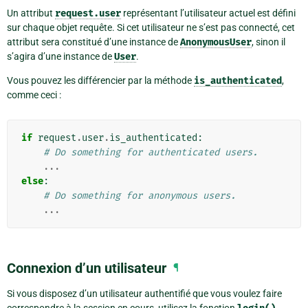
Un attribut
request.user
représentant l’utilisateur actuel est défini
sur chaque objet requête. Si cet utilisateur ne s’est pas connecté, cet
attribut sera constitué d’une instance de
AnonymousUser
, sinon il
s’agira d’une instance de
User
.
Vous pouvez les différencier par la méthode
is_authenticated
,
comme ceci :
if
request
.
user
.
is_authenticated
:
# Do something for authenticated users.
...
else
:
# Do something for anonymous users.
...
Connexion d’un utilisateur
¶
Si vous disposez d’un utilisateur authentifié que vous voulez faire