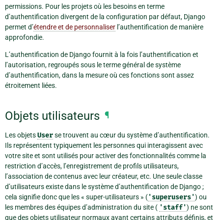
permissions. Pour les projets où les besoins en terme
d’authentification divergent de la configuration par défaut, Django
permet d’
étendre et de personnaliser
l’authentification de manière
approfondie.
L’authentification de Django fournit à la fois l’authentification et
l’autorisation, regroupés sous le terme général de système
d’authentification, dans la mesure où ces fonctions sont assez
étroitement liées.
Objets utilisateurs
¶
Les objets
User
se trouvent au cœur du système d’authentification.
Ils représentent typiquement les personnes qui interagissent avec
votre site et sont utilisés pour activer des fonctionnalités comme la
restriction d’accès, l’enregistrement de profils utilisateurs,
l’association de contenus avec leur créateur, etc. Une seule classe
d’utilisateurs existe dans le système d’authentification de Django ;
cela signifie donc que les « super-utilisateurs » (
'superusers'
) ou
les membres des équipes d’administration du site (
'staff'
) ne sont
que des objets utilisateur normaux ayant certains attributs définis, et