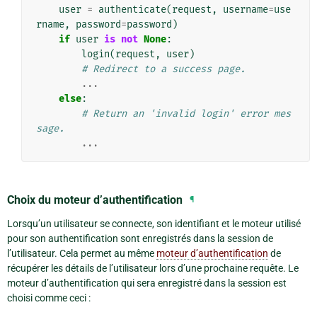
user
=
authenticate
(
request
,
username
=
use
rname
,
password
=
password
)
if
user
is
not
None
:
login
(
request
,
user
)
# Redirect to a success page.
...
else
:
# Return an 'invalid login' error mes
sage.
...
Choix du moteur d’authentification
¶
Lorsqu’un utilisateur se connecte, son identifiant et le moteur utilisé
pour son authentification sont enregistrés dans la session de
l’utilisateur. Cela permet au même
moteur d’authentification
de
récupérer les détails de l’utilisateur lors d’une prochaine requête. Le
moteur d’authentification qui sera enregistré dans la session est
choisi comme ceci :