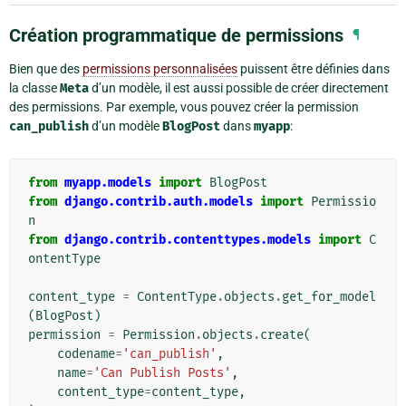
Création programmatique de permissions
¶
Bien que des
permissions personnalisées
puissent être définies dans
la classe
Meta
d’un modèle, il est aussi possible de créer directement
des permissions. Par exemple, vous pouvez créer la permission
can_publish
d’un modèle
BlogPost
dans
myapp
:
from
myapp.models
import
BlogPost
from
django.contrib.auth.models
import
Permissio
n
from
django.contrib.contenttypes.models
import
C
ontentType
content_type
=
ContentType
.
objects
.
get_for_model
(
BlogPost
)
permission
=
Permission
.
objects
.
create
(
codename
=
'can_publish'
,
name
=
'Can Publish Posts'
,
content_type
=
content_type
,