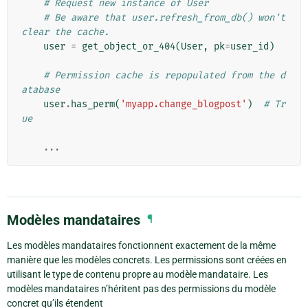
# Request new instance of User
# Be aware that user.refresh_from_db() won't 
clear the cache.
user
=
get_object_or_404
(
User
,
pk
=
user_id
)
# Permission cache is repopulated from the d
atabase
user
.
has_perm
(
'myapp.change_blogpost'
)
# Tr
ue
...
Modèles mandataires
¶
Les modèles mandataires fonctionnent exactement de la même
manière que les modèles concrets. Les permissions sont créées en
utilisant le type de contenu propre au modèle mandataire. Les
modèles mandataires n’héritent pas des permissions du modèle
concret qu’ils étendent