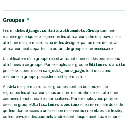
Groupes
¶
Les modèles
django.contrib.auth.models.Group
sont une
manière générique de segmenter les utilisateurs afin de pouvoir leur
attribuer des permissions ou de les désigner par un nom défini. Un
utilisateur peut appartenir à autant de groupes que nécessaire.
Un utilisateur d’un groupe reçoit automatiquement les permissions
attribuées à ce groupe. Par exemple, si le groupe
Éditeurs
du
site
possède la permission
can_edit_home_page
, tout utilisateur
membre du groupe possédera cette permission.
Au-delà des permissions, les groupes sont un bon moyen de
regrouper les utilisateurs sous un nom défini, afin de leur attribuer
certaines fonctionnalités particulières. Par exemple, vous pourriez
créer un groupe
Utilisateurs
spéciaux
et écrire ensuite du code
qui leur donne accès à une section réservée aux membres sur le site,
ou leur envoyer des courriels s’adressant uniquement aux membres.