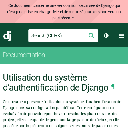
Ce document concerne une version non sécurisée de Django qui
n'est plus prise en charge. Merci de mettre à jour vers une version
plus récente !
Search
M
Envoyer
Django
Changer d
Documentation
Utilisation du système
d’authentification de Django
¶
Ce document présente l’utilisation du système d’authentification de
Django dans sa configuration par défaut. Cette configuration a
évolué afin de pouvoir répondre aux besoins les plus courants des
projets, elle est capable de gérer une large palette de tâches, et elle
possède une implémentation soigneuse des mots de passe et des