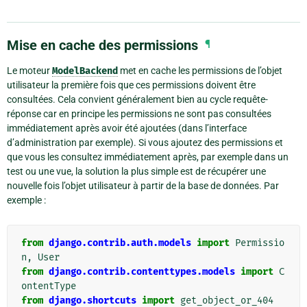
Mise en cache des permissions
¶
Le moteur
ModelBackend
met en cache les permissions de l’objet
utilisateur la première fois que ces permissions doivent être
consultées. Cela convient généralement bien au cycle requête-
réponse car en principe les permissions ne sont pas consultées
immédiatement après avoir été ajoutées (dans l’interface
d’administration par exemple). Si vous ajoutez des permissions et
que vous les consultez immédiatement après, par exemple dans un
test ou une vue, la solution la plus simple est de récupérer une
nouvelle fois l’objet utilisateur à partir de la base de données. Par
exemple :
from
django.contrib.auth.models
import
Permissio
n
,
User
from
django.contrib.contenttypes.models
import
C
ontentType
from
django.shortcuts
import
get_object_or_404