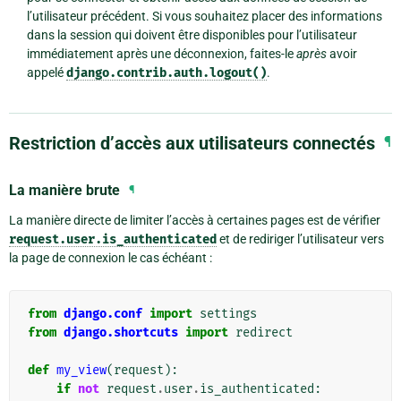
l’utilisateur précédent. Si vous souhaitez placer des informations
dans la session qui doivent être disponibles pour l’utilisateur
immédiatement après une déconnexion, faites-le
après
avoir
appelé
django.contrib.auth.logout()
.
Restriction d’accès aux utilisateurs connectés
¶
La manière brute
¶
La manière directe de limiter l’accès à certaines pages est de vérifier
request.user.is_authenticated
et de rediriger l’utilisateur vers
la page de connexion le cas échéant :
from
django.conf
import
settings
from
django.shortcuts
import
redirect
def
my_view
(
request
):
if
not
request
.
user
.
is_authenticated
: