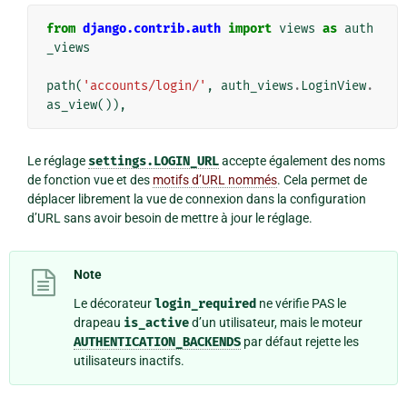
from
django.contrib.auth
import
views
as
auth
_views
path
(
'accounts/login/'
,
auth_views
.
LoginView
.
as_view
()),
Le réglage
settings.LOGIN_URL
accepte également des noms
de fonction vue et des
motifs d’URL nommés
. Cela permet de
déplacer librement la vue de connexion dans la configuration
d’URL sans avoir besoin de mettre à jour le réglage.
Note
Le décorateur
login_required
ne vérifie PAS le
drapeau
is_active
d’un utilisateur, mais le moteur
AUTHENTICATION_BACKENDS
par défaut rejette les
utilisateurs inactifs.