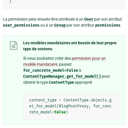
)
La permission peut ensuite être attribuée à un
User
par son attribut
user_permissions
ou à un
Group
par son attribut
permissions
.
Les modèles mandataires ont besoin de leur propre
type de contenu
Si vous souhaitez créer des
permission pour un
modèle mandataire
, passez
for_concrete_model=False
à
ContentTypeManager.get_for_model()
pour
obtenir le type
ContentType
approprié
content_type
=
ContentType
.
objects
.
g
et_for_model
(
BlogPostProxy
,
for_conc
rete_model
=
False
)