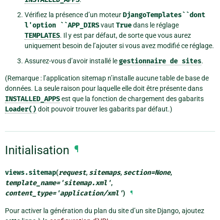
Vérifiez la présence d’un moteur
DjangoTemplates``dont
l'option
``APP_DIRS
vaut
True
dans le réglage
TEMPLATES
. Il y est par défaut, de sorte que vous aurez
uniquement besoin de l’ajouter si vous avez modifié ce réglage.
Assurez-vous d’avoir installé le
gestionnaire
de
sites
.
(Remarque : l’application sitemap n’installe aucune table de base de
données. La seule raison pour laquelle elle doit être présente dans
INSTALLED_APPS
est que la fonction de chargement des gabarits
Loader()
doit pouvoir trouver les gabarits par défaut.)
Initialisation
¶
views.
sitemap
(
request
,
sitemaps
,
section
=
None
,
template_name
=
'sitemap.xml'
,
content_type
=
'application/xml'
)
¶
Pour activer la génération du plan du site d’un site Django, ajoutez