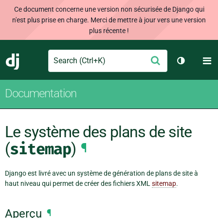
Ce document concerne une version non sécurisée de Django qui
n'est plus prise en charge. Merci de mettre à jour vers une version
plus récente !
Search
M
Envoyer
Django
Changer d
Documentation
Le système des plans de site
(
sitemap
)
¶
Django est livré avec un système de génération de plans de site à
haut niveau qui permet de créer des fichiers XML
sitemap
.
Aperçu
¶