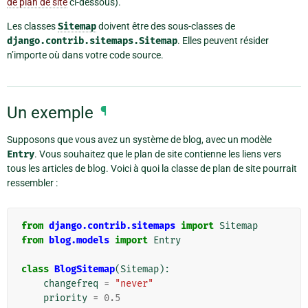
de plan de site
ci-dessous).
Les classes
Sitemap
doivent être des sous-classes de
django.contrib.sitemaps.Sitemap
. Elles peuvent résider
n’importe où dans votre code source.
Un exemple
¶
Supposons que vous avez un système de blog, avec un modèle
Entry
. Vous souhaitez que le plan de site contienne les liens vers
tous les articles de blog. Voici à quoi la classe de plan de site pourrait
ressembler :
from
django.contrib.sitemaps
import
Sitemap
from
blog.models
import
Entry
class
BlogSitemap
(
Sitemap
):
changefreq
=
"never"
priority
=
0.5