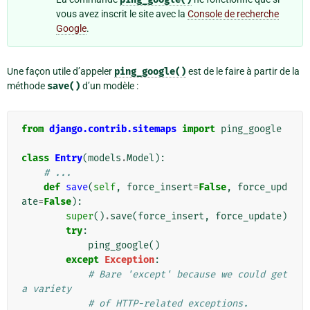
vous avez inscrit le site avec la
Console de recherche
Google
.
Une façon utile d’appeler
ping_google()
est de le faire à partir de la
méthode
save()
d’un modèle :
from
django.contrib.sitemaps
import
ping_google
class
Entry
(
models
.
Model
):
# ...
def
save
(
self
,
force_insert
=
False
,
force_upd
ate
=
False
):
super
()
.
save
(
force_insert
,
force_update
)
try
:
ping_google
()
except
Exception
:
# Bare 'except' because we could get 
a variety
# of HTTP-related exceptions.