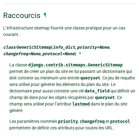
Raccourcis
¶
L’infrastructure sitemap fournit une classe pratique pour un cas
courant :
class
GenericSitemap
(
info_dict
,
priority
=
None
,
changefreq
=
None
,
protocol
=
None
)
¶
La classe
django.contrib.sitemaps.GenericSitemap
permet de créer un plan du site en lui passant un dictionnaire qui
doit contenir au minimum une entrée
queryset
. Ce jeu de requête
sera utilisé pour générer les éléments du plan du site. Le
dictionnaire peut aussi contenir une clé
date_field
qui définit un
champ de date pour les objets récupérés par
queryset
. Ce
champ sera utilisé pour l’attribut
lastmod
dans le plan du site
généré.
Les paramètres nommés
priority
,
changefreq
et
protocol
permettent de définir ces attributs pour toutes les URL.