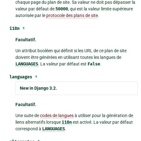
chaque page du plan de site. Sa valeur ne doit pas dépasser la
valeur par défaut de
50000
, qui est la valeur limite supérieure
autorisée par le
protocole des plans de site
.
i18n
¶
Facultatif.
Un attribut booléen qui définit si les URL de ce plan de site
doivent être générées en utilisant toutes les langues de
LANGUAGES
. La valeur par défaut est
False
.
languages
¶
New in Django 3.2.
Facultatif.
Une suite de
codes de langues
à utiliser pour la génération de
liens alternatifs lorsque
i18n
est activé. La valeur par défaut
correspond à
LANGUAGES
.