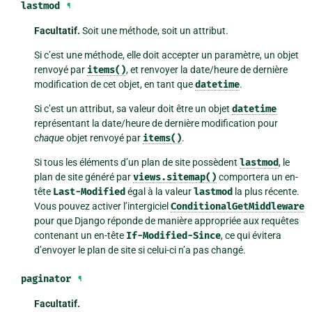
lastmod
¶
Facultatif.
Soit une méthode, soit un attribut.
Si c’est une méthode, elle doit accepter un paramètre, un objet
renvoyé par
items()
, et renvoyer la date/heure de dernière
modification de cet objet, en tant que
datetime
.
Si c’est un attribut, sa valeur doit être un objet
datetime
représentant la date/heure de dernière modification pour
chaque
objet renvoyé par
items()
.
Si tous les éléments d’un plan de site possèdent
lastmod
, le
plan de site généré par
views.sitemap()
comportera un en-
tête
Last-Modified
égal à la valeur
lastmod
la plus récente.
Vous pouvez activer l’intergiciel
ConditionalGetMiddleware
pour que Django réponde de manière appropriée aux requêtes
contenant un en-tête
If-Modified-Since
, ce qui évitera
d’envoyer le plan de site si celui-ci n’a pas changé.
paginator
¶
Facultatif.