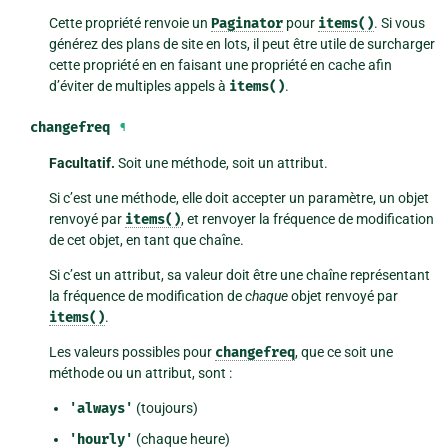
Cette propriété renvoie un
Paginator
pour
items()
. Si vous
générez des plans de site en lots, il peut être utile de surcharger
cette propriété en en faisant une propriété en cache afin
d’éviter de multiples appels à
items()
.
changefreq
¶
Facultatif.
Soit une méthode, soit un attribut.
Si c’est une méthode, elle doit accepter un paramètre, un objet
renvoyé par
items()
, et renvoyer la fréquence de modification
de cet objet, en tant que chaîne.
Si c’est un attribut, sa valeur doit être une chaîne représentant
la fréquence de modification de
chaque
objet renvoyé par
items()
.
Les valeurs possibles pour
changefreq
, que ce soit une
méthode ou un attribut, sont :
'always'
(toujours)
'hourly'
(chaque heure)