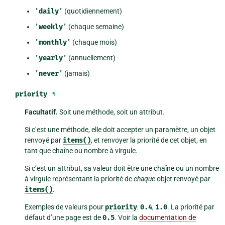
'daily'
(quotidiennement)
'weekly'
(chaque semaine)
'monthly'
(chaque mois)
'yearly'
(annuellement)
'never'
(jamais)
priority
¶
Facultatif.
Soit une méthode, soit un attribut.
Si c’est une méthode, elle doit accepter un paramètre, un objet
renvoyé par
items()
, et renvoyer la priorité de cet objet, en
tant que chaîne ou nombre à virgule.
Si c’est un attribut, sa valeur doit être une chaîne ou un nombre
à virgule représentant la priorité de
chaque
objet renvoyé par
items()
.
Exemples de valeurs pour
priority
:
0.4
,
1.0
. La priorité par
défaut d’une page est de
0.5
. Voir la
documentation de