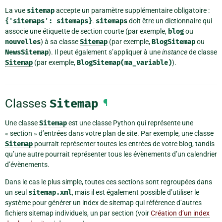
La vue
sitemap
accepte un paramètre supplémentaire obligatoire :
{'sitemaps':
sitemaps}
.
sitemaps
doit être un dictionnaire qui
associe une étiquette de section courte (par exemple,
blog
ou
nouvelles
) à sa classe
Sitemap
(par exemple,
BlogSitemap
ou
NewsSitemap
). Il peut également s’appliquer à une
instance
de classe
Sitemap
(par exemple,
BlogSitemap(ma_variable)
).
Classes
Sitemap
¶
Une classe
Sitemap
est une classe Python qui représente une
« section » d’entrées dans votre plan de site. Par exemple, une classe
Sitemap
pourrait représenter toutes les entrées de votre blog, tandis
qu’une autre pourrait représenter tous les évènements d’un calendrier
d’évènements.
Dans le cas le plus simple, toutes ces sections sont regroupées dans
un seul
sitemap.xml
, mais il est également possible d’utiliser le
système pour générer un index de sitemap qui référence d’autres
fichiers sitemap individuels, un par section (voir
Création d’un index