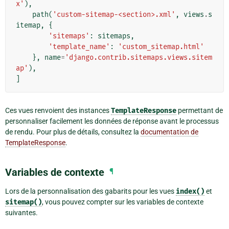
x'
),
path
(
'custom-sitemap-<section>.xml'
,
views
.
s
itemap
,
{
'sitemaps'
:
sitemaps
,
'template_name'
:
'custom_sitemap.html'
},
name
=
'django.contrib.sitemaps.views.sitem
ap'
),
]
Ces vues renvoient des instances
TemplateResponse
permettant de
personnaliser facilement les données de réponse avant le processus
de rendu. Pour plus de détails, consultez la
documentation de
TemplateResponse
.
Variables de contexte
¶
Lors de la personnalisation des gabarits pour les vues
index()
et
sitemap()
, vous pouvez compter sur les variables de contexte
suivantes.