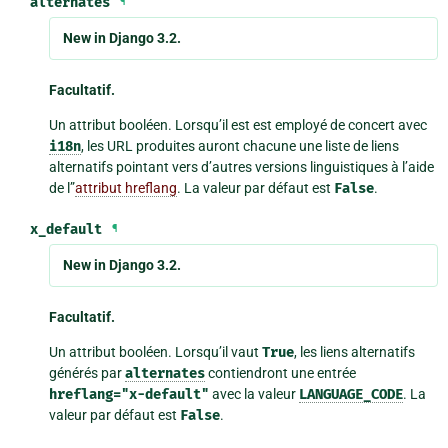
alternates
¶
New in Django 3.2.
Facultatif.
Un attribut booléen. Lorsqu’il est est employé de concert avec
i18n
, les URL produites auront chacune une liste de liens
alternatifs pointant vers d’autres versions linguistiques à l’aide
de l”
attribut hreflang
. La valeur par défaut est
False
.
x_default
¶
New in Django 3.2.
Facultatif.
Un attribut booléen. Lorsqu’il vaut
True
, les liens alternatifs
générés par
alternates
contiendront une entrée
hreflang="x-default"
avec la valeur
LANGUAGE_CODE
. La
valeur par défaut est
False
.