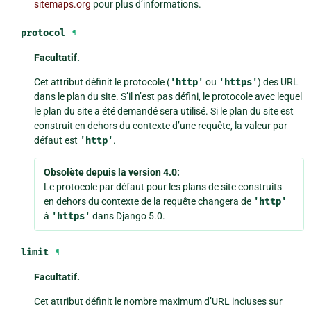
sitemaps.org
pour plus d’informations.
protocol
¶
Facultatif.
Cet attribut définit le protocole (
'http'
ou
'https'
) des URL
dans le plan du site. S’il n’est pas défini, le protocole avec lequel
le plan du site a été demandé sera utilisé. Si le plan du site est
construit en dehors du contexte d’une requête, la valeur par
défaut est
'http'
.
Obsolète depuis la version 4.0:
Le protocole par défaut pour les plans de site construits
en dehors du contexte de la requête changera de
'http'
à
'https'
dans Django 5.0.
limit
¶
Facultatif.
Cet attribut définit le nombre maximum d’URL incluses sur