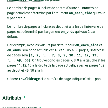
Le nombre de pages à inclure de part et d’autre du numéro de
page actuel est déterminé par l’argument
on_each_side
qui vaut
3 par défaut.
Le nombre de pages à inclure au début et à la fin de l’intervalle de
pages est déterminé par l’argument
on_ends
qui vaut 2 par
défaut.
Par exemple, avec les valeurs par défaut pour
on_each_side
et
on_ends
, si la page actuelle est 10 et qu’il y a 50 pages, l’intervalle
de pages sera
[1,
2,
'…',
7,
8,
9,
10,
11,
12,
13,
'…',
49,
50]
. On trouve donc les pages 7, 8, 9 à la gauche et les
pages 11, 12, 13 à la droite de la page actuelle, avec les pages 1, 2
au début et 49, 50 à la fin.
Génère
InvalidPage
si le numéro de page indiqué n’existe pas.
Attributs
¶