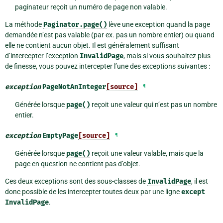
paginateur reçoit un numéro de page non valable.
La méthode
Paginator.page()
lève une exception quand la page
demandée n’est pas valable (par ex. pas un nombre entier) ou quand
elle ne contient aucun objet. Il est généralement suffisant
d’intercepter l’exception
InvalidPage
, mais si vous souhaitez plus
de finesse, vous pouvez intercepter l’une des exceptions suivantes :
exception
PageNotAnInteger
[source]
¶
Générée lorsque
page()
reçoit une valeur qui n’est pas un nombre
entier.
exception
EmptyPage
[source]
¶
Générée lorsque
page()
reçoit une valeur valable, mais que la
page en question ne contient pas d’objet.
Ces deux exceptions sont des sous-classes de
InvalidPage
, il est
donc possible de les intercepter toutes deux par une ligne
except
InvalidPage
.