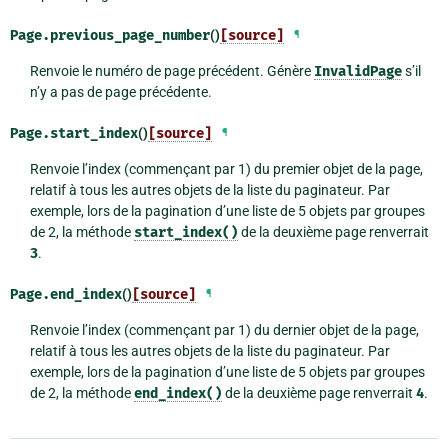
Page.
previous_page_number
()
[source]
¶
Renvoie le numéro de page précédent. Génère
InvalidPage
s’il
n’y a pas de page précédente.
Page.
start_index
()
[source]
¶
Renvoie l’index (commençant par 1) du premier objet de la page,
relatif à tous les autres objets de la liste du paginateur. Par
exemple, lors de la pagination d’une liste de 5 objets par groupes
de 2, la méthode
start_index()
de la deuxième page renverrait
3
.
Page.
end_index
()
[source]
¶
Renvoie l’index (commençant par 1) du dernier objet de la page,
relatif à tous les autres objets de la liste du paginateur. Par
exemple, lors de la pagination d’une liste de 5 objets par groupes
de 2, la méthode
end_index()
de la deuxième page renverrait
4
.