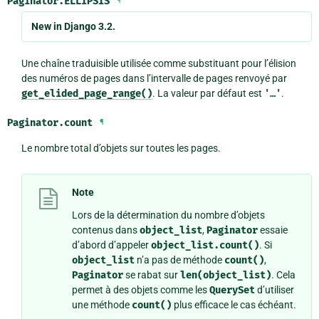
Paginator.
ELLIPSIS
¶
New in Django 3.2.
Une chaîne traduisible utilisée comme substituant pour l’élision
des numéros de pages dans l’intervalle de pages renvoyé par
get_elided_page_range()
. La valeur par défaut est
'…'
.
Paginator.
count
¶
Le nombre total d’objets sur toutes les pages.
Note
Lors de la détermination du nombre d’objets
contenus dans
object_list
,
Paginator
essaie
d’abord d’appeler
object_list.count()
. Si
object_list
n’a pas de méthode
count()
,
Paginator
se rabat sur
len(object_list)
. Cela
permet à des objets comme les
QuerySet
d’utiliser
une méthode
count()
plus efficace le cas échéant.