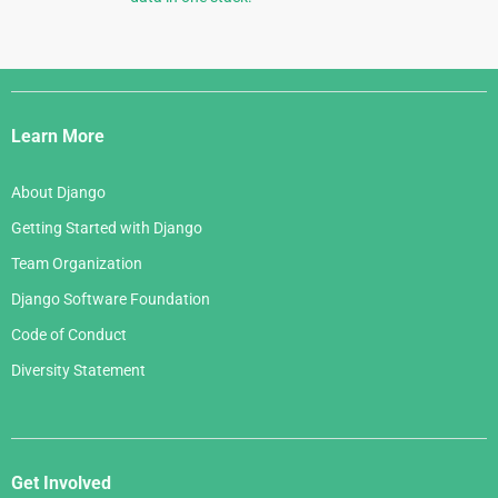
Django
Links
Learn More
About Django
Getting Started with Django
Team Organization
Django Software Foundation
Code of Conduct
Diversity Statement
Get Involved