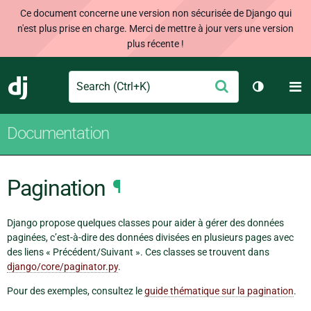
Ce document concerne une version non sécurisée de Django qui
n'est plus prise en charge. Merci de mettre à jour vers une version
plus récente !
Search
M
Envoyer
Django
Changer d
Documentation
Pagination
¶
Django propose quelques classes pour aider à gérer des données
paginées, c’est-à-dire des données divisées en plusieurs pages avec
des liens « Précédent/Suivant ». Ces classes se trouvent dans
django/core/paginator.py
.
Pour des exemples, consultez le
guide thématique sur la pagination
.