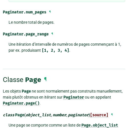
Paginator.
num_pages
¶
Le nombre total de pages.
Paginator.
page_range
¶
Une itération d’intervalle de numéros de pages commençant à 1,
par ex. produisant
[1,
2,
3,
4]
.
Classe
Page
¶
Les objets
Page
ne sont normalement pas construits manuellement,
mais plutôt obtenus en itérant sur
Paginator
ou en appelant
Paginator.page()
.
class
Page
(
object_list
,
number
,
paginator
)
[source]
¶
Une page se comporte comme un liste de
Page.object_list