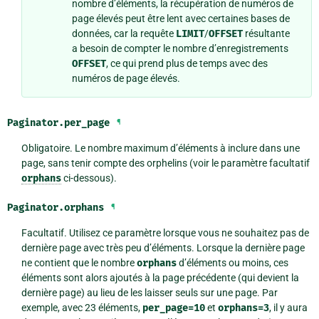
nombre d’éléments, la récupération de numéros de
page élevés peut être lent avec certaines bases de
données, car la requête
LIMIT
/
OFFSET
résultante
a besoin de compter le nombre d’enregistrements
OFFSET
, ce qui prend plus de temps avec des
numéros de page élevés.
Paginator.
per_page
¶
Obligatoire. Le nombre maximum d’éléments à inclure dans une
page, sans tenir compte des orphelins (voir le paramètre facultatif
orphans
ci-dessous).
Paginator.
orphans
¶
Facultatif. Utilisez ce paramètre lorsque vous ne souhaitez pas de
dernière page avec très peu d’éléments. Lorsque la dernière page
ne contient que le nombre
orphans
d’éléments ou moins, ces
éléments sont alors ajoutés à la page précédente (qui devient la
dernière page) au lieu de les laisser seuls sur une page. Par
exemple, avec 23 éléments,
per_page=10
et
orphans=3
, il y aura