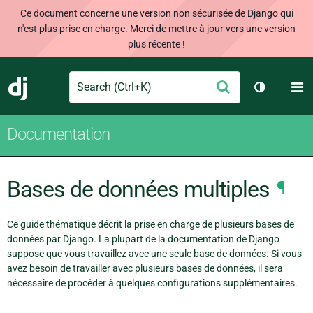
Ce document concerne une version non sécurisée de Django qui
n'est plus prise en charge. Merci de mettre à jour vers une version
plus récente !
Search
M
Envoyer
Django
Changer d
Documentation
Bases de données multiples
¶
Ce guide thématique décrit la prise en charge de plusieurs bases de
données par Django. La plupart de la documentation de Django
suppose que vous travaillez avec une seule base de données. Si vous
avez besoin de travailler avec plusieurs bases de données, il sera
nécessaire de procéder à quelques configurations supplémentaires.