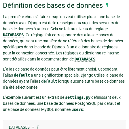
Définition des bases de données
¶
La première chose à faire lorsqu’on veut utiliser plus d’une base de
données avec Django est de le renseigner au sujet des serveurs de
base de données à utiliser. Cela se fait au niveau du réglage
DATABASES
. Ce réglage fait correspondre des alias de bases de
données, qui sont une manière de se référer à des bases de données
spécifiques dans le code de Django, à un dictionnaire de réglages
pour la connexion concernée. Les réglages du dictionnaire interne
sont détaillés dans la documentation de
DATABASES
.
L’alias de base de données peut être librement choisi. Cependant,
l’alias
default
a une signification spéciale. Django utilise la base de
données ayant l’alias
default
lorsqu’aucune autre base de données
n’a été sélectionnée.
L’exemple suivant est un extrait de
settings.py
définissant deux
bases de données, une base de données PostgreSQL par défaut et
une base de données MySQL nommée
users
:
DATABASES
=
{