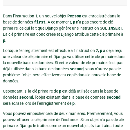
Dans l’instruction 1, un nouvel objet
Person
est enregistré dans la
base de données
first
. À ce moment,
p
n’a pas encore de clé
primaire, ce qui fait que Django génère une instruction SQL
INSERT
.
La clé primaire est donc créée et Django attribue cette clé primaire à
p
.
Lorsque l’enregistrement est effectué à l’instruction 2,
p
a déjà reçu
une valeur de clé primaire et Django va utiliser cette clé primaire dans
la nouvelle base de données. Si cette valeur de clé primaire n’est pas
déjà utilisée dans la base de données
second
, vous n’aurez pas de
problème, l’objet sera effectivement copié dans la nouvelle base de
données.
Cependant, si la clé primaire de
p
est déjà utilisée dans la base de
données
second
, l’objet existant dans la base de données
second
sera écrasé lors de l’enregistrement de
p
.
Vous pouvez empêcher cela de deux manières. Premièrement, vous
pouvez effacer la clé primaire de l’instance. Si un objet n’a pas de clé
primaire, Django le traite comme un nouvel objet, évitant ainsi toute