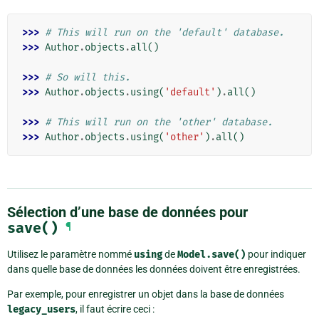
>>> 
# This will run on the 'default' database.
>>> 
Author
.
objects
.
all
()
>>> 
# So will this.
>>> 
Author
.
objects
.
using
(
'default'
)
.
all
()
>>> 
# This will run on the 'other' database.
>>> 
Author
.
objects
.
using
(
'other'
)
.
all
()
Sélection d’une base de données pour
save()
¶
Utilisez le paramètre nommé
using
de
Model.save()
pour indiquer
dans quelle base de données les données doivent être enregistrées.
Par exemple, pour enregistrer un objet dans la base de données
legacy_users
, il faut écrire ceci :