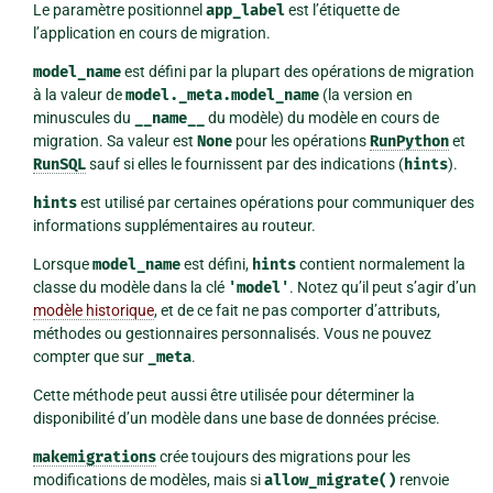
Le paramètre positionnel
app_label
est l’étiquette de
l’application en cours de migration.
model_name
est défini par la plupart des opérations de migration
à la valeur de
model._meta.model_name
(la version en
minuscules du
__name__
du modèle) du modèle en cours de
migration. Sa valeur est
None
pour les opérations
RunPython
et
RunSQL
sauf si elles le fournissent par des indications (
hints
).
hints
est utilisé par certaines opérations pour communiquer des
informations supplémentaires au routeur.
Lorsque
model_name
est défini,
hints
contient normalement la
classe du modèle dans la clé
'model'
. Notez qu’il peut s’agir d’un
modèle historique
, et de ce fait ne pas comporter d’attributs,
méthodes ou gestionnaires personnalisés. Vous ne pouvez
compter que sur
_meta
.
Cette méthode peut aussi être utilisée pour déterminer la
disponibilité d’un modèle dans une base de données précise.
makemigrations
crée toujours des migrations pour les
modifications de modèles, mais si
allow_migrate()
renvoie