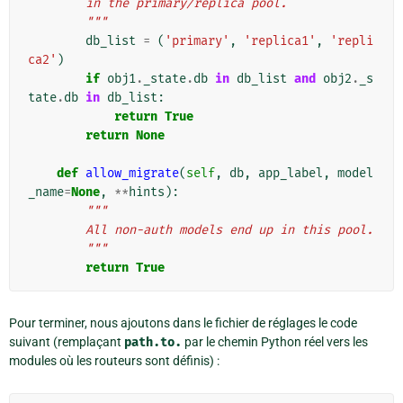
        in the primary/replica pool.
        """
db_list
=
(
'primary'
,
'replica1'
,
'repli
ca2'
)
if
obj1
.
_state
.
db
in
db_list
and
obj2
.
_s
tate
.
db
in
db_list
:
return
True
return
None
def
allow_migrate
(
self
,
db
,
app_label
,
model
_name
=
None
,
**
hints
):
"""
        All non-auth models end up in this pool.
        """
return
True
Pour terminer, nous ajoutons dans le fichier de réglages le code
suivant (remplaçant
path.to.
par le chemin Python réel vers les
modules où les routeurs sont définis) :