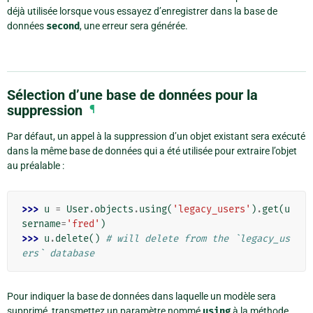
déjà utilisée lorsque vous essayez d’enregistrer dans la base de
données
second
, une erreur sera générée.
Sélection d’une base de données pour la
suppression
¶
Par défaut, un appel à la suppression d’un objet existant sera exécuté
dans la même base de données qui a été utilisée pour extraire l’objet
au préalable :
>>> 
u
=
User
.
objects
.
using
(
'legacy_users'
)
.
get
(
u
sername
=
'fred'
)
>>> 
u
.
delete
()
# will delete from the `legacy_us
ers` database
Pour indiquer la base de données dans laquelle un modèle sera
supprimé, transmettez un paramètre nommé
using
à la méthode