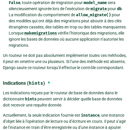
False
, toute opération de migration pour
model_name
sera
silencieusement ignorée lors de l’exécution de
migrate
pour
db
.
La modification du comportement de
allow_migrate()
pour
des modèles qui ont déjà des migrations peut aboutir à des clés
étrangères cassées, des tables en trop ou des tables manquantes.
Lorsque
makemigrations
vérifie l’historique des migrations, elle
ignore les bases de données où aucune application n’autorise les
migrations.
Un routeur ne doit pas absolument implémenter
toutes
ces méthodes,
il peut en omettre une ou plusieurs. Si l’une des méthode est absente,
Django saute ce routeur lorsqu’il effectue le contrôle correspondant.
Indications (
hints
)
¶
Les indications reçues par le routeur de base de données dans le
dictionnaire
hints
peuvent servir à décider quelle base de données
doit recevoir une requête donnée.
Actuellement, la seule indication fournie est
instance
, une instance
d’objet liée à l’opération de lecture ou d’écriture en cours. Il peut s’agir
de l’instance en train d’être enregistrée ou d’une instance à ajouter