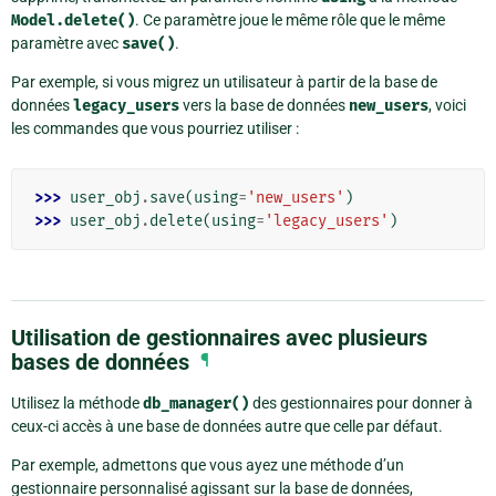
Model.delete()
. Ce paramètre joue le même rôle que le même
paramètre avec
save()
.
Par exemple, si vous migrez un utilisateur à partir de la base de
données
legacy_users
vers la base de données
new_users
, voici
les commandes que vous pourriez utiliser :
>>> 
user_obj
.
save
(
using
=
'new_users'
)
>>> 
user_obj
.
delete
(
using
=
'legacy_users'
)
Utilisation de gestionnaires avec plusieurs
bases de données
¶
Utilisez la méthode
db_manager()
des gestionnaires pour donner à
ceux-ci accès à une base de données autre que celle par défaut.
Par exemple, admettons que vous ayez une méthode d’un
gestionnaire personnalisé agissant sur la base de données,