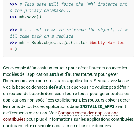
>>> 
# This save will force the 'mh' instance ont
o the primary database...
>>> 
mh
.
save
()
>>> 
# ... but if we re-retrieve the object, it w
ill come back on a replica
>>> 
mh
=
Book
.
objects
.
get
(
title
=
'Mostly Harmles
s'
)
Cet exemple définissait un routeur pour gérer l’interaction avec les
modèles de l’application
auth
et d’autres routeurs pour gérer
l’interaction avec toutes les autres applications. Si vous avez laissé
vide la base de données
default
et que vous ne vouliez pas définir
un routeur de base de données « fourre-tout » pour gérer toutes les
applications non spécifiées explicitement, les routeurs doivent gérer
les noms de toutes les applications dans
INSTALLED_APPS
avant
d’effectuer la migration. Voir
Comportement des applications
contribuées
pour plus d’informations sur les applications contribuées
qui doivent être ensemble dans la même base de données.