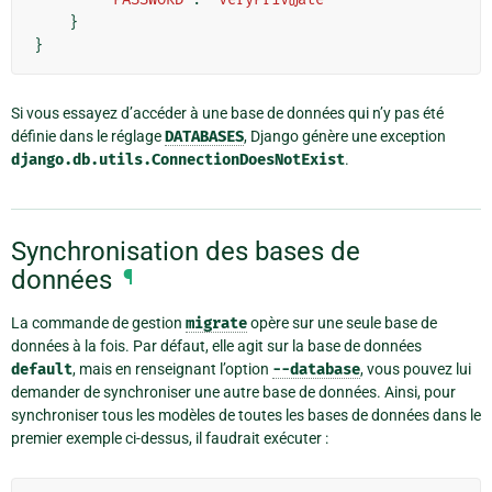
}
}
Si vous essayez d’accéder à une base de données qui n’y pas été
définie dans le réglage
DATABASES
, Django génère une exception
django.db.utils.ConnectionDoesNotExist
.
Synchronisation des bases de
données
¶
La commande de gestion
migrate
opère sur une seule base de
données à la fois. Par défaut, elle agit sur la base de données
default
, mais en renseignant l’option
--database
, vous pouvez lui
demander de synchroniser une autre base de données. Ainsi, pour
synchroniser tous les modèles de toutes les bases de données dans le
premier exemple ci-dessus, il faudrait exécuter :