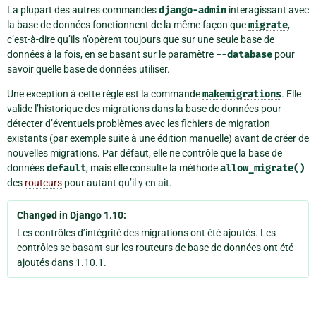
La plupart des autres commandes
django-admin
interagissant avec
la base de données fonctionnent de la même façon que
migrate
,
c’est-à-dire qu’ils n’opèrent toujours que sur une seule base de
données à la fois, en se basant sur le paramètre
--database
pour
savoir quelle base de données utiliser.
Une exception à cette règle est la commande
makemigrations
. Elle
valide l’historique des migrations dans la base de données pour
détecter d’éventuels problèmes avec les fichiers de migration
existants (par exemple suite à une édition manuelle) avant de créer de
nouvelles migrations. Par défaut, elle ne contrôle que la base de
données
default
, mais elle consulte la méthode
allow_migrate()
des
routeurs
pour autant qu’il y en ait.
Changed in Django 1.10:
Les contrôles d’intégrité des migrations ont été ajoutés. Les
contrôles se basant sur les routeurs de base de données ont été
ajoutés dans 1.10.1.