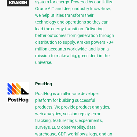
system for energy. Powered by our Utility-
Grade AI™ and deep industry know-how,
we help utilities transform their
technology and operations so they can
lead the energy transition. Delivering
better outcomes from generation through
distribution to supply, Kraken powers 70+
million accounts worldwide, and is on a
mission to make a big, green dent in the
universe.
PostHog
PostHog is an all-in-one developer
platform for building successful
products. We provide product analytics,
web analytics, session replay, error
tracking, feature flags, experiments,
surveys, LLM observability, data
warehouse, CDP, workflows, logs, and an