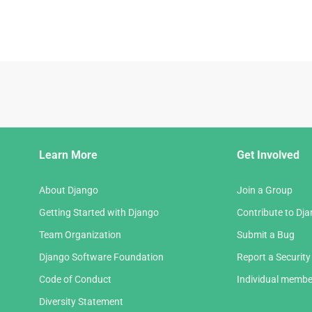
Django
Learn More
Get Involved
Links
About Django
Join a Group
Getting Started with Django
Contribute to Dj
Team Organization
Submit a Bug
Django Software Foundation
Report a Security
Code of Conduct
Individual membe
Diversity Statement