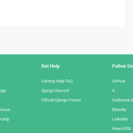
Get Help
Follow Us
Getting Help FAQ
GitHub
ango
Django Discord
X
Official Django Forum
Fediverse 
 Issue
Bluesky
rship
LinkedIn
News RSS