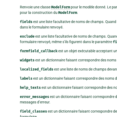
Renvoie une classe
ModelForm
pour le modèle donné. Le par
pour la construction du
ModelForm
.
fields
est une liste facultative de noms de champs. Quand el
dans le formulaire renvoyé.
exclude
est une liste facultative de noms de champs. Quand 
formulaire renvoyé, même s’ils figurent dans le paramètre
fi
formfield_callback
est un objet exécutable acceptant u
widgets
est un dictionnaire faisant correspondre des nom
localized_fields
est une liste de noms de champs devant 
labels
est un dictionnaire faisant correspondre des noms 
help_texts
est un dictionnaire faisant correspondre des n
error_messages
est un dictionnaire faisant correspondre
messages d’erreur.
field_classes
est un dictionnaire faisant correspondre 
formulaire.