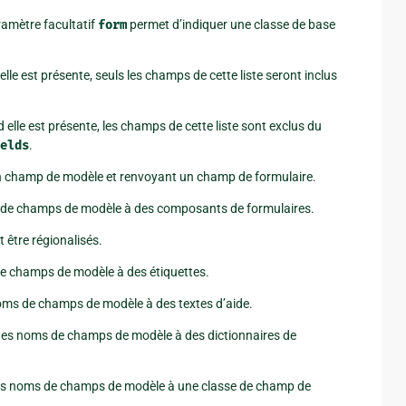
amètre facultatif
form
permet d’indiquer une classe de base
le est présente, seuls les champs de cette liste seront inclus
elle est présente, les champs de cette liste sont exclus du
elds
.
n champ de modèle et renvoyant un champ de formulaire.
s de champs de modèle à des composants de formulaires.
être régionalisés.
de champs de modèle à des étiquettes.
oms de champs de modèle à des textes d’aide.
 des noms de champs de modèle à des dictionnaires de
des noms de champs de modèle à une classe de champ de