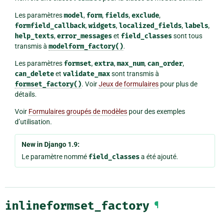
Les paramètres
model
,
form
,
fields
,
exclude
,
formfield_callback
,
widgets
,
localized_fields
,
labels
,
help_texts
,
error_messages
et
field_classes
sont tous
transmis à
modelform_factory()
.
Les paramètres
formset
,
extra
,
max_num
,
can_order
,
can_delete
et
validate_max
sont transmis à
formset_factory()
. Voir
Jeux de formulaires
pour plus de
détails.
Voir
Formulaires groupés de modèles
pour des exemples
d’utilisation.
New in Django 1.9:
Le paramètre nommé
field_classes
a été ajouté.
inlineformset_factory
¶