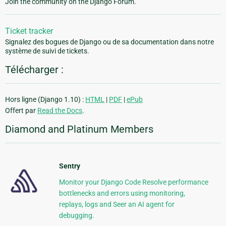
Join the community on the Django Forum.
Ticket tracker
Signalez des bogues de Django ou de sa documentation dans notre
système de suivi de tickets.
Télécharger :
Hors ligne (Django 1.10) :
HTML
|
PDF
|
ePub
Offert par
Read the Docs
.
Diamond and Platinum Members
Sentry
Monitor your Django Code Resolve performance
bottlenecks and errors using monitoring,
replays, logs and Seer an AI agent for
debugging.