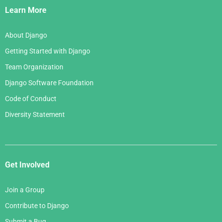
Links
Learn More
About Django
Getting Started with Django
Team Organization
Django Software Foundation
Code of Conduct
Diversity Statement
Get Involved
Join a Group
Contribute to Django
Submit a Bug