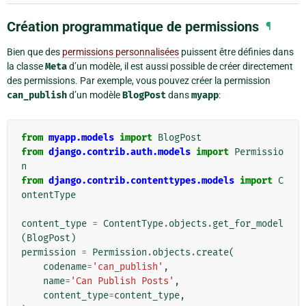
Création programmatique de permissions
¶
Bien que des
permissions personnalisées
puissent être définies dans
la classe
Meta
d’un modèle, il est aussi possible de créer directement
des permissions. Par exemple, vous pouvez créer la permission
can_publish
d’un modèle
BlogPost
dans
myapp
:
from
myapp.models
import
BlogPost
from
django.contrib.auth.models
import
Permissio
n
from
django.contrib.contenttypes.models
import
C
ontentType
content_type
=
ContentType
.
objects
.
get_for_model
(
BlogPost
)
permission
=
Permission
.
objects
.
create
(
codename
=
'can_publish'
,
name
=
'Can Publish Posts'
,
content_type
=
content_type
,