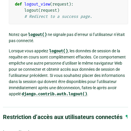
def
logout_view
(
request
):
logout
(
request
)
# Redirect to a success page.
Notez que
logout()
ne signale pas d’erreur si l’utilisateur n’était
pas connecté.
Lorsque vous appelez
logout()
, les données de session de la
requête en cours sont complètement effacées. Ce comportement
empêche une autre personne d’utiliser le même navigateur Web
pour se connecter et obtenir accès aux données de session de
l’utilisateur précédent. Si vous souhaitez placer des informations
dans la session qui doivent être disponibles pour l’utilisateur
immédiatement après une déconnexion, faites-le
après
avoir
appelé
django.contrib.auth.logout()
.
Restriction d’accès aux utilisateurs connectés
¶