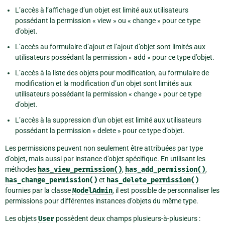
L’accès à l’affichage d’un objet est limité aux utilisateurs
possédant la permission « view » ou « change » pour ce type
d’objet.
L’accès au formulaire d’ajout et l’ajout d’objet sont limités aux
utilisateurs possédant la permission « add » pour ce type d’objet.
L’accès à la liste des objets pour modification, au formulaire de
modification et la modification d’un objet sont limités aux
utilisateurs possédant la permission « change » pour ce type
d’objet.
L’accès à la suppression d’un objet est limité aux utilisateurs
possédant la permission « delete » pour ce type d’objet.
Les permissions peuvent non seulement être attribuées par type
d’objet, mais aussi par instance d’objet spécifique. En utilisant les
méthodes
has_view_permission()
,
has_add_permission()
,
has_change_permission()
et
has_delete_permission()
fournies par la classe
ModelAdmin
, il est possible de personnaliser les
permissions pour différentes instances d’objets du même type.
Les objets
User
possèdent deux champs plusieurs-à-plusieurs :