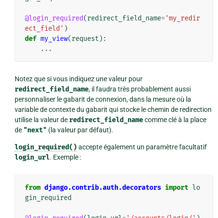
@login_required
(
redirect_field_name
=
'my_redir
ect_field'
)
def
my_view
(
request
):
...
Notez que si vous indiquez une valeur pour
redirect_field_name
, il faudra très probablement aussi
personnaliser le gabarit de connexion, dans la mesure où la
variable de contexte du gabarit qui stocke le chemin de redirection
utilise la valeur de
redirect_field_name
comme clé à la place
de
"next"
(la valeur par défaut).
login_required()
accepte également un paramètre facultatif
login_url
. Exemple :
from
django.contrib.auth.decorators
import
lo
gin_required