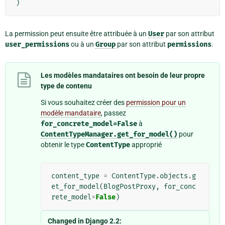
)
La permission peut ensuite être attribuée à un
User
par son attribut
user_permissions
ou à un
Group
par son attribut
permissions
.
Les modèles mandataires ont besoin de leur propre
type de contenu
Si vous souhaitez créer des
permission pour un
modèle mandataire
, passez
for_concrete_model=False
à
ContentTypeManager.get_for_model()
pour
obtenir le type
ContentType
approprié
content_type
=
ContentType
.
objects
.
g
et_for_model
(
BlogPostProxy
,
for_conc
rete_model
=
False
)
Changed in Django 2.2: