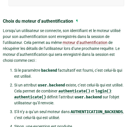
Choix du moteur d’authentification
¶
Lorsqu’un utilisateur se connecte, son identifiant et le moteur utilisé
pour son authentification sont enregistrés dans la session de
l’utilisateur. Cela permet au même
moteur d’authentification
de
récupérer les détails de l’utilisateur lors d’une prochaine requête. Le
moteur d’authentification qui sera enregistré dans la session est
choisi comme ceci :
Si le paramètre
backend
factultatif est fourni, c’est celui-là qui
est utilisé.
Si un attribut
user.backend
existe, c’est celui-là qui est utilisé.
Cela permet de combiner
authenticate()
et
login()
:
authenticate()
définit l’attribut
user.backend
sur l’objet
utilisateur qu’il renvoie.
S’il n’y a qu’un seul moteur dans
AUTHENTICATION_BACKENDS
,
c’est celui-là qui est utilisé.
Sinon, une exception est produite.