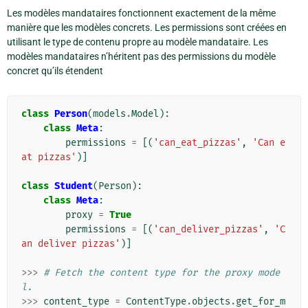
Les modèles mandataires fonctionnent exactement de la même
manière que les modèles concrets. Les permissions sont créées en
utilisant le type de contenu propre au modèle mandataire. Les
modèles mandataires n’héritent pas des permissions du modèle
concret qu’ils étendent
class
Person
(
models
.
Model
):
class
Meta
:
permissions
=
[(
'can_eat_pizzas'
,
'Can e
at pizzas'
)]
class
Student
(
Person
):
class
Meta
:
proxy
=
True
permissions
=
[(
'can_deliver_pizzas'
,
'C
an deliver pizzas'
)]
>>>
# Fetch the content type for the proxy mode
l.
>>>
content_type
=
ContentType
.
objects
.
get_for_m