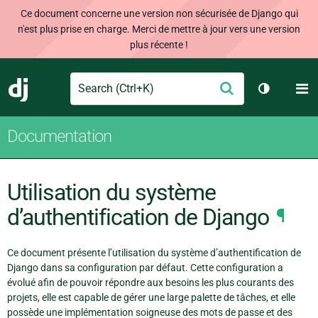
Ce document concerne une version non sécurisée de Django qui
n'est plus prise en charge. Merci de mettre à jour vers une version
plus récente !
Search
M
Envoyer
Django
Changer d
Documentation
Utilisation du système
d’authentification de Django
¶
Ce document présente l’utilisation du système d’authentification de
Django dans sa configuration par défaut. Cette configuration a
évolué afin de pouvoir répondre aux besoins les plus courants des
projets, elle est capable de gérer une large palette de tâches, et elle
possède une implémentation soigneuse des mots de passe et des