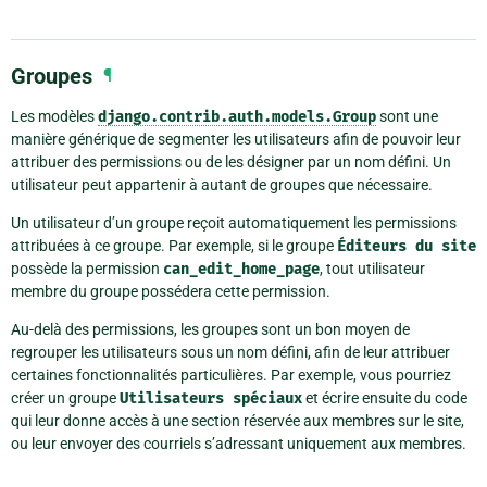
Groupes
¶
Les modèles
django.contrib.auth.models.Group
sont une
manière générique de segmenter les utilisateurs afin de pouvoir leur
attribuer des permissions ou de les désigner par un nom défini. Un
utilisateur peut appartenir à autant de groupes que nécessaire.
Un utilisateur d’un groupe reçoit automatiquement les permissions
attribuées à ce groupe. Par exemple, si le groupe
Éditeurs
du
site
possède la permission
can_edit_home_page
, tout utilisateur
membre du groupe possédera cette permission.
Au-delà des permissions, les groupes sont un bon moyen de
regrouper les utilisateurs sous un nom défini, afin de leur attribuer
certaines fonctionnalités particulières. Par exemple, vous pourriez
créer un groupe
Utilisateurs
spéciaux
et écrire ensuite du code
qui leur donne accès à une section réservée aux membres sur le site,
ou leur envoyer des courriels s’adressant uniquement aux membres.