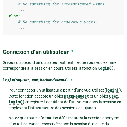
# Do something for authenticated users.
...
else
:
# Do something for anonymous users.
...
Connexion d’un utilisateur
¶
Si vous disposez d’un utilisateur authentifié que vous voulez faire
correspondre à la session en cours, utilisez la fonction
login()
.
login
(
request
,
user
,
backend=None
)
¶
Pour connecter un utilisateur à partir d’une vue, utilisez
login()
.
Cette fonction accepte un objet
HttpRequest
et un objet
User
.
login()
enregistre l’identifiant de l’utilisateur dans la session en
employant l’infrastructure des sessions de Django.
Notez que toute information définie durant la session anonyme
d’un utilisateur est conservée dans la session à la suite du