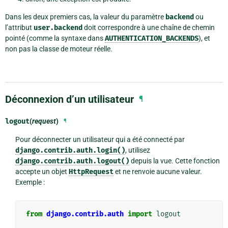
Dans les deux premiers cas, la valeur du paramètre
backend
ou
l’attribut
user.backend
doit correspondre à une chaîne de chemin
pointé (comme la syntaxe dans
AUTHENTICATION_BACKENDS
), et
non pas la classe de moteur réelle.
Déconnexion d’un utilisateur
¶
logout
(
request
)
¶
Pour déconnecter un utilisateur qui a été connecté par
django.contrib.auth.login()
, utilisez
django.contrib.auth.logout()
depuis la vue. Cette fonction
accepte un objet
HttpRequest
et ne renvoie aucune valeur.
Exemple :
from
django.contrib.auth
import
logout