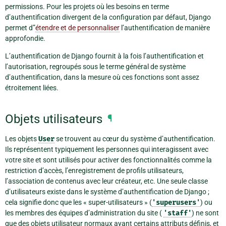
permissions. Pour les projets où les besoins en terme
d’authentification divergent de la configuration par défaut, Django
permet d”
étendre et de personnaliser
l’authentification de manière
approfondie.
L’authentification de Django fournit à la fois l’authentification et
l’autorisation, regroupés sous le terme général de système
d’authentification, dans la mesure où ces fonctions sont assez
étroitement liées.
Objets utilisateurs
¶
Les objets
User
se trouvent au cœur du système d’authentification.
Ils représentent typiquement les personnes qui interagissent avec
votre site et sont utilisés pour activer des fonctionnalités comme la
restriction d’accès, l’enregistrement de profils utilisateurs,
l’association de contenus avec leur créateur, etc. Une seule classe
d’utilisateurs existe dans le système d’authentification de Django ;
cela signifie donc que les « super-utilisateurs » (
'superusers'
) ou
les membres des équipes d’administration du site (
'staff'
) ne sont
que des objets utilisateur normaux ayant certains attributs définis, et