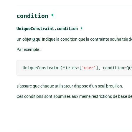
condition
¶
UniqueConstraint.
condition
¶
Un objet
Q
qui indique la condition que la contrainte souhaitée do
Par exemple :
UniqueConstraint
(
fields
=
[
'user'
],
condition
=
Q
(
s’assure que chaque utilisateur dispose d’un seul brouillon.
Ces conditions sont soumises aux même restrictions de base 