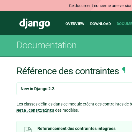
Ce document concerne une version n
Main
Django
OVERVIEW
DOWNLOAD
DOCUME
navigation
Documentation
Référence des contraintes
¶
New in Django 2.2.
Les classes définies dans ce module créent des contraintes de b
Meta.constraints
des modèles.
Référencement des contraintes intégrées