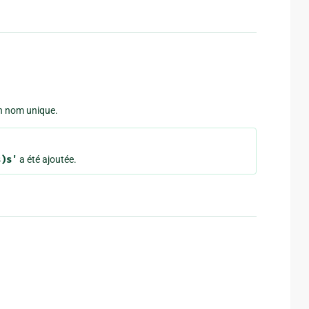
un nom unique.
s)s'
a été ajoutée.