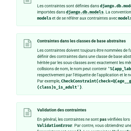
Les contraintes sont définies dans
django.db.mod
importées dans
django.db.models
. La convention
models
et de se référer aux contraintes avec
model
Contraintes dans les classes de base abstraites
Les contraintes doivent toujours être nommées de faç
définir des contraintes dans une classe de base abst
héritée par les sous-classes avec exactement les mê
collisions de nom, le nom peut contenir
'%(app_lab
respectivement par l’étiquette de l’application et le
Par exemple,
CheckConstraint(check=Q(age__
(class)s_is_adult')
.
Validation des contraintes
En général, les contraintes ne sont
pas
vérifiées lors
ValidationError
. Par contre, vous obtiendrez une