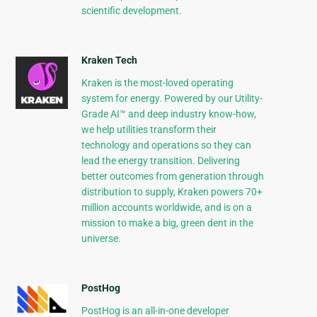
scientific development.
Kraken Tech
Kraken is the most-loved operating
system for energy. Powered by our Utility-
Grade AI™ and deep industry know-how,
we help utilities transform their
technology and operations so they can
lead the energy transition. Delivering
better outcomes from generation through
distribution to supply, Kraken powers 70+
million accounts worldwide, and is on a
mission to make a big, green dent in the
universe.
PostHog
PostHog is an all-in-one developer