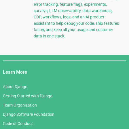
error tracking, feature flags, experiments,
surveys, LLM observability, data warehouse,
CDP, workflows, logs, and an AI product
assistant to help debug your code, ship features
faster, and keep all your usage and customer
data in one stack.
Django
Links
Learn More
About Django
Getting Started with Django
Team Organization
Django Software Foundation
Code of Conduct