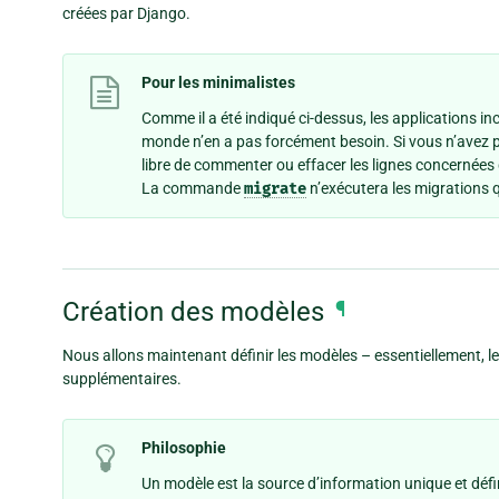
créées par Django.
Pour les minimalistes
Comme il a été indiqué ci-dessus, les applications i
monde n’en a pas forcément besoin. Si vous n’avez pa
libre de commenter ou effacer les lignes concernées
La commande
migrate
n’exécutera les migrations q
Création des modèles
¶
Nous allons maintenant définir les modèles – essentiellement,
supplémentaires.
Philosophie
Un modèle est la source d’information unique et défi