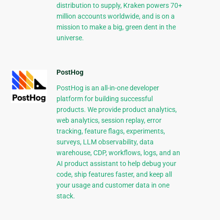
distribution to supply, Kraken powers 70+
million accounts worldwide, and is on a
mission to make a big, green dent in the
universe.
PostHog
PostHog is an all-in-one developer
platform for building successful
products. We provide product analytics,
web analytics, session replay, error
tracking, feature flags, experiments,
surveys, LLM observability, data
warehouse, CDP, workflows, logs, and an
AI product assistant to help debug your
code, ship features faster, and keep all
your usage and customer data in one
stack.