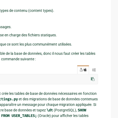
 types de contenu (content types).
ssages.
se en charge des fichiers statiques.
 que ce sont les plus communément utilisées.
ble de la base de données, donc il nous faut créer les tables
 la commande suivante :
/

t crée les tables de base de données nécessaires en fonction
ttings.py
et des migrations de base de données contenues
z apparaître un message pour chaque migration appliquée. Si
otre base de données et tapez
\dt
(PostgreSQL),
SHOW
FROM
USER_TABLES;
(Oracle) pour afficher les tables