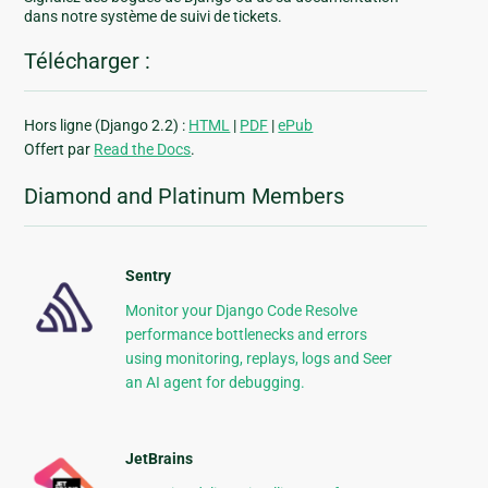
dans notre système de suivi de tickets.
Télécharger :
Hors ligne (Django 2.2) :
HTML
|
PDF
|
ePub
Offert par
Read the Docs
.
Diamond and Platinum Members
Sentry
Monitor your Django Code Resolve
performance bottlenecks and errors
using monitoring, replays, logs and Seer
an AI agent for debugging.
JetBrains