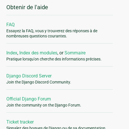
Obtenir de l'aide
FAQ
Essayez la FAQ, vous y trouverez des réponses à de
nombreuses questions courantes.
Index
,
Index des modules
, or
Sommaire
Pratique lorsqu'on cherche des informations précises.
Django Discord Server
Join the Django Discord Community.
Official Django Forum
Join the community on the Django Forum.
Ticket tracker
Signalez des bogues de Django ou de sa documentation