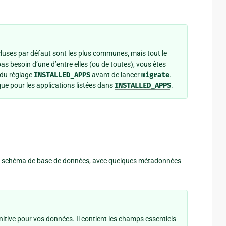
ncluses par défaut sont les plus communes, mais tout le
s besoin d’une d’entre elles (ou de toutes), vous êtes
 du règlage
INSTALLED_APPS
avant de lancer
migrate
.
ue pour les applications listées dans
INSTALLED_APPS
.
 le schéma de base de données, avec quelques métadonnées
nitive pour vos données. Il contient les champs essentiels