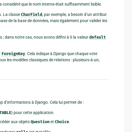
 considéré que le nom interne était suffisamment lisible.
. La classe
CharField
, par exemple, a besoin d’un attribut
 base de la base de données, mais également pour valider les
 ; dans notre cas, nous avons défini à 0 la valeur
default
t
ForeignKey
. Cela indique à Django que chaque vote
us les modèles classiques de relations : plusieurs-à-un,
 d’informations à Django. Cela lui permet de :
TABLE
) pour cette application.
céder aux objets
Question
et
Choice
.