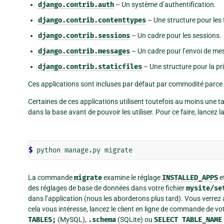
django.contrib.auth
– Un système d’authentification.
django.contrib.contenttypes
– Une structure pour les
django.contrib.sessions
– Un cadre pour les sessions.
django.contrib.messages
– Un cadre pour l’envoi de me
django.contrib.staticfiles
– Une structure pour la pri
Ces applications sont incluses par défaut par commodité parce
Certaines de ces applications utilisent toutefois au moins une ta
dans la base avant de pouvoir les utiliser. Pour ce faire, lancez
$
La commande
migrate
examine le réglage
INSTALLED_APPS
e
des réglages de base de données dans votre fichier
mysite/se
dans l’application (nous les aborderons plus tard). Vous verre
cela vous intéresse, lancez le client en ligne de commande de v
TABLES;
(MySQL),
.schema
(SQLite) ou
SELECT
TABLE_NAME