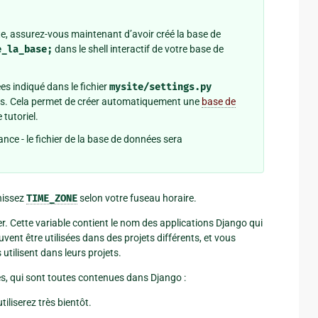
te, assurez-vous maintenant d’avoir créé la base de
e_la_base;
dans le shell interactif de votre base de
es indiqué dans le fichier
mysite/settings.py
es. Cela permet de créer automatiquement une
base de
 tutoriel.
vance - le fichier de la base de données sera
inissez
TIME_ZONE
selon votre fuseau horaire.
r. Cette variable contient le nom des applications Django qui
vent être utilisées dans des projets différents, et vous
utilisent dans leurs projets.
es, qui sont toutes contenues dans Django :
tiliserez très bientôt.