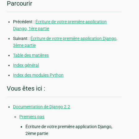
Parcourir
Précédent :
Écriture de votre première application
Django, 1ère partie
Suivant :
Écriture de votre première application Django,
3ème partie
Table des matières
Index général
Index des modules Python
Vous êtes ici :
Documentation de Django 2.2
Premiers pas
Écriture de votre première application Django,
2ème partie