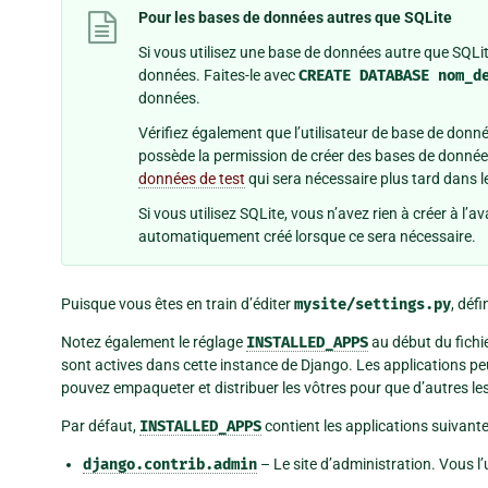
Pour les bases de données autres que SQLite
Si vous utilisez une base de données autre que SQLi
données. Faites-le avec
CREATE
DATABASE
nom_d
données.
Vérifiez également que l’utilisateur de base de donné
possède la permission de créer des bases de donné
données de test
qui sera nécessaire plus tard dans le
Si vous utilisez SQLite, vous n’avez rien à créer à l’a
automatiquement créé lorsque ce sera nécessaire.
Puisque vous êtes en train d’éditer
mysite/settings.py
, déf
Notez également le réglage
INSTALLED_APPS
au début du fichie
sont actives dans cette instance de Django. Les applications peu
pouvez empaqueter et distribuer les vôtres pour que d’autres les 
Par défaut,
INSTALLED_APPS
contient les applications suivant
django.contrib.admin
– Le site d’administration. Vous l’u