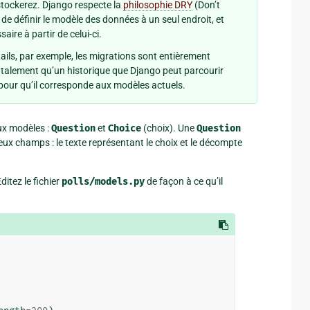
tockerez. Django respecte la
philosophie DRY
(Don’t
 de définir le modèle des données à un seul endroit, et
ire à partir de celui-ci.
Rails, par exemple, les migrations sont entièrement
ntalement qu’un historique que Django peut parcourir
pour qu’il corresponde aux modèles actuels.
ux modèles :
Question
et
Choice
(choix). Une
Question
eux champs : le texte représentant le choix et le décompte
itez le fichier
polls/models.py
de façon à ce qu’il