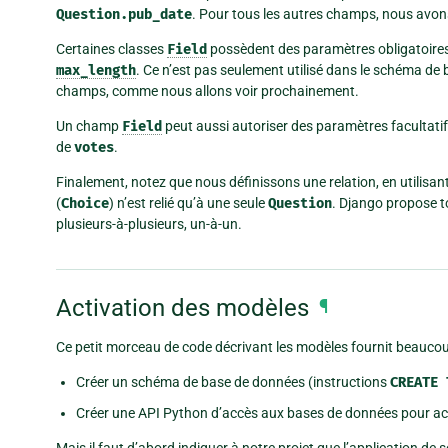
Question.pub_date
. Pour tous les autres champs, nous avons
Certaines classes
Field
possèdent des paramètres obligatoires
max_length
. Ce n’est pas seulement utilisé dans le schéma de
champs, comme nous allons voir prochainement.
Un champ
Field
peut aussi autoriser des paramètres facultatifs
de
votes
.
Finalement, notez que nous définissons une relation, en utilisan
(
Choice
) n’est relié qu’à une seule
Question
. Django propose to
plusieurs-à-plusieurs, un-à-un.
Activation des modèles
¶
Ce petit morceau de code décrivant les modèles fournit beaucoup
Créer un schéma de base de données (instructions
CREATE
Créer une API Python d’accès aux bases de données pour ac