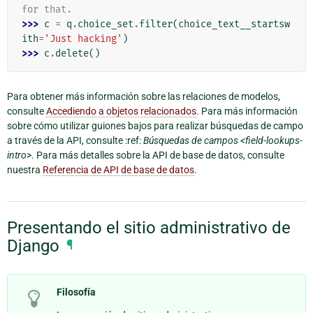
for that.
>>> 
c
=
q
.
choice_set
.
filter
(
choice_text__startsw
ith
=
'Just hacking'
)
>>> 
c
.
delete
()
Para obtener más información sobre las relaciones de modelos,
consulte
Accediendo a objetos relacionados
. Para más información
sobre cómo utilizar guiones bajos para realizar búsquedas de campo
a través de la API, consulte :ref:
Búsquedas de campos <field-lookups-
intro>
. Para más detalles sobre la API de base de datos, consulte
nuestra
Referencia de API de base de datos
.
Presentando el sitio administrativo de
Django
¶
Filosofía