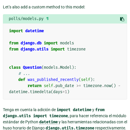
Let’s also add a custom method to this model:
polls/models.py
¶
import
datetime
from
django.db
import
models
from
django.utils
import
timezone
class
Question
(
models
.
Model
):
# ...
def
was_published_recently
(
self
):
return
self
.
pub_date
>=
timezone
.
now
()
-
datetime
.
timedelta
(
days
=
1
)
Tenga en cuenta la adición de
import
datetime
y
from
django.utils
import
timezone
, para hacer referencia el módulo
estándar de Python
datetime
y las herramientas relacionadas con el
huso horario de Django
django.utils.timezone
respectivamente.