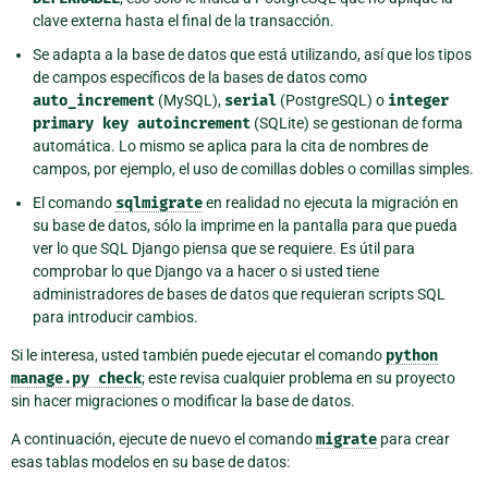
clave externa hasta el final de la transacción.
Se adapta a la base de datos que está utilizando, así que los tipos
de campos específicos de la bases de datos como
auto_increment
(MySQL),
serial
(PostgreSQL) o
integer
primary
key
autoincrement
(SQLite) se gestionan de forma
automática. Lo mismo se aplica para la cita de nombres de
campos, por ejemplo, el uso de comillas dobles o comillas simples.
El comando
sqlmigrate
en realidad no ejecuta la migración en
su base de datos, sólo la imprime en la pantalla para que pueda
ver lo que SQL Django piensa que se requiere. Es útil para
comprobar lo que Django va a hacer o si usted tiene
administradores de bases de datos que requieran scripts SQL
para introducir cambios.
Si le interesa, usted también puede ejecutar el comando
python
manage.py
check
; este revisa cualquier problema en su proyecto
sin hacer migraciones o modificar la base de datos.
A continuación, ejecute de nuevo el comando
migrate
para crear
esas tablas modelos en su base de datos: