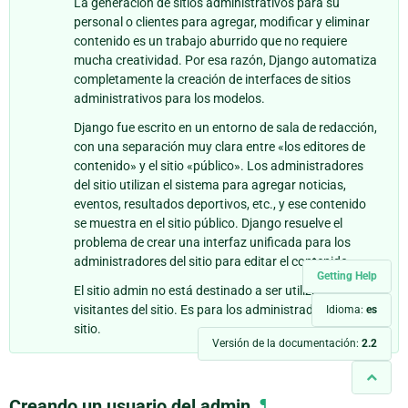
La generación de sitios administrativos para su
personal o clientes para agregar, modificar y eliminar
contenido es un trabajo aburrido que no requiere
mucha creatividad. Por esa razón, Django automatiza
completamente la creación de interfaces de sitios
administrativos para los modelos.
Django fue escrito en un entorno de sala de redacción,
con una separación muy clara entre «los editores de
contenido» y el sitio «público». Los administradores
del sitio utilizan el sistema para agregar noticias,
eventos, resultados deportivos, etc., y ese contenido
se muestra en el sitio público. Django resuelve el
problema de crear una interfaz unificada para los
administradores del sitio para editar el contenido.
Getting Help
El sitio admin no está destinado a ser utilizado por los
visitantes del sitio. Es para los administradores del
Idioma:
es
sitio.
Versión de la documentación:
2.2
Creando un usuario del admin
¶