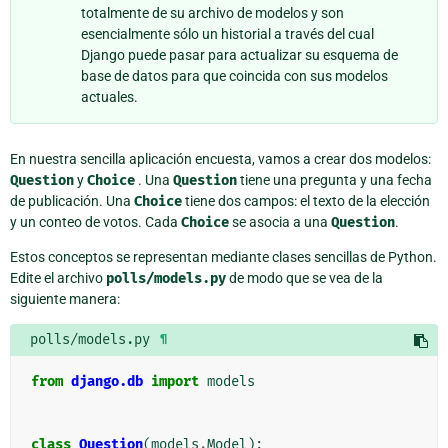
totalmente de su archivo de modelos y son
esencialmente sólo un historial a través del cual
Django puede pasar para actualizar su esquema de
base de datos para que coincida con sus modelos
actuales.
En nuestra sencilla aplicación encuesta, vamos a crear dos modelos:
Question
y
Choice
. Una
Question
tiene una pregunta y una fecha
de publicación. Una
Choice
tiene dos campos: el texto de la elección
y un conteo de votos. Cada
Choice
se asocia a una
Question
.
Estos conceptos se representan mediante clases sencillas de Python.
Edite el archivo
polls/models.py
de modo que se vea de la
siguiente manera:
polls/models.py
¶
from
django.db
import
models
class
Question
(
models
.
Model
):