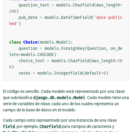
question_text
=
models
.
CharField
(
max_length
=
200
)
pub_date
=
models
.
DateTimeField
(
'date publis
hed'
)
class
Choice
(
models
.
Model
):
question
=
models
.
ForeignKey
(
Question
,
on_de
lete
=
models
.
CASCADE
)
choice_text
=
models
.
CharField
(
max_length
=
20
0
)
votes
=
models
.
IntegerField
(
default
=
0
)
El código es sencillo. Cada modelo está representado por una clase
que subclasifica
django.db.models.Model
. Cada modelo tiene una
serie de variables de clase, cada uno de los cuales representa un
campo de la base de datos en el modelo.
Cada campo está representado por una instancia de una clase
Field
, por ejemplo,
CharField
para campos de caracteres y