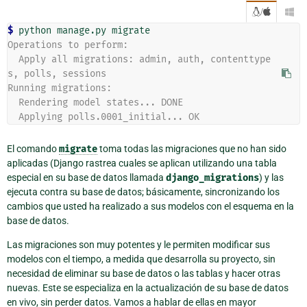
/

$
Operations to perform:
  Apply all migrations: admin, auth, contenttype
s, polls, sessions
Running migrations:
  Rendering model states... DONE
  Applying polls.0001_initial... OK
El comando
migrate
toma todas las migraciones que no han sido
aplicadas (Django rastrea cuales se aplican utilizando una tabla
especial en su base de datos llamada
django_migrations
) y las
ejecuta contra su base de datos; básicamente, sincronizando los
cambios que usted ha realizado a sus modelos con el esquema en la
base de datos.
Las migraciones son muy potentes y le permiten modificar sus
modelos con el tiempo, a medida que desarrolla su proyecto, sin
necesidad de eliminar su base de datos o las tablas y hacer otras
nuevas. Este se especializa en la actualización de su base de datos
en vivo, sin perder datos. Vamos a hablar de ellas en mayor