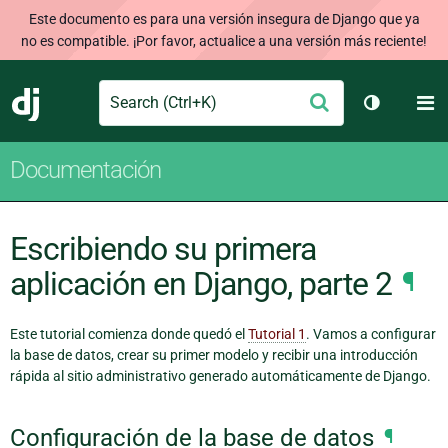
Este documento es para una versión insegura de Django que ya
no es compatible. ¡Por favor, actualice a una versión más reciente!
Search
M
Enviar
Django
Cambiar t
Documentación
Escribiendo su primera
aplicación en Django, parte 2
¶
Este tutorial comienza donde quedó el
Tutorial 1
. Vamos a configurar
la base de datos, crear su primer modelo y recibir una introducción
rápida al sitio administrativo generado automáticamente de Django.
Configuración de la base de datos
¶