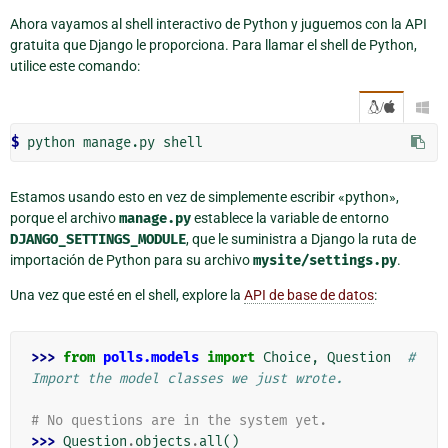
Ahora vayamos al shell interactivo de Python y juguemos con la API
gratuita que Django le proporciona. Para llamar el shell de Python,
utilice este comando:
/

$
Estamos usando esto en vez de simplemente escribir «python»,
porque el archivo
manage.py
establece la variable de entorno
DJANGO_SETTINGS_MODULE
, que le suministra a Django la ruta de
importación de Python para su archivo
mysite/settings.py
.
Una vez que esté en el shell, explore la
API de base de datos
:
>>> 
from
polls.models
import
Choice
,
Question
# 
Import the model classes we just wrote.
# No questions are in the system yet.
>>> 
Question
.
objects
.
all
()