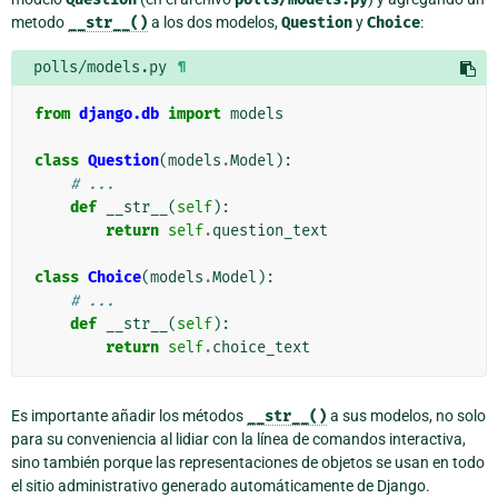
metodo
__str__()
a los dos modelos,
Question
y
Choice
:
polls/models.py
¶
from
django.db
import
models
class
Question
(
models
.
Model
):
# ...
def
__str__
(
self
):
return
self
.
question_text
class
Choice
(
models
.
Model
):
# ...
def
__str__
(
self
):
return
self
.
choice_text
Es importante añadir los métodos
__str__()
a sus modelos, no solo
para su conveniencia al lidiar con la línea de comandos interactiva,
sino también porque las representaciones de objetos se usan en todo
el sitio administrativo generado automáticamente de Django.