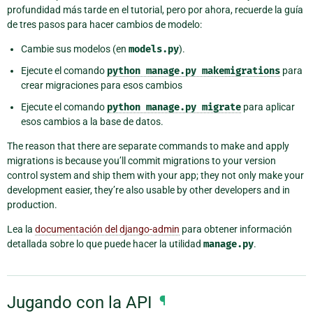
profundidad más tarde en el tutorial, pero por ahora, recuerde la guía
de tres pasos para hacer cambios de modelo:
Cambie sus modelos (en
models.py
).
Ejecute el comando
python
manage.py
makemigrations
para
crear migraciones para esos cambios
Ejecute el comando
python
manage.py
migrate
para aplicar
esos cambios a la base de datos.
The reason that there are separate commands to make and apply
migrations is because you’ll commit migrations to your version
control system and ship them with your app; they not only make your
development easier, they’re also usable by other developers and in
production.
Lea la
documentación del django-admin
para obtener información
detallada sobre lo que puede hacer la utilidad
manage.py
.
Jugando con la API
¶