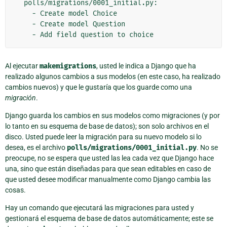
  polls/migrations/0001_initial.py:

    - Create model Choice

    - Create model Question

Al ejecutar
makemigrations
, usted le indica a Django que ha
realizado algunos cambios a sus modelos (en este caso, ha realizado
cambios nuevos) y que le gustaría que los guarde como una
migración
.
Django guarda los cambios en sus modelos como migraciones (y por
lo tanto en su esquema de base de datos); son solo archivos en el
disco. Usted puede leer la migración para su nuevo modelo si lo
desea, es el archivo
polls/migrations/0001_initial.py
. No se
preocupe, no se espera que usted las lea cada vez que Django hace
una, sino que están diseñadas para que sean editables en caso de
que usted desee modificar manualmente como Django cambia las
cosas.
Hay un comando que ejecutará las migraciones para usted y
gestionará el esquema de base de datos automáticamente; este se