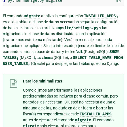
$
El comando
migrate
analiza la configuración
INSTALLED_APPS
y
crea las tablas de base de datos necesarias según la configuración
de base de datos en su archivo
mysite/settings.py
y las
migraciones de base de datos distribuidas con la aplicación
(trataremos este tema más tarde). Verá un mensaje para cada
migración que aplique. Si está interesado, ejecute el cliente de línea de
comandos para su base de datos y teclee
\dt
(PostgreSQL),
SHOW
TABLES;
(MySQL),
.schema
(SQLite), o
SELECT
TABLE_NAME
FROM
USER_TABLES;
(Oracle) para desplegar las tablas que creó Django.
Para los minimalistas
Como dijimos anteriormente, las aplicaciones
predeterminadas se incluyen para el caso común, pero
no todos las necesitan. Si usted no necesita alguna o
ninguna de ellas, no dude en dejar fuera o borrar las
línea(s) correspondientes desde
INSTALLED_APPS
antes de ejecutar el comando
migrate
. El comando
migrate
solo ejecutará migraciones para