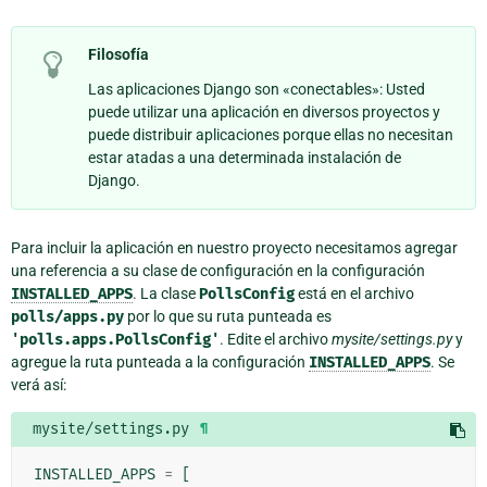
Filosofía
Las aplicaciones Django son «conectables»: Usted
puede utilizar una aplicación en diversos proyectos y
puede distribuir aplicaciones porque ellas no necesitan
estar atadas a una determinada instalación de
Django.
Para incluir la aplicación en nuestro proyecto necesitamos agregar
una referencia a su clase de configuración en la configuración
INSTALLED_APPS
. La clase
PollsConfig
está en el archivo
polls/apps.py
por lo que su ruta punteada es
'polls.apps.PollsConfig'
. Edite el archivo
mysite/settings.py
y
agregue la ruta punteada a la configuración
INSTALLED_APPS
. Se
verá así:
mysite/settings.py
¶
INSTALLED_APPS
=
[