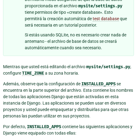
proporcionada en el archivo
mysite/settings.py
tiene permisos de tipo «create database». Esto
permitirá la creación automática de
test database
que
será necesaria en un tutorial posterior.
Si estás usando SQLite, no es necesario crear nada de
antemano - el archivo de base de datos se creará
automáticamente cuando sea necesario.
Mientras que usted está editando el archivo
mysite/settings.py
,
configure
TIME_ZONE
a su zona horaria.
Además, observe que la configuración de
INSTALLED_APPS
se
encuentra en la parte superior del archivo. Esta contiene los nombres
de todas las aplicaciones Django que están activadas en esta
instancia de Django. Las aplicaciones se pueden usar en diversos
proyectos y usted puede empaquetar y distribuirlas para que otras
personas las puedan utilizar en sus proyectos.
Por defecto,
INSTALLED_APPS
contiene las siguientes aplicaciones y
Django viene equipado con todas ellas: