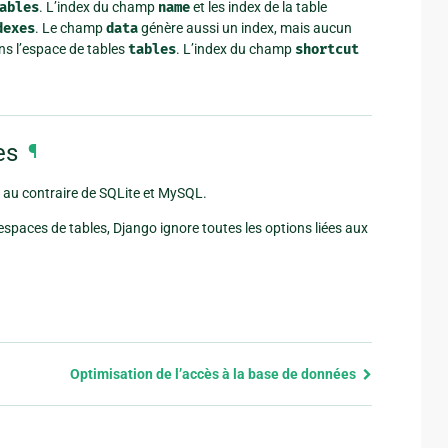
ables
. L’index du champ
name
et les index de la table
dexes
. Le champ
data
génère aussi un index, mais aucun
ans l’espace de tables
tables
. L’index du champ
shortcut
es
¶
 au contraire de SQLite et MySQL.
espaces de tables, Django ignore toutes les options liées aux
Optimisation de l’accès à la base de données