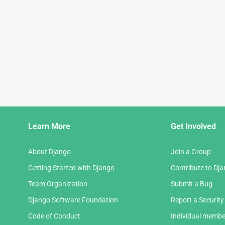
Django
Learn More
Get Involved
Links
About Django
Join a Group
Getting Started with Django
Contribute to Dj
Team Organization
Submit a Bug
Django Software Foundation
Report a Security
Code of Conduct
Individual membe