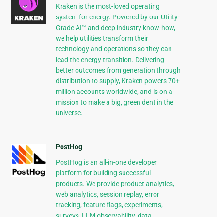
Kraken is the most-loved operating
system for energy. Powered by our Utility-
Grade AI™ and deep industry know-how,
we help utilities transform their
technology and operations so they can
lead the energy transition. Delivering
better outcomes from generation through
distribution to supply, Kraken powers 70+
million accounts worldwide, and is on a
mission to make a big, green dent in the
universe.
PostHog
PostHog is an all-in-one developer
platform for building successful
products. We provide product analytics,
web analytics, session replay, error
tracking, feature flags, experiments,
surveys, LLM observability, data