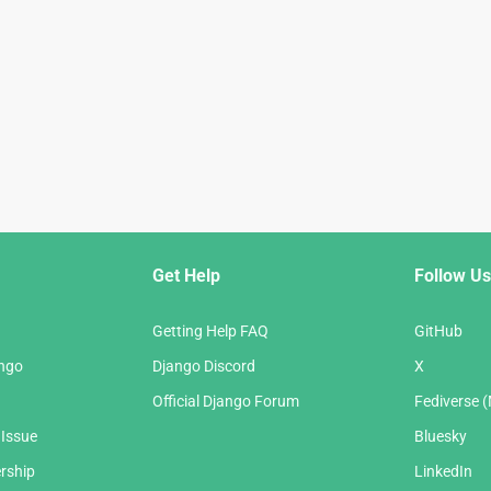
Get Help
Follow Us
Getting Help FAQ
GitHub
ango
Django Discord
X
Official Django Forum
Fediverse 
 Issue
Bluesky
rship
LinkedIn