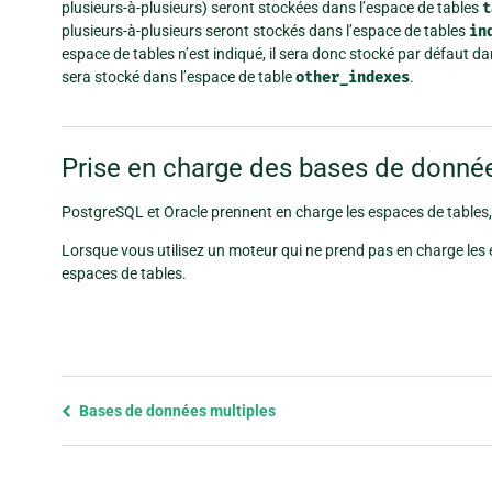
plusieurs-à-plusieurs) seront stockées dans l’espace de tables
t
plusieurs-à-plusieurs seront stockés dans l’espace de tables
in
espace de tables n’est indiqué, il sera donc stocké par défaut d
sera stocké dans l’espace de table
other_indexes
.
Prise en charge des bases de donné
PostgreSQL et Oracle prennent en charge les espaces de tables,
Lorsque vous utilisez un moteur qui ne prend pas en charge les 
espaces de tables.
Previous
Bases de données multiples
page
and
next