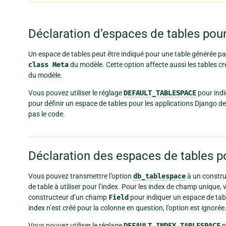
Déclaration d’espaces de tables pour
Un espace de tables peut être indiqué pour une table générée p
class
Meta
du modèle. Cette option affecte aussi les tables
du modèle.
Vous pouvez utiliser le réglage
DEFAULT_TABLESPACE
pour indi
pour définir un espace de tables pour les applications Django d
pas le code.
Déclaration des espaces de tables po
Vous pouvez transmettre l’option
db_tablespace
à un constr
de table à utiliser pour l’index. Pour les index de champ unique
constructeur d’un champ
Field
pour indiquer un espace de tabl
index n’est créé pour la colonne en question, l’option est ignorée
Vous pouvez utiliser le réglage
DEFAULT_INDEX_TABLESPACE
p