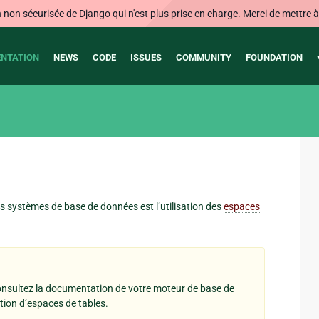
on sécurisée de Django qui n'est plus prise en charge. Merci de mettre à j
NTATION
NEWS
CODE
ISSUES
COMMUNITY
FOUNDATION
 systèmes de base de données est l’utilisation des
espaces
onsultez la documentation de votre moteur de base de
stion d’espaces de tables.