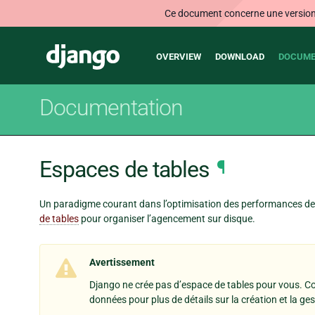
Ce document concerne une version n
Main
Django
OVERVIEW
DOWNLOAD
DOCUME
navigation
Documentation
Espaces de tables
¶
Un paradigme courant dans l’optimisation des performances des
de tables
pour organiser l’agencement sur disque.
Avertissement
Django ne crée pas d’espace de tables pour vous. C
données pour plus de détails sur la création et la ge