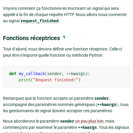
Voyons comment ça fonctionne en inscrivant un signal qui sera
appelé à la fin de chaque requête HTTP. Nous allons nous connecter
au signal
request_finished
.
Fonctions réceptrices
¶
Tout d’abord, nous devons définir une fonction réceptrice. Celle-ci
peut être n’importe quelle fonction ou méthode Python :
def
my_callback
(
sender
,
**
kwargs
):
print
(
"Request finished!"
)
Remarquez que la fonction accepte un paramètre
sender
,
accompagné des paramètres nommés génériques (
**kwargs
) ; tous
les gestionnaires de signal doivent accepter ces paramètres.
Nous aborderons le paramètre
sender
un peu plus loin
, mais
commençons par examiner le paramètre
**kwargs
. Tous les signaux