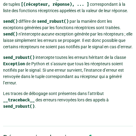
de tuples
[(récepteur,
réponse),
...
]
correspondant à la
liste des fonctions réceptrices appelées et la valeur de leur réponse.
send()
diffère de
send_robust()
par la manière dont les
exceptions générées par les fonctions réceptrices sont traitées.
send()
n’intercepte
aucune
exception générée par les récepteurs ; elle
laisse simplement les erreurs se propager. Il est donc possible que
certains récepteurs ne soient pas notifiés par le signal en cas d’erreur.
send_robust()
intercepte toutes les erreurs héritant de la classe
Exception
de Python et s’assure que tous les récepteurs soient
notifiés par le signal. Si une erreur survient, l’instance d’erreur est
renvoyée dans le tuple correspondant au récepteur qui a généré
l’erreur.
Les traces de débogage sont présentes dans l’attribut
__traceback__
des erreurs renvoyées lors des appels à
send_robust()
.