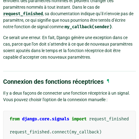
envoient des paramètres nommés et peuvent changer ces
paramètres nommés à tout instant. Dans le cas de
request_finished
, sa documentation indique qu’il n’envoie pas de
paramètre, ce qui signifie que nous pourrions être tentés d’écrire
notre fonction de signal comme
my_callback(sender)
.
Ce serait une erreur. En fait, Django génère une exception dans ce
cas, parce que l’on doit s’attendre à ce que de nouveaux paramètres
soient ajoutés dans le temps et la fonction réceptrice doit être
capable d’accepter ces nouveaux paramètres.
Connexion des fonctions réceptrices
¶
Il y a deux façons de connecter une fonction réceptrice à un signal.
Vous pouvez choisir l’option de la connexion manuelle :
from
django.core.signals
import
request_finished
request_finished
.
connect
(
my_callback
)