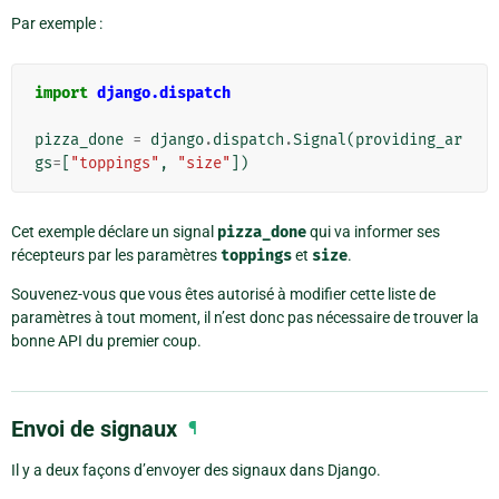
Par exemple :
import
django.dispatch
pizza_done
=
django
.
dispatch
.
Signal
(
providing_ar
gs
=
[
"toppings"
,
"size"
])
Cet exemple déclare un signal
pizza_done
qui va informer ses
récepteurs par les paramètres
toppings
et
size
.
Souvenez-vous que vous êtes autorisé à modifier cette liste de
paramètres à tout moment, il n’est donc pas nécessaire de trouver la
bonne API du premier coup.
Envoi de signaux
¶
Il y a deux façons d’envoyer des signaux dans Django.