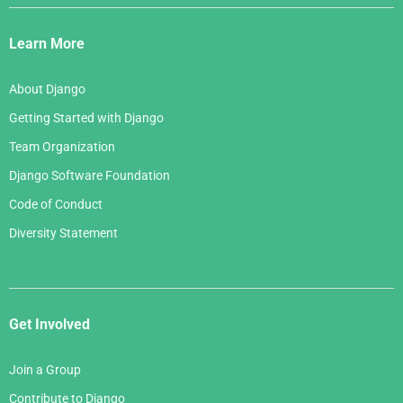
Django
Links
Learn More
About Django
Getting Started with Django
Team Organization
Django Software Foundation
Code of Conduct
Diversity Statement
Get Involved
Join a Group
Contribute to Django