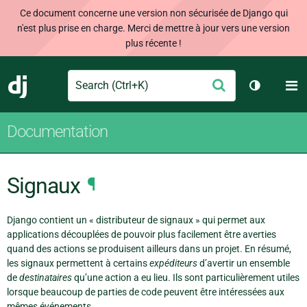
Ce document concerne une version non sécurisée de Django qui
n'est plus prise en charge. Merci de mettre à jour vers une version
plus récente !
Search
M
Envoyer
Django
Changer d
Documentation
Signaux
¶
Django contient un « distributeur de signaux » qui permet aux
applications découplées de pouvoir plus facilement être averties
quand des actions se produisent ailleurs dans un projet. En résumé,
les signaux permettent à certains
expéditeurs
d’avertir un ensemble
de
destinataires
qu’une action a eu lieu. Ils sont particulièrement utiles
lorsque beaucoup de parties de code peuvent être intéressées aux
mêmes événements.