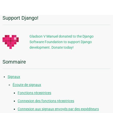
page
Support Django!
Informations
supplémentaires
Gladson V Manuel donated to the Django
Software Foundation to support Django
development. Donate today!
Sommaire
Signaux
Écoute de signaux
Fonctions réceptrices
Connexion des fonctions réceptrices
Connexion aux signaux envoyés par des expéditeurs