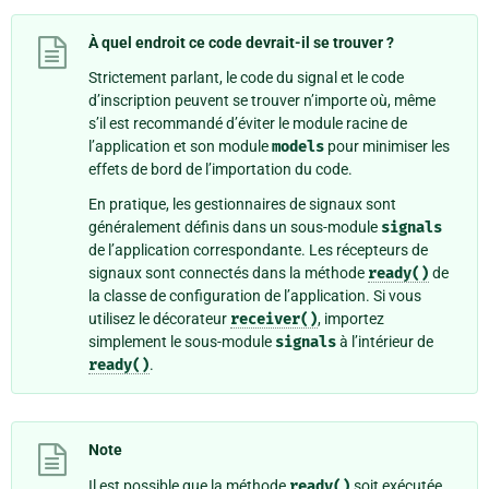
À quel endroit ce code devrait-il se trouver ?
Strictement parlant, le code du signal et le code
d’inscription peuvent se trouver n’importe où, même
s’il est recommandé d’éviter le module racine de
l’application et son module
models
pour minimiser les
effets de bord de l’importation du code.
En pratique, les gestionnaires de signaux sont
généralement définis dans un sous-module
signals
de l’application correspondante. Les récepteurs de
signaux sont connectés dans la méthode
ready()
de
la classe de configuration de l’application. Si vous
utilisez le décorateur
receiver()
, importez
simplement le sous-module
signals
à l’intérieur de
ready()
.
Note
Il est possible que la méthode
ready()
soit exécutée