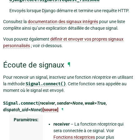
Envoyés lorsque Django démarre et termine une requête HTTP.
Consultez la
documentation des signaux intégrés
pour une liste
complète ainsi qu’une explication détaillée de chaque signal.
Vous pouvez également
définir et envoyer vos propres signaux
personnalisés
; voir ci-dessous.
Écoute de signaux
¶
Pour recevoir un signal, inscrivez une fonction
réceptrice
en utilisant
la méthode
Signal.connect()
. Cette fonction sera appelée au
moment où le signal est envoyé.
Signal.
connect
(
receiver
,
sender=None
,
weak=True
,
dispatch_uid=None
)
[source]
¶
Paramètres:
receiver
– La fonction réceptrice qui
sera connectée à ce signal. Voir
Fonctions réceptrices
pour plus