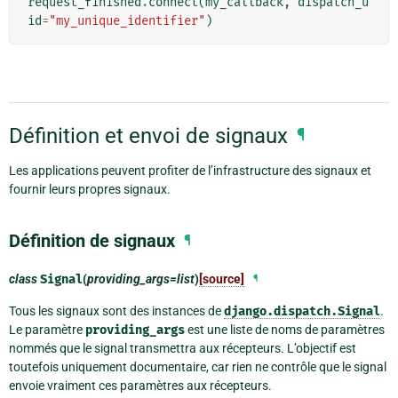
request_finished
.
connect
(
my_callback
,
dispatch_u
id
=
"my_unique_identifier"
)
Définition et envoi de signaux
¶
Les applications peuvent profiter de l’infrastructure des signaux et
fournir leurs propres signaux.
Définition de signaux
¶
class
Signal
(
providing_args=list
)
[source]
¶
Tous les signaux sont des instances de
django.dispatch.Signal
.
Le paramètre
providing_args
est une liste de noms de paramètres
nommés que le signal transmettra aux récepteurs. L’objectif est
toutefois uniquement documentaire, car rien ne contrôle que le signal
envoie vraiment ces paramètres aux récepteurs.