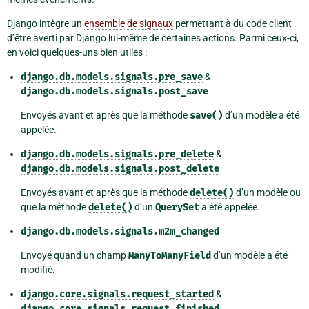
Django intègre un
ensemble de signaux
permettant à du code client
d’être averti par Django lui-même de certaines actions. Parmi ceux-ci,
en voici quelques-uns bien utiles :
django.db.models.signals.pre_save
&
django.db.models.signals.post_save
Envoyés avant et après que la méthode
save()
d’un modèle a été
appelée.
django.db.models.signals.pre_delete
&
django.db.models.signals.post_delete
Envoyés avant et après que la méthode
delete()
d’un modèle ou
que la méthode
delete()
d’un
QuerySet
a été appelée.
django.db.models.signals.m2m_changed
Envoyé quand un champ
ManyToManyField
d’un modèle a été
modifié.
django.core.signals.request_started
&
django.core.signals.request_finished