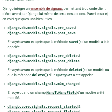
Django intègre un
ensemble de signaux
permettant à du code client
d’être averti par Django lui-même de certaines actions. Parmi ceux-ci,
en voici quelques-uns bien utiles :
django.db.models.signals.pre_save
&
django.db.models.signals.post_save
Envoyés avant et après que la méthode
save()
d’un modèle a été
appelée.
django.db.models.signals.pre_delete
&
django.db.models.signals.post_delete
Envoyés avant et après que la méthode
delete()
d’un modèle ou
que la méthode
delete()
d’un
QuerySet
a été appelée.
django.db.models.signals.m2m_changed
Envoyé quand un champ
ManyToManyField
d’un modèle a été
modifié.
django.core.signals.request_started
&
django.core.signals.request_finished