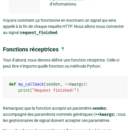
d’informations.
Voyons comment ça fonctionne en inscrivant un signal qui sera
appelé à la fin de chaque requête HTTP. Nous allons nous connecter
au signal
request_finished
.
Fonctions réceptrices
¶
Tout d’abord, nous devons définir une fonction réceptrice. Celle-ci
peut être n’importe quelle fonction ou méthode Python :
def
my_callback
(
sender
,
**
kwargs
):
print
(
"Request finished!"
)
Remarquez que la fonction accepte un paramètre
sender
,
accompagné des paramètres nommés génériques (
**kwargs
) ; tous
les gestionnaires de signal doivent accepter ces paramètres.