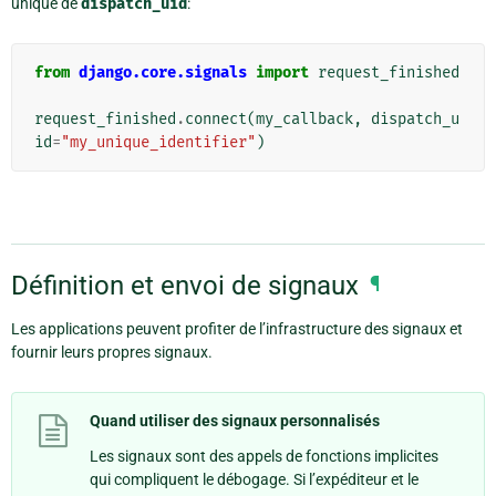
unique de
dispatch_uid
:
from
django.core.signals
import
request_finished
request_finished
.
connect
(
my_callback
,
dispatch_u
id
=
"my_unique_identifier"
)
Définition et envoi de signaux
¶
Les applications peuvent profiter de l’infrastructure des signaux et
fournir leurs propres signaux.
Quand utiliser des signaux personnalisés
Les signaux sont des appels de fonctions implicites
qui compliquent le débogage. Si l’expéditeur et le