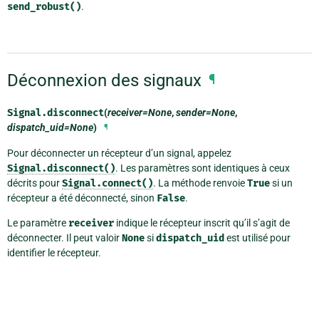
send_robust()
.
Déconnexion des signaux
¶
Signal.
disconnect
(
receiver=None
,
sender=None
,
dispatch_uid=None
)
¶
Pour déconnecter un récepteur d’un signal, appelez
Signal.disconnect()
. Les paramètres sont identiques à ceux
décrits pour
Signal.connect()
. La méthode renvoie
True
si un
récepteur a été déconnecté, sinon
False
.
Le paramètre
receiver
indique le récepteur inscrit qu’il s’agit de
déconnecter. Il peut valoir
None
si
dispatch_uid
est utilisé pour
identifier le récepteur.