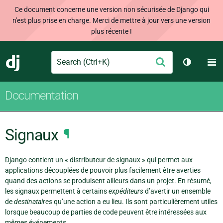
Ce document concerne une version non sécurisée de Django qui
n'est plus prise en charge. Merci de mettre à jour vers une version
plus récente !
Search
M
Envoyer
Django
Changer 
Documentation
Signaux
¶
Django contient un « distributeur de signaux » qui permet aux
applications découplées de pouvoir plus facilement être averties
quand des actions se produisent ailleurs dans un projet. En résumé,
les signaux permettent à certains
expéditeurs
d’avertir un ensemble
de
destinataires
qu’une action a eu lieu. Ils sont particulièrement utiles
lorsque beaucoup de parties de code peuvent être intéressées aux
mêmes événements.