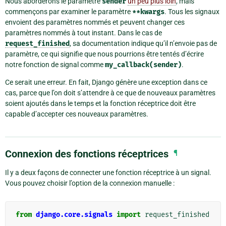
Nous aborderons le paramètre
sender
un peu plus loin
, mais
commençons par examiner le paramètre
**kwargs
. Tous les signaux
envoient des paramètres nommés et peuvent changer ces
paramètres nommés à tout instant. Dans le cas de
request_finished
, sa documentation indique qu’il n’envoie pas de
paramètre, ce qui signifie que nous pourrions être tentés d’écrire
notre fonction de signal comme
my_callback(sender)
.
Ce serait une erreur. En fait, Django génère une exception dans ce
cas, parce que l’on doit s’attendre à ce que de nouveaux paramètres
soient ajoutés dans le temps et la fonction réceptrice doit être
capable d’accepter ces nouveaux paramètres.
Connexion des fonctions réceptrices
¶
Il y a deux façons de connecter une fonction réceptrice à un signal.
Vous pouvez choisir l’option de la connexion manuelle :
from
django.core.signals
import
request_finished