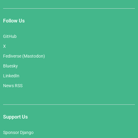
Follow Us
GitHub
X
Fediverse (Mastodon)
Bluesky
LinkedIn
News RSS
Support Us
Sponsor Django