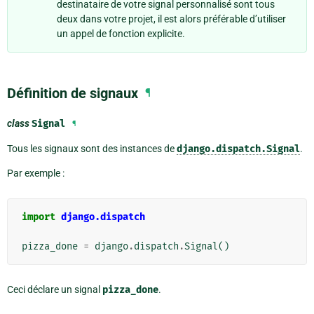
destinataire de votre signal personnalisé sont tous
deux dans votre projet, il est alors préférable d’utiliser
un appel de fonction explicite.
Définition de signaux
¶
class
Signal
¶
Tous les signaux sont des instances de
django.dispatch.Signal
.
Par exemple :
import
django.dispatch
pizza_done
=
django
.
dispatch
.
Signal
()
Ceci déclare un signal
pizza_done
.