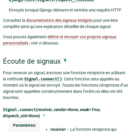
Envoyés lorsque Django démarre et termine une requête HTTP.
Consultez la
documentation des signaux intégrés
pour une liste
complète ainsi qu’une explication détaillée de chaque signal.
Vous pouvez également
définir et envoyer vos propres signaux
personnalisés
; voir ci-dessous.
Écoute de signaux
¶
Pour recevoir un signal, inscrivez une fonction
réceptrice
en utilisant
la méthode
Signal.connect()
. Cette fonction sera appelée au
moment où le signal est envoyé. Toutes les fonctions réceptrices d’un
signal sont appelées consécutivement dans l’ordre où elles ont été
inscrites.
Signal.
connect
(
receiver
,
sender=None
,
weak=True
,
dispatch_uid=None
)
¶
Paramètres:
receiver
– La fonction réceptrice qui