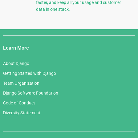
faster, and keep all your usage and customer
data in one stack.
Django
Links
Learn More
About Django
Getting Started with Django
Team Organization
Django Software Foundation
Code of Conduct
Diversity Statement