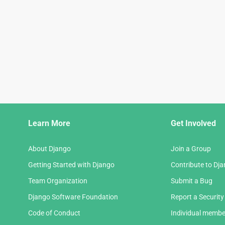
Django
Learn More
Get Involved
Links
About Django
Join a Group
Getting Started with Django
Contribute to Dj
Team Organization
Submit a Bug
Django Software Foundation
Report a Security
Code of Conduct
Individual membe