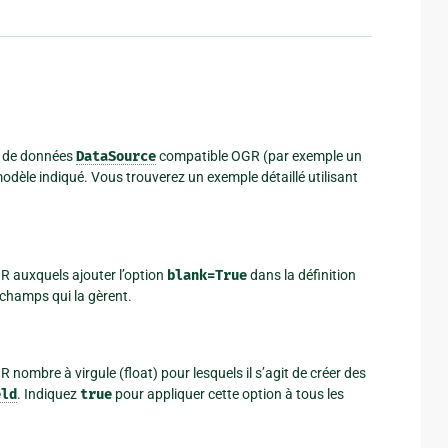
e de données
DataSource
compatible OGR (par exemple un
dèle indiqué. Vous trouverez un exemple détaillé utilisant
R auxquels ajouter l’option
blank=True
dans la définition
 champs qui la gèrent.
nombre à virgule (float) pour lesquels il s’agit de créer des
eld
. Indiquez
true
pour appliquer cette option à tous les