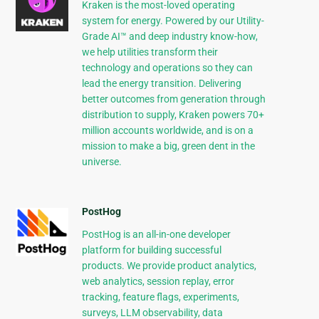
Kraken is the most-loved operating
system for energy. Powered by our Utility-
Grade AI™ and deep industry know-how,
we help utilities transform their
technology and operations so they can
lead the energy transition. Delivering
better outcomes from generation through
distribution to supply, Kraken powers 70+
million accounts worldwide, and is on a
mission to make a big, green dent in the
universe.
PostHog
PostHog is an all-in-one developer
platform for building successful
products. We provide product analytics,
web analytics, session replay, error
tracking, feature flags, experiments,
surveys, LLM observability, data