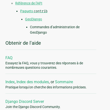
Référence de l’API
Paquets
contrib
GeoDjango
Commandes d’administration de
GeoDjango
Obtenir de l'aide
FAQ
Essayez la FAQ, vous y trouverez des réponses à de
nombreuses questions courantes.
Index
,
Index des modules
, or
Sommaire
Pratique lorsqu'on cherche des informations précises.
Django Discord Server
Join the Django Discord Community.