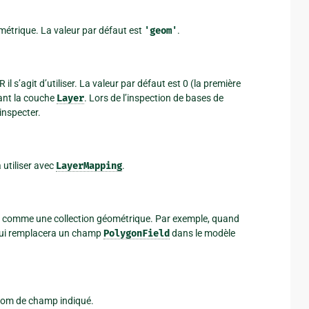
ométrique. La valeur par défaut est
'geom'
.
il s’agit d’utiliser. La valeur par défaut est 0 (la première
nant la couche
Layer
. Lors de l’inspection de bases de
inspecter.
utiliser avec
LayerMapping
.
ci comme une collection géométrique. Par exemple, quand
ui remplacera un champ
PolygonField
dans le modèle
 nom de champ indiqué.