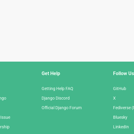
Get Help
Follow Us
Getting Help FAQ
GitHub
ango
Django Discord
X
Official Django Forum
Fediverse 
 Issue
Bluesky
rship
LinkedIn