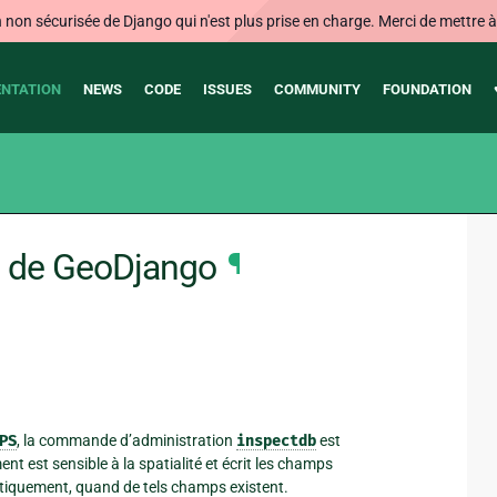
on sécurisée de Django qui n'est plus prise en charge. Merci de mettre à j
NTATION
NEWS
CODE
ISSUES
COMMUNITY
FOUNDATION
 de GeoDjango
¶
PS
, la commande d’administration
inspectdb
est
est sensible à la spatialité et écrit les champs
tiquement, quand de tels champs existent.