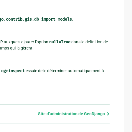
go.contrib.gis.db
import
models
.
R auxquels ajouter l’option
null=True
dans la définition de
amps qui la gèrent.
,
ogrinspect
essaie de le déterminer automatiquement à
Site d’administration de GeoDjango