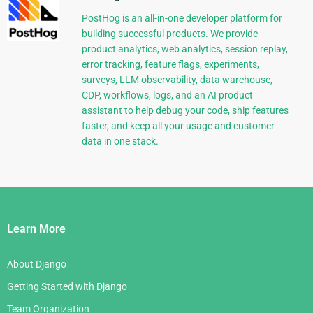
PostHog is an all-in-one developer platform for
building successful products. We provide
product analytics, web analytics, session replay,
error tracking, feature flags, experiments,
surveys, LLM observability, data warehouse,
CDP, workflows, logs, and an AI product
assistant to help debug your code, ship features
faster, and keep all your usage and customer
data in one stack.
Django
Links
Learn More
About Django
Getting Started with Django
Team Organization