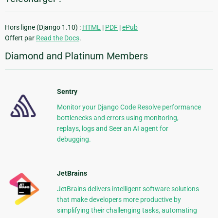
Hors ligne (Django 1.10) :
HTML
|
PDF
|
ePub
Offert par
Read the Docs
.
Diamond and Platinum Members
Sentry
Monitor your Django Code Resolve performance
bottlenecks and errors using monitoring,
replays, logs and Seer an AI agent for
debugging.
JetBrains
JetBrains delivers intelligent software solutions
that make developers more productive by
simplifying their challenging tasks, automating