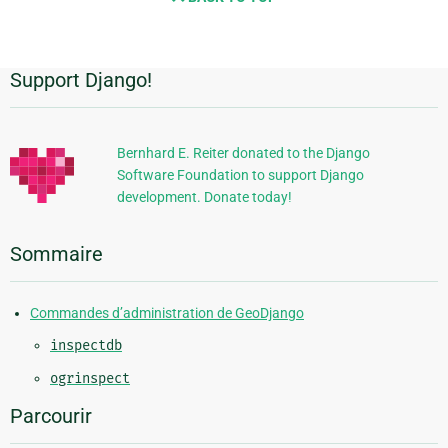
page
Support Django!
Informations
supplémentaires
Bernhard E. Reiter donated to the Django
Software Foundation to support Django
development. Donate today!
Sommaire
Commandes d’administration de GeoDjango
inspectdb
ogrinspect
Parcourir