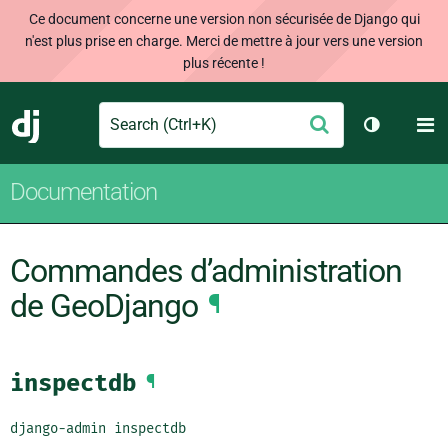
Ce document concerne une version non sécurisée de Django qui
n'est plus prise en charge. Merci de mettre à jour vers une version
plus récente !
Search
M
Envoyer
Django
Changer d
Documentation
Commandes d’administration
de GeoDjango
¶
inspectdb
¶
django-admin inspectdb