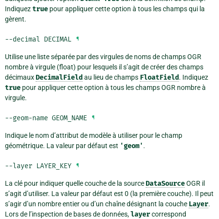
Indiquez
true
pour appliquer cette option à tous les champs qui la
gèrent.
--decimal
DECIMAL
¶
Utilise une liste séparée par des virgules de noms de champs OGR
nombre à virgule (float) pour lesquels il s’agit de créer des champs
décimaux
DecimalField
au lieu de champs
FloatField
. Indiquez
true
pour appliquer cette option à tous les champs OGR nombre à
virgule.
--geom-name
GEOM_NAME
¶
Indique le nom d’attribut de modèle à utiliser pour le champ
géométrique. La valeur par défaut est
'geom'
.
--layer
LAYER_KEY
¶
La clé pour indiquer quelle couche de la source
DataSource
OGR il
s’agit d’utiliser. La valeur par défaut est 0 (la première couche). Il peut
s’agir d’un nombre entier ou d’un chaîne désignant la couche
Layer
.
Lors de l’inspection de bases de données,
layer
correspond