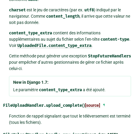
charset
est le jeu de caractères (par ex.
utf8
) indiqué par le
navigateur. Comme
content_length
, il arrive que cette valeur ne
soit pas donnée.
content_type_extra
contient des informations
supplémentaires au sujet du fichier selon l’en-tête
content-type
.
Voir
UploadedFile.content_type_extra
.
Cette méthode peut générer une exception
StopFutureHandlers
pour empêcher d’autres gestionnaires de gérer ce fichier après
celui-ci.
New in Django 1.7:
Le paramètre
content_type_extra
a été ajouté.
FileUploadHandler.
upload_complete
()
[source]
¶
Fonction de rappel signalant que tout le téléversement est terminé
(tous les fichiers).