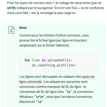
Pour les types de contenu
text/*
, le codage de caractères (par ex.
utf8
) indiqué par le navigateur. Encore une fois, « avoir confiance,
mais contrôler » est la stratégie la plus sage ici.
Note
Comme pour les fichiers Python normaux, vous
pouvez lire le fichier ligne par ligne en bouclant
simplement sur le fichier téléversé :
for
line
in
uploadedfile
:
do_something_with
(
line
)
Les lignes sont découpées en utilisant des
sauts de
ligne universels
. Les séquences suivantes sont
reconnues comme marques de fin de ligne : la
convention de fin de ligne Unix
'\n'
, la convention
Windows
'\r\n'
, ainsi que l’ancienne convention
Macintosh
'\r'
.