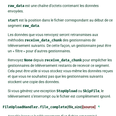
raw_data
est une chaîne d’octets contenant les données
envoyées.
start
est la position dans le fichier correspondant au début de ce
segment
raw_data
.
Les données que vous renvoyez seront retransmises aux
méthodes
receive_data_chunk
des gestionnaires de
téléversement suivants. De cette façon, un gestionnaire peut être
un « filtre » pour d’autres gestionnaires.
Renvoyez
None
depuis
receive_data_chunk
pour empêcher les
gestionnaires de téléversement restants de recevoir ce segment.
Cela peut être utile si vous stockez vous-même les données reçues
et que vous ne souhaitez pas que les gestionnaires suivants
stockent une copie des données.
Si vous générez une exception
StopUpload
ou
SkipFile
, le
téléversement s’interrompt ou le fichier est complètement ignoré.
FileUploadHandler.
file_complete
(
file_size
)
[source]
¶