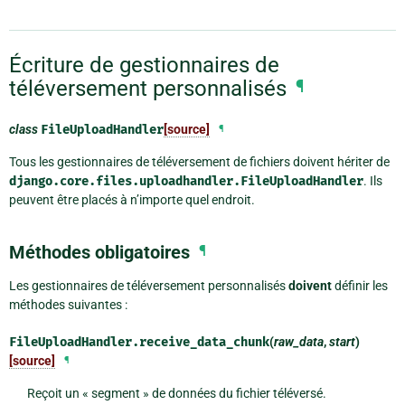
Écriture de gestionnaires de
téléversement personnalisés
¶
class
FileUploadHandler
[source]
¶
Tous les gestionnaires de téléversement de fichiers doivent hériter de
django.core.files.uploadhandler.FileUploadHandler
. Ils
peuvent être placés à n’importe quel endroit.
Méthodes obligatoires
¶
Les gestionnaires de téléversement personnalisés
doivent
définir les
méthodes suivantes :
FileUploadHandler.
receive_data_chunk
(
raw_data
,
start
)
[source]
¶
Reçoit un « segment » de données du fichier téléversé.