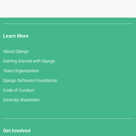
Django
Links
Learn More
About Django
Getting Started with Django
Team Organization
Django Software Foundation
Code of Conduct
Diversity Statement
Get Involved