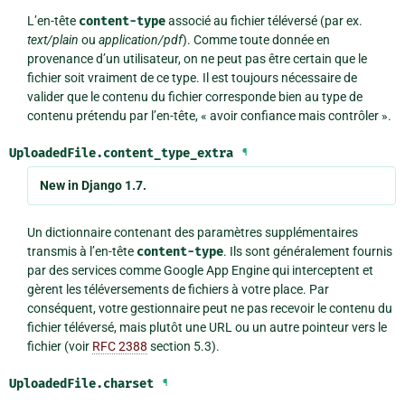
L’en-tête
content-type
associé au fichier téléversé (par ex.
text/plain
ou
application/pdf
). Comme toute donnée en
provenance d’un utilisateur, on ne peut pas être certain que le
fichier soit vraiment de ce type. Il est toujours nécessaire de
valider que le contenu du fichier corresponde bien au type de
contenu prétendu par l’en-tête, « avoir confiance mais contrôler ».
UploadedFile.
content_type_extra
¶
New in Django 1.7.
Un dictionnaire contenant des paramètres supplémentaires
transmis à l’en-tête
content-type
. Ils sont généralement fournis
par des services comme Google App Engine qui interceptent et
gèrent les téléversements de fichiers à votre place. Par
conséquent, votre gestionnaire peut ne pas recevoir le contenu du
fichier téléversé, mais plutôt une URL ou un autre pointeur vers le
fichier (voir
RFC 2388
section 5.3).
UploadedFile.
charset
¶