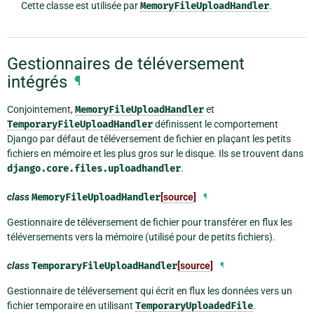
Cette classe est utilisée par
MemoryFileUploadHandler
.
Gestionnaires de téléversement
intégrés
¶
Conjointement,
MemoryFileUploadHandler
et
TemporaryFileUploadHandler
définissent le comportement
Django par défaut de téléversement de fichier en plaçant les petits
fichiers en mémoire et les plus gros sur le disque. Ils se trouvent dans
django.core.files.uploadhandler
.
class
MemoryFileUploadHandler
[source]
¶
Gestionnaire de téléversement de fichier pour transférer en flux les
téléversements vers la mémoire (utilisé pour de petits fichiers).
class
TemporaryFileUploadHandler
[source]
¶
Gestionnaire de téléversement qui écrit en flux les données vers un
fichier temporaire en utilisant
TemporaryUploadedFile
.