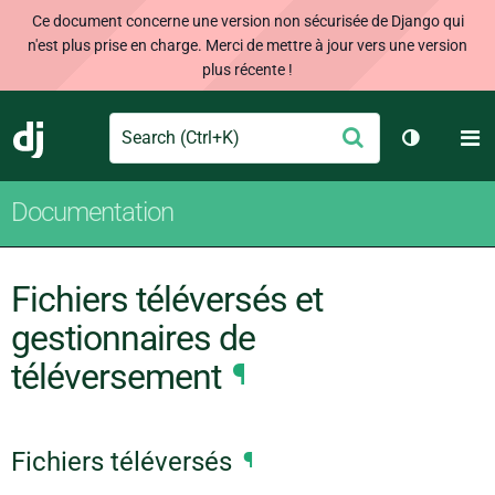
Ce document concerne une version non sécurisée de Django qui
n'est plus prise en charge. Merci de mettre à jour vers une version
plus récente !
Search
M
Envoyer
Django
Changer d
Documentation
Fichiers téléversés et
gestionnaires de
téléversement
¶
Fichiers téléversés
¶