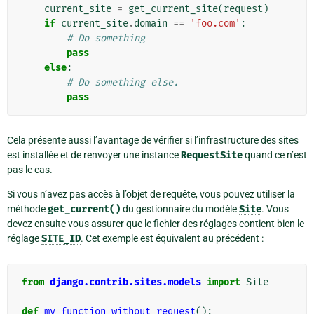
current_site
=
get_current_site
(
request
)
if
current_site
.
domain
==
'foo.com'
:
# Do something
pass
else
:
# Do something else.
pass
Cela présente aussi l’avantage de vérifier si l’infrastructure des sites
est installée et de renvoyer une instance
RequestSite
quand ce n’est
pas le cas.
Si vous n’avez pas accès à l’objet de requête, vous pouvez utiliser la
méthode
get_current()
du gestionnaire du modèle
Site
. Vous
devez ensuite vous assurer que le fichier des réglages contient bien le
réglage
SITE_ID
. Cet exemple est équivalent au précédent :
from
django.contrib.sites.models
import
Site
def
my_function_without_request
():