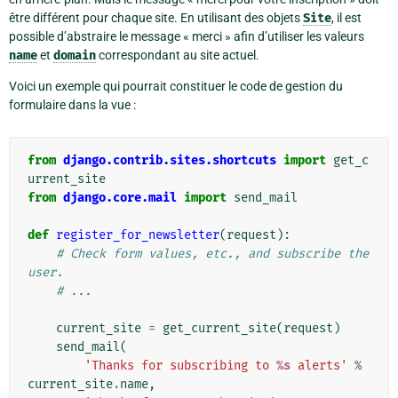
être différent pour chaque site. En utilisant des objets
Site
, il est
possible d’abstraire le message « merci » afin d’utiliser les valeurs
name
et
domain
correspondant au site actuel.
Voici un exemple qui pourrait constituer le code de gestion du
formulaire dans la vue :
from
django.contrib.sites.shortcuts
import
get_c
urrent_site
from
django.core.mail
import
send_mail
def
register_for_newsletter
(
request
):
# Check form values, etc., and subscribe the 
user.
# ...
current_site
=
get_current_site
(
request
)
send_mail
(
'Thanks for subscribing to 
%s
 alerts'
%
current_site
.
name
,