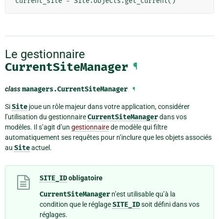
current_site
=
Site
.
objects
.
get_current
()
Le gestionnaire
CurrentSiteManager
¶
class
managers.
CurrentSiteManager
¶
Si
Site
joue un rôle majeur dans votre application, considérer
l’utilisation du gestionnaire
CurrentSiteManager
dans vos
modèles. Il s’agit d’un
gestionnaire
de modèle qui filtre
automatiquement ses requêtes pour n’inclure que les objets associés
au
Site
actuel.
SITE_ID
obligatoire
CurrentSiteManager
n’est utilisable qu’à la
condition que le réglage
SITE_ID
soit défini dans vos
réglages.