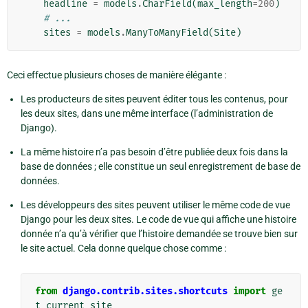
headline
=
models
.
CharField
(
max_length
=
200
)
# ...
sites
=
models
.
ManyToManyField
(
Site
)
Ceci effectue plusieurs choses de manière élégante :
Les producteurs de sites peuvent éditer tous les contenus, pour
les deux sites, dans une même interface (l’administration de
Django).
La même histoire n’a pas besoin d’être publiée deux fois dans la
base de données ; elle constitue un seul enregistrement de base de
données.
Les développeurs des sites peuvent utiliser le même code de vue
Django pour les deux sites. Le code de vue qui affiche une histoire
donnée n’a qu’à vérifier que l’histoire demandée se trouve bien sur
le site actuel. Cela donne quelque chose comme :
from
django.contrib.sites.shortcuts
import
ge
t_current_site