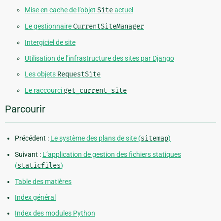
Mise en cache de l’objet
Site
actuel
Le gestionnaire
CurrentSiteManager
Intergiciel de site
Utilisation de l’infrastructure des sites par Django
Les objets
RequestSite
Le raccourci
get_current_site
Parcourir
Précédent :
Le système des plans de site (
sitemap
)
Suivant :
L’application de gestion des fichiers statiques
(
staticfiles
)
Table des matières
Index général
Index des modules Python