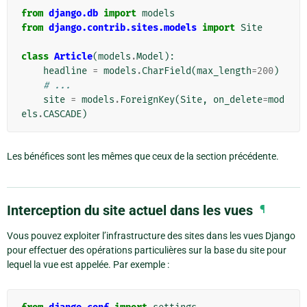
from
django.db
import
models
from
django.contrib.sites.models
import
Site
class
Article
(
models
.
Model
):
headline
=
models
.
CharField
(
max_length
=
200
)
# ...
site
=
models
.
ForeignKey
(
Site
,
on_delete
=
mod
els
.
CASCADE
)
Les bénéfices sont les mêmes que ceux de la section précédente.
Interception du site actuel dans les vues
¶
Vous pouvez exploiter l’infrastructure des sites dans les vues Django
pour effectuer des opérations particulières sur la base du site pour
lequel la vue est appelée. Par exemple :