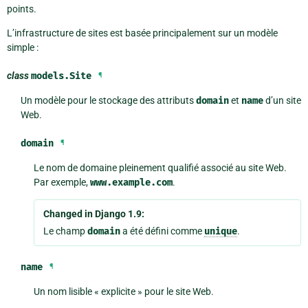
points.
L’infrastructure de sites est basée principalement sur un modèle
simple :
class
models.
Site
¶
Un modèle pour le stockage des attributs
domain
et
name
d’un site
Web.
domain
¶
Le nom de domaine pleinement qualifié associé au site Web.
Par exemple,
www.example.com
.
Changed in Django 1.9:
Le champ
domain
a été défini comme
unique
.
name
¶
Un nom lisible « explicite » pour le site Web.