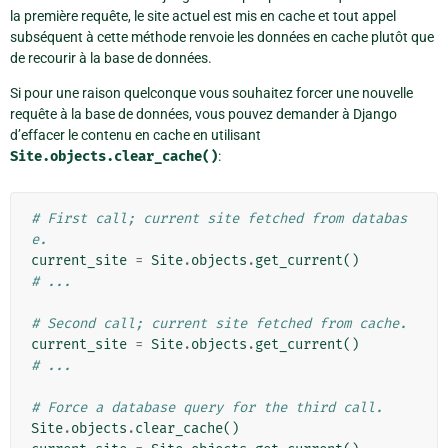
la première requête, le site actuel est mis en cache et tout appel
subséquent à cette méthode renvoie les données en cache plutôt que
de recourir à la base de données.
Si pour une raison quelconque vous souhaitez forcer une nouvelle
requête à la base de données, vous pouvez demander à Django
d’effacer le contenu en cache en utilisant
Site.objects.clear_cache()
:
# First call; current site fetched from databas
e.
current_site
=
Site
.
objects
.
get_current
()
# ...
# Second call; current site fetched from cache.
current_site
=
Site
.
objects
.
get_current
()
# ...
# Force a database query for the third call.
Site
.
objects
.
clear_cache
()