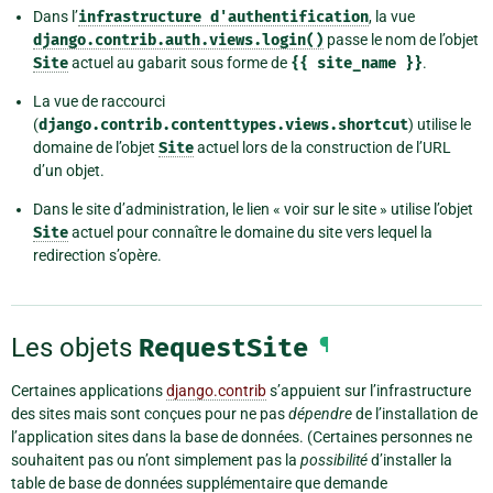
Dans l’
infrastructure
d'authentification
, la vue
django.contrib.auth.views.login()
passe le nom de l’objet
Site
actuel au gabarit sous forme de
{{
site_name
}}
.
La vue de raccourci
(
django.contrib.contenttypes.views.shortcut
) utilise le
domaine de l’objet
Site
actuel lors de la construction de l’URL
d’un objet.
Dans le site d’administration, le lien « voir sur le site » utilise l’objet
Site
actuel pour connaître le domaine du site vers lequel la
redirection s’opère.
Les objets
RequestSite
¶
Certaines applications
django.contrib
s’appuient sur l’infrastructure
des sites mais sont conçues pour ne pas
dépendre
de l’installation de
l’application sites dans la base de données. (Certaines personnes ne
souhaitent pas ou n’ont simplement pas la
possibilité
d’installer la
table de base de données supplémentaire que demande