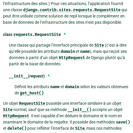
l’infrastructure des sites.) Pour ces situations, l’application fournit
une classe
django.contrib.sites.requests.RequestSite
qui
peut être utilisée comme solution de repli lorsque le complément en
base de données de l’infrastructure des sites n’est pas disponible.
class
requests.
RequestSite
¶
Une classe qui partage l’interface principale de
Site
(c’est-à-dire
qu’elle possède les attributs
domain
et
name
), mais qui reçoit ses
données à partir d’un objet
HttpRequest
de Django plutôt qu’à
partir de la base de données.
__init__
(
request
)
¶
Définit les attributs
name
et
domain
selon les valeurs obtenues
de
get_host()
.
Un objet
RequestSite
possède une interface similaire à un objet
Site
normal, sauf que sa méthode
__init__()
accepte un objet
HttpRequest
. Il est capable d’en déduire le domaine et le nom en
examinant le domaine de la requête. Il possède des méthodes
save()
et
delete()
pour refléter l’interface de
Site
, mais ces méthodes