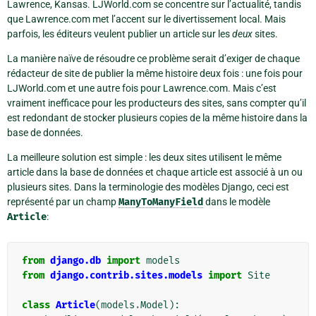
Lawrence, Kansas. LJWorld.com se concentre sur l’actualité, tandis
que Lawrence.com met l’accent sur le divertissement local. Mais
parfois, les éditeurs veulent publier un article sur les
deux
sites.
La manière naïve de résoudre ce problème serait d’exiger de chaque
rédacteur de site de publier la même histoire deux fois : une fois pour
LJWorld.com et une autre fois pour Lawrence.com. Mais c’est
vraiment inefficace pour les producteurs des sites, sans compter qu’il
est redondant de stocker plusieurs copies de la même histoire dans la
base de données.
La meilleure solution est simple : les deux sites utilisent le même
article dans la base de données et chaque article est associé à un ou
plusieurs sites. Dans la terminologie des modèles Django, ceci est
représenté par un champ
ManyToManyField
dans le modèle
Article
:
from
django.db
import
models
from
django.contrib.sites.models
import
Site
class
Article
(
models
.
Model
):