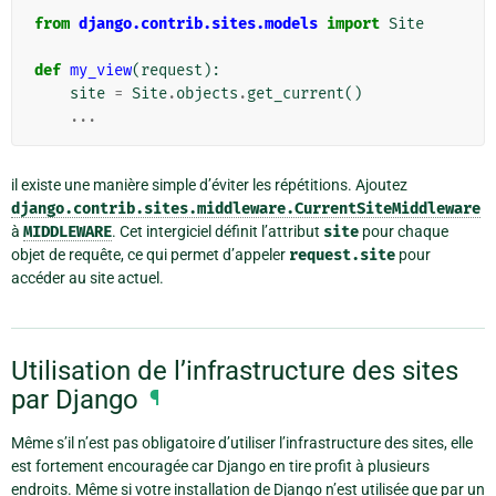
from
django.contrib.sites.models
import
Site
def
my_view
(
request
):
site
=
Site
.
objects
.
get_current
()
...
il existe une manière simple d’éviter les répétitions. Ajoutez
django.contrib.sites.middleware.CurrentSiteMiddleware
à
MIDDLEWARE
. Cet intergiciel définit l’attribut
site
pour chaque
objet de requête, ce qui permet d’appeler
request.site
pour
accéder au site actuel.
Utilisation de l’infrastructure des sites
par Django
¶
Même s’il n’est pas obligatoire d’utiliser l’infrastructure des sites, elle
est fortement encouragée car Django en tire profit à plusieurs
endroits. Même si votre installation de Django n’est utilisée que par un