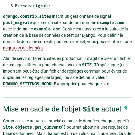
Exécutez
migrate
.
django.contrib.sites
inscrit un gestionnaire de signal
post_migrate
qui crée un site par défaut nommé
example.com
avec le domaine
example.com
. Ce site est aussi créé à la suite de la
création de la base de données de test par Django. Pour définir le
nom et le domaine corrects pour votre projet, vous pouvez utiliser une
migration de données
.
Afin de servir différents sites en production, il s’agit de créer un fichier
de réglages différent pour chacun avec un
SITE_ID
spécifique (en
important peut-être d’un fichier de réglages commun pour éviter de
dupliquer les réglages partagés), puis de définir la valeur
DJANGO_SETTINGS_MODULE
appropriée pour chaque site.
Mise en cache de l’objet
Site
actuel
¶
Comme le site actuel est stocké en base de données, chaque appel à
Site.objects.get_current()
pourrait aboutir à une requête de
base de données. Mais Django est un peu plus malin que cela : lors de