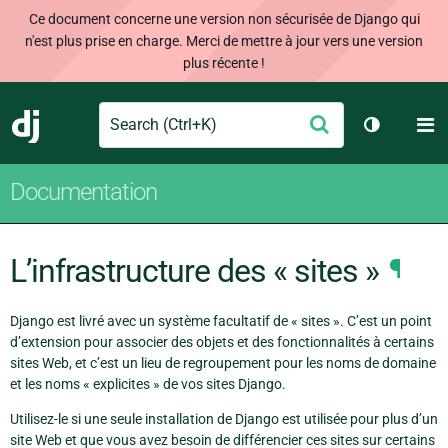
Ce document concerne une version non sécurisée de Django qui
n'est plus prise en charge. Merci de mettre à jour vers une version
plus récente !
Search
M
Envoyer
Django
Changer d
Documentation
L’infrastructure des « sites »
¶
Django est livré avec un système facultatif de « sites ». C’est un point
d’extension pour associer des objets et des fonctionnalités à certains
sites Web, et c’est un lieu de regroupement pour les noms de domaine
et les noms « explicites » de vos sites Django.
Utilisez-le si une seule installation de Django est utilisée pour plus d’un
site Web et que vous avez besoin de différencier ces sites sur certains