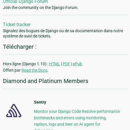
Official Django Forum
Join the community on the Django Forum.
Ticket tracker
Signalez des bogues de Django ou de sa documentation dans notre
système de suivi de tickets.
Télécharger :
Hors ligne (Django 1.10) :
HTML
|
PDF
|
ePub
Offert par
Read the Docs
.
Diamond and Platinum Members
Sentry
Monitor your Django Code Resolve performance
bottlenecks and errors using monitoring,
replays, logs and Seer an AI agent for