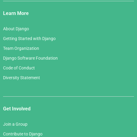
Django
Links
Learn More
About Django
Getting Started with Django
Team Organization
Django Software Foundation
Code of Conduct
Diversity Statement
Get Involved
Join a Group
Contribute to Django