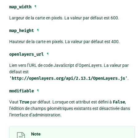
map_width
¶
Largeur de la carte en pixels. La valeur par défaut est 600.
map_height
¶
Hauteur de la carte en pixels. La valeur par défaut est 400.
openlayers_url
¶
Lien vers l’URL de code JavaScript d’OpenLayers. La valeur par
défaut est
'http://openlayers.org/api/2.13.1/OpenLayers.js'
.
modifiable
¶
Vaut
True
par défaut. Lorsque cet attribut est défini à
False
,
l’édition de champs géométriques existants est désactivée dans
l’interface d’administration.
Note