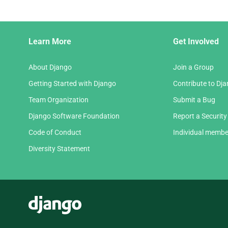
Django
Learn More
Get Involved
Links
About Django
Join a Group
Getting Started with Django
Contribute to Dj
Team Organization
Submit a Bug
Django Software Foundation
Report a Security
Code of Conduct
Individual membe
Diversity Statement
Django