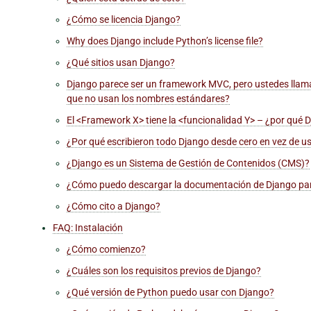
¿Cómo se licencia Django?
Why does Django include Python’s license file?
¿Qué sitios usan Django?
Django parece ser un framework MVC, pero ustedes llaman 
que no usan los nombres estándares?
El <Framework X> tiene la <funcionalidad Y> – ¿por qué 
¿Por qué escribieron todo Django desde cero en vez de us
¿Django es un Sistema de Gestión de Contenidos (CMS)?
¿Cómo puedo descargar la documentación de Django para
¿Cómo cito a Django?
FAQ: Instalación
¿Cómo comienzo?
¿Cuáles son los requisitos previos de Django?
¿Qué versión de Python puedo usar con Django?