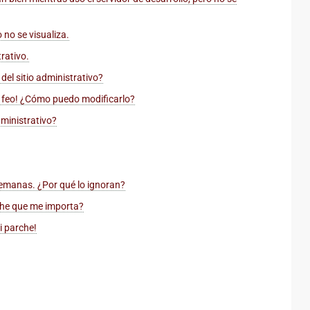
o no se visualiza.
rativo.
del sitio administrativo?
ve feo! ¿Cómo puedo modificarlo?
ministrativo?
semanas. ¿Por qué lo ignoran?
che que me importa?
i parche!