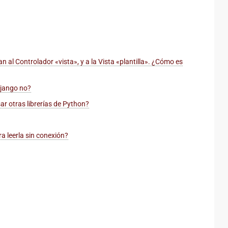
al Controlador «vista», y a la Vista «plantilla». ¿Cómo es
Django no?
ar otras librerías de Python?
 leerla sin conexión?