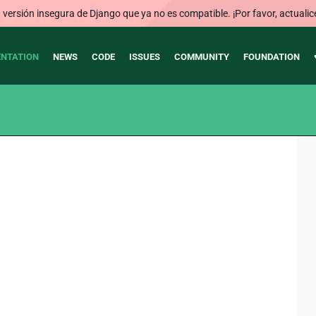
ersión insegura de Django que ya no es compatible. ¡Por favor, actualic
NTATION
NEWS
CODE
ISSUES
COMMUNITY
FOUNDATION