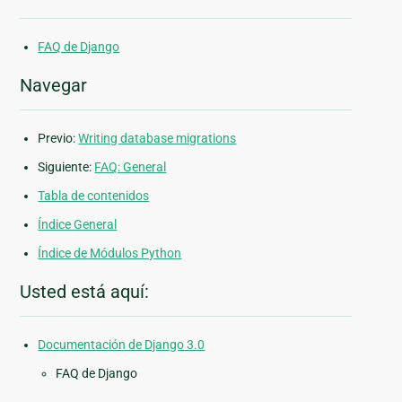
FAQ de Django
Navegar
Previo:
Writing database migrations
Siguiente:
FAQ: General
Tabla de contenidos
Índice General
Índice de Módulos Python
Usted está aquí:
Documentación de Django 3.0
FAQ de Django