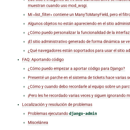
muestran cuando uso mod_wsgi.
Mi «list_filter» contiene un ManyToManyField, pero el filtr
Algunos objetos no están apareciendo en el sitio administ
¿Cómo puedo personalizar la funcionalidad de la interfaz 
¡El sitio administrativo generado de forma dinámica se 
¿Qué navegadores están soportados para usar el sitio ad
FAQ: Aportando código
¿Cómo puedo empezar a aportar código para Django?
Presenté un parche en el sistema de tickets hace varias 
¿Cómo y cuando debo recordarle al equipo sobre un par
¡Pero les he recordado varias veces y siguen ignorando m
Localización y resolución de problemas
Problemas ejecutando
django-admin
Miscelánea