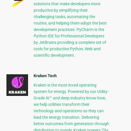
solutions that make developers more
productive by simplifying their
challenging tasks, automating the
routine, and helping them adopt the best
development practices. PyCharm is the
Python IDE for Professional Developers
by JetBrains providing a complete set of
tools for productive Python, Web and
scientific development.
Kraken Tech
Kraken is the most-loved operating
system for energy. Powered by our Utility-
Grade AI™ and deep industry know-how,
we help utilities transform their
technology and operations so they can
lead the energy transition. Delivering
better outcomes from generation through
distribution to supply, Kraken powers 70+