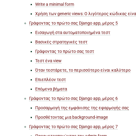
Write a minimal form
Χρήση των generic views: Ο λιγότερος κώδικας είν
Γράφοντας το πρώτο σας Django app, μέρος 5
Εισαγωγή στα αυτοματοποιημένα τεστ
Βασικές στρατηγικές τεστ
Γράφοντας το πρώτο σας τεστ
Τεστ ένα view
Όταν τεστάρετε, το περισσότερο είναι καλύτερο
Επιεπλέον τεστ
Επόμενα βήματα
Γράφοντας το πρώτο σας Django app, μέρος 6
Προσαρμογή της εμφάνισης της
εφαρμογής
σας
Προσθέτοντας μια background-image
Γράφοντας το πρώτο σας Django app, μέρος 7
Παραμετροποιώντας την admin form