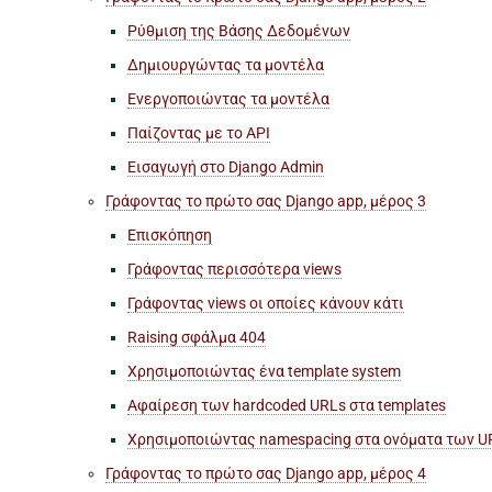
Ρύθμιση της Βάσης Δεδομένων
Δημιουργώντας τα μοντέλα
Ενεργοποιώντας τα μοντέλα
Παίζοντας με το API
Εισαγωγή στο Django Admin
Γράφοντας το πρώτο σας Django app, μέρος 3
Επισκόπηση
Γράφοντας περισσότερα views
Γράφοντας views οι οποίες κάνουν κάτι
Raising σφάλμα 404
Χρησιμοποιώντας ένα template system
Αφαίρεση των hardcoded URLs στα templates
Χρησιμοποιώντας namespacing στα ονόματα των U
Γράφοντας το πρώτο σας Django app, μέρος 4