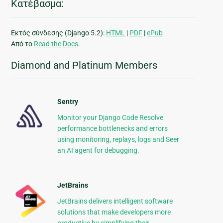
Κατέβασμα:
Εκτός σύνδεσης (Django 5.2):
HTML
|
PDF
|
ePub
Από το
Read the Docs
.
Diamond and Platinum Members
Sentry
Monitor your Django Code Resolve
performance bottlenecks and errors
using monitoring, replays, logs and Seer
an AI agent for debugging.
JetBrains
JetBrains delivers intelligent software
solutions that make developers more