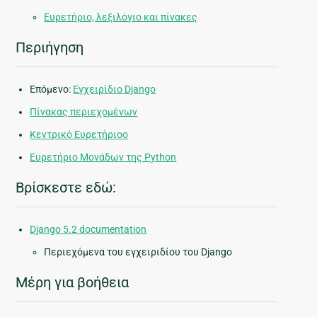
Ευρετήριο, λεξιλόγιο και πίνακες
Περιήγηση
Επόμενο:
Εγχειρίδιο Django
Πίνακας περιεχομένων
Κεντρικό Ευρετήριοο
Ευρετήριο Μονάδων της Python
Βρίσκεστε εδώ:
Django 5.2 documentation
Περιεχόμενα του εγχειριδίου του Django
Μέρη για βοήθεια