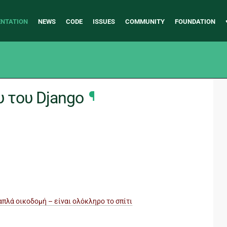
NTATION
NEWS
CODE
ISSUES
COMMUNITY
FOUNDATION
υ του Django
¶
απλά οικοδομή – είναι ολόκληρο το σπίτι