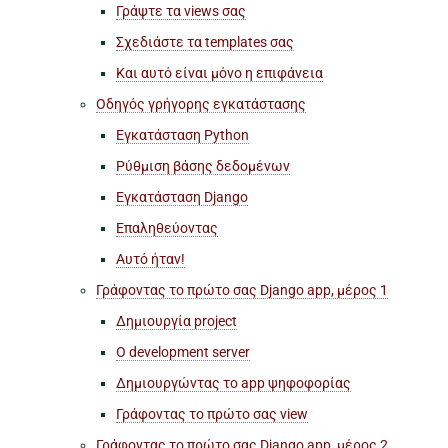
Γράψτε τα views σας
Σχεδιάστε τα templates σας
Και αυτό είναι μόνο η επιφάνεια
Οδηγός γρήγορης εγκατάστασης
Εγκατάσταση Python
Ρύθμιση βάσης δεδομένων
Εγκατάσταση Django
Επαληθεύοντας
Αυτό ήταν!
Γράφοντας το πρώτο σας Django app, μέρος 1
Δημιουργία project
Ο development server
Δημιουργώντας το app ψηφοφορίας
Γράφοντας το πρώτο σας view
Γράφοντας το πρώτο σας Django app, μέρος 2