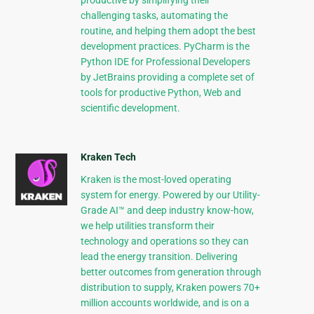
productive by simplifying their
challenging tasks, automating the
routine, and helping them adopt the best
development practices. PyCharm is the
Python IDE for Professional Developers
by JetBrains providing a complete set of
tools for productive Python, Web and
scientific development.
Kraken Tech
Kraken is the most-loved operating
system for energy. Powered by our Utility-
Grade AI™ and deep industry know-how,
we help utilities transform their
technology and operations so they can
lead the energy transition. Delivering
better outcomes from generation through
distribution to supply, Kraken powers 70+
million accounts worldwide, and is on a