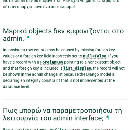
«Ιστότοποι» δεν θα εμφανιστεί. Δεν έχει νόημα να φιλτράρετε
κάτι αν υπάρχει μόνο ένα αποτέλεσμα!
Μερικά objects δεν εμφανίζονται στο
admin.
¶
Inconsistent row counts may be caused by missing foreign key
values or a foreign key field incorrectly set to
null=False
. If you
have a record with a
ForeignKey
pointing to a nonexistent object
and that foreign key is included is
list_display
, the record will not
be shown in the admin changelist because the Django model is
declaring an integrity constraint that is not implemented at the
database level.
Πως μπορώ να παραμετροποιήσω τη
λειτουργία του admin interface;
¶
Έχετε πολλές επιλογές. Αν θέλετε να ενεργήσετε πάνω στη