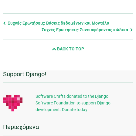
Previous
Συχνές Ερωτήσεις: Βάσεις δεδομένων και Μοντέλα
page
Συχνές Ερωτήσεις: Συνεισφέροντας κώδικα
and
next
BACK TO TOP
page
Support Django!
Πρόσθετες
πληροφορίες
Software Crafts donated to the Django
Software Foundation to support Django
development. Donate today!
Περιεχόμενα