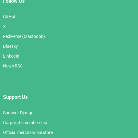
Follow Us
GitHub
X
Fediverse (Mastodon)
Bluesky
LinkedIn
News RSS
Support Us
Sponsor Django
Corporate membership
Official merchandise store