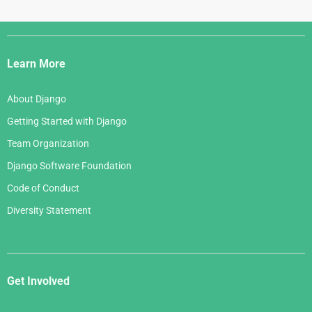
Django
Links
Learn More
About Django
Getting Started with Django
Team Organization
Django Software Foundation
Code of Conduct
Diversity Statement
Get Involved