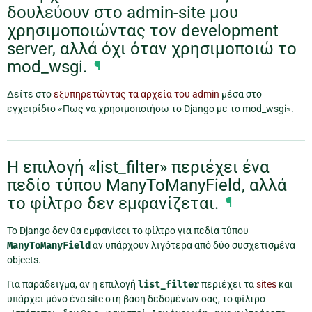
δουλεύουν στο admin-site μου
χρησιμοποιώντας τον development
server, αλλά όχι όταν χρησιμοποιώ το
mod_wsgi.
¶
Δείτε στο
εξυπηρετώντας τα αρχεία του admin
μέσα στο
εγχειρίδιο «Πως να χρησιμοποιήσω το Django με το mod_wsgi».
Η επιλογή «list_filter» περιέχει ένα
πεδίο τύπου ManyToManyField, αλλά
το φίλτρο δεν εμφανίζεται.
¶
Το Django δεν θα εμφανίσει το φίλτρο για πεδία τύπου
ManyToManyField
αν υπάρχουν λιγότερα από δύο συσχετισμένα
objects.
Για παράδειγμα, αν η επιλογή
list_filter
περιέχει τα
sites
και
υπάρχει μόνο ένα site στη βάση δεδομένων σας, το φίλτρο