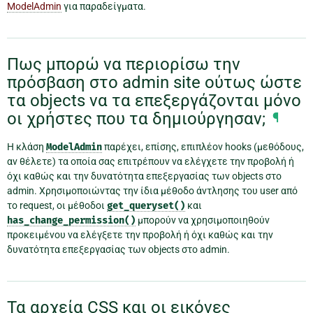
ModelAdmin
για παραδείγματα.
Πως μπορώ να περιορίσω την
πρόσβαση στο admin site ούτως ώστε
τα objects να τα επεξεργάζονται μόνο
οι χρήστες που τα δημιούργησαν;
¶
Η κλάση
ModelAdmin
παρέχει, επίσης, επιπλέον hooks (μεθόδους,
αν θέλετε) τα οποία σας επιτρέπουν να ελέγχετε την προβολή ή
όχι καθώς και την δυνατότητα επεξεργασίας των objects στο
admin. Χρησιμοποιώντας την ίδια μέθοδο άντλησης του user από
το request, οι μέθοδοι
get_queryset()
και
has_change_permission()
μπορούν να χρησιμοποιηθούν
προκειμένου να ελέγξετε την προβολή ή όχι καθώς και την
δυνατότητα επεξεργασίας των objects στο admin.
Τα αρχεία CSS και οι εικόνες