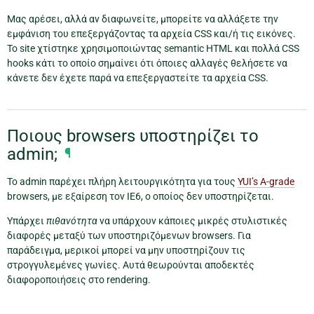
Μας αρέσει, αλλά αν διαφωνείτε, μπορείτε να αλλάξετε την
εμφάνιση του επεξεργάζοντας τα αρχεία CSS και/ή τις εικόνες.
Το site χτίστηκε χρησιμοποιώντας semantic HTML και πολλά CSS
hooks κάτι το οποίο σημαίνει ότι όποιες αλλαγές θελήσετε να
κάνετε δεν έχετε παρά να επεξεργαστείτε τα αρχεία CSS.
Ποιους browsers υποστηρίζει το
admin;
¶
Το admin παρέχει πλήρη λειτουργικότητα για τους
YUI’s A-grade
browsers, με εξαίρεση τον IE6, ο οποίος δεν υποστηρίζεται.
Υπάρχει
πιθανότητα
να υπάρχουν κάποιες μικρές στυλιστικές
διαφορές μεταξύ των υποστηριζόμενων browsers. Για
παράδειγμα, μερικοί μπορεί να μην υποστηρίζουν τις
στρογγυλεμένες γωνίες. Αυτά θεωρούνται αποδεκτές
διαφοροποιήσεις στο rendering.