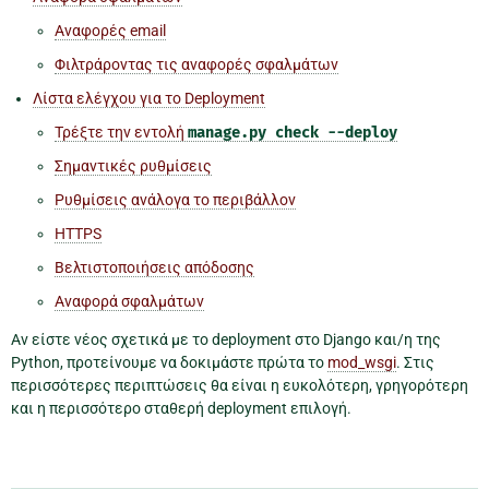
Αναφορές email
Φιλτράροντας τις αναφορές σφαλμάτων
Λίστα ελέγχου για το Deployment
Τρέξτε την εντολή
manage.py
check
--deploy
Σημαντικές ρυθμίσεις
Ρυθμίσεις ανάλογα το περιβάλλον
HTTPS
Βελτιστοποιήσεις απόδοσης
Αναφορά σφαλμάτων
Αν είστε νέος σχετικά με το deployment στο Django και/η της
Python, προτείνουμε να δοκιμάστε πρώτα το
mod_wsgi
. Στις
περισσότερες περιπτώσεις θα είναι η ευκολότερη, γρηγορότερη
και η περισσότερο σταθερή deployment επιλογή.