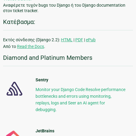
Αναφέρετε τυχόν bugs του Django ή του Django documentation
στον ticket tracker.
Κατέβασμα:
Εκτός σύνδεσης (Django 2.2):
HTML
|
PDF
|
ePub
Από το
Read the Docs
.
Diamond and Platinum Members
Sentry
Monitor your Django Code Resolve performance
bottlenecks and errors using monitoring,
replays, logs and Seer an AI agent for
debugging.
JetBrains