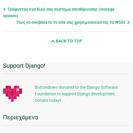
Previous
Γράφοντας ένα δικό σας σύστημα αποθήκευσης (storage
page
system)
and
Πως να ανεβάσετε το site σας χρησιμοποιώντας το WSGI
next
page
BACK TO TOP
Support Django!
Πρόσθετες
πληροφορίες
Buttondown donated to the Django Software
Foundation to support Django development.
Donate today!
Περιεχόμενα