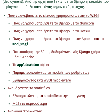
(deployment). Από την αρχή που ξεκίνησε το Django, η ευκολία του
deployment υπήρξε πάντα ένας σημαντικός στόχος.
Πως να ανεβάσετε το site σας χρησιμοποιώντας το WSGI
Πως να χρησιμοποιήσετε το Django με το Gunicorn
Πως να χρησιμοποιήσετε το Django με το uWSGI
Πως να χρησιμοποιήσετε το Django με τον Apache και το
mod_wsgi
Πιστοποίηση της βάσης δεδομένων ενός Django χρήστη
μέσω Apache
Το
application
object
Παραμετροποιώντας το module των ρυθμίσεων
Εφαρμόζοντας ένα WSGI middleware
Ανεβάζοντας τα static files
Εξυπηρετώντας τα static files στην παραγωγή
Μάθετε περισσότερα
Αναφορά σφαλμάτων