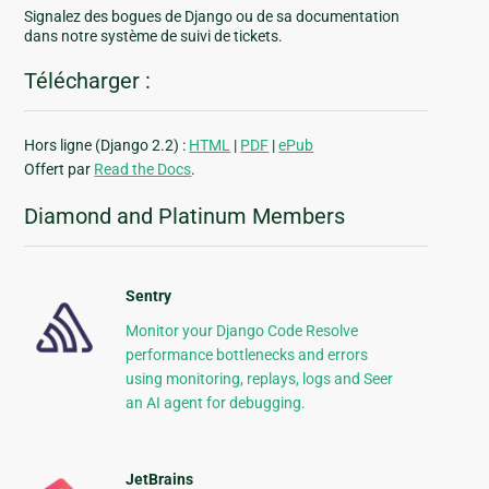
Signalez des bogues de Django ou de sa documentation
dans notre système de suivi de tickets.
Télécharger :
Hors ligne (Django 2.2) :
HTML
|
PDF
|
ePub
Offert par
Read the Docs
.
Diamond and Platinum Members
Sentry
Monitor your Django Code Resolve
performance bottlenecks and errors
using monitoring, replays, logs and Seer
an AI agent for debugging.
JetBrains