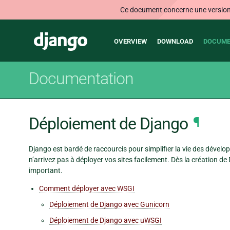
Ce document concerne une version n
Main
Django
OVERVIEW
DOWNLOAD
DOCUME
navigation
Documentation
Déploiement de Django
¶
Django est bardé de raccourcis pour simplifier la vie des dévelop
n’arrivez pas à déployer vos sites facilement. Dès la création de 
important.
Comment déployer avec WSGI
Déploiement de Django avec Gunicorn
Déploiement de Django avec uWSGI