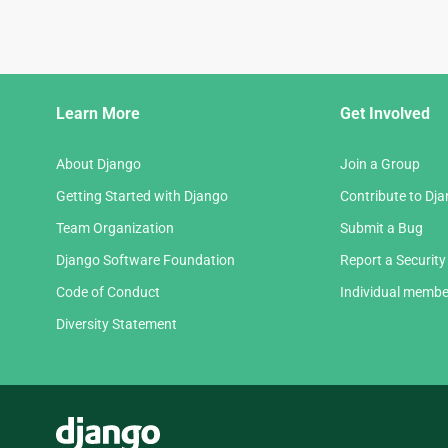
Django
Learn More
Get Involved
Links
About Django
Join a Group
Getting Started with Django
Contribute to Dj
Team Organization
Submit a Bug
Django Software Foundation
Report a Security
Code of Conduct
Individual membe
Diversity Statement
Django