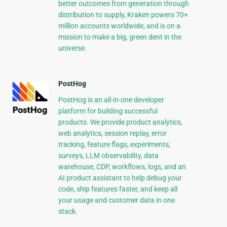
better outcomes from generation through
distribution to supply, Kraken powers 70+
million accounts worldwide, and is on a
mission to make a big, green dent in the
universe.
PostHog
PostHog is an all-in-one developer
platform for building successful
products. We provide product analytics,
web analytics, session replay, error
tracking, feature flags, experiments,
surveys, LLM observability, data
warehouse, CDP, workflows, logs, and an
AI product assistant to help debug your
code, ship features faster, and keep all
your usage and customer data in one
stack.