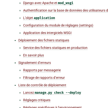
Django avec Apache et
mod_wsgi
Authentification sur la base de données des utilisateurs
L’objet
application
Configuration du module de réglages (settings)
Application des intergiciels WSGI
Déploiement des fichiers statiques
Service des fichiers statiques en production
En savoir plus
Signalement d’erreurs
Rapports par messagerie
Filtrage de rapports d’erreur
Liste de contrôle de déploiement
Lancez
manage.py
check
--deploy
Réglages critiques
Réglages spécifiques à l’environnement