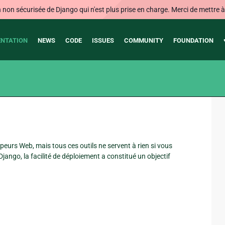
on sécurisée de Django qui n'est plus prise en charge. Merci de mettre à j
NTATION
NEWS
CODE
ISSUES
COMMUNITY
FOUNDATION
peurs Web, mais tous ces outils ne servent à rien si vous
Django, la facilité de déploiement a constitué un objectif