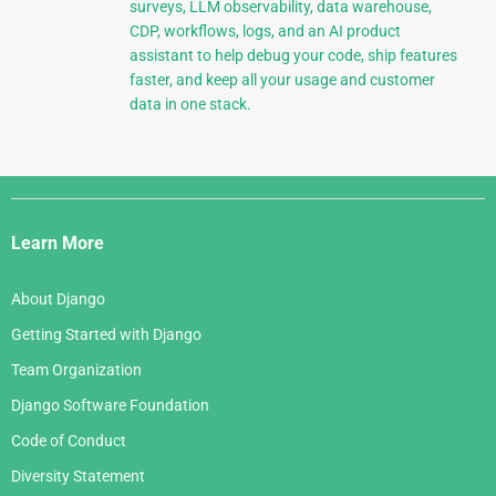
surveys, LLM observability, data warehouse,
CDP, workflows, logs, and an AI product
assistant to help debug your code, ship features
faster, and keep all your usage and customer
data in one stack.
Django
Links
Learn More
About Django
Getting Started with Django
Team Organization
Django Software Foundation
Code of Conduct
Diversity Statement