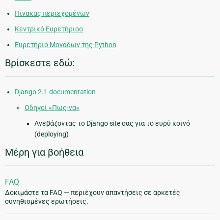
Πίνακας περιεχομένων
Κεντρικό Ευρετήριοο
Ευρετήριο Μονάδων της Python
Βρίσκεστε εδώ:
Django 2.1 documentation
Οδηγοί «Πως-να»
Ανεβάζοντας το Django site σας για το ευρύ κοινό
(deploying)
Μέρη για βοήθεια
FAQ
Δοκιμάστε τα FAQ — περιέχουν απαντήσεις σε αρκετές
συνηθισμένες ερωτήσεις.