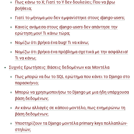
Πως κάνω το X; Γιατί το Y δεν δουλεύει; Που να βρω
βοήθεια;
Γιατί το μήνυμα μου δεν εμφανίστηκε στους
django-users
;
Κανείς ανάμεσα στους
django-users
δεν απάντησε την
ερώτηση μου! Τι κάνω τώρα;
Νομίζω ότι βρήκα ένα bug! Τι να κάνω;
Νομίζω ότι βρήκα ένα πρόβλημα σχετικά με την ασφάλεια!
Τι να κάνω;
Συχνές Ερωτήσεις: Βάσεις δεδομένων και Μοντέλα
Πως μπορώ να δω το SQL ερώτημα που κάνει το Django στο
παρασκήνιο;
Μπορώ να χρησιμοποιήσω το Django με μια ήδη υπάρχουσα
βάση δεδομένων;
Αν κάνω αλλαγές σε κάποιο μοντέλο, πως ενημερώνω τη
βάση δεδομένων;
Υποστηρίζουν τα Django μοντέλα primary keys πολλαπλών-
στηλών;