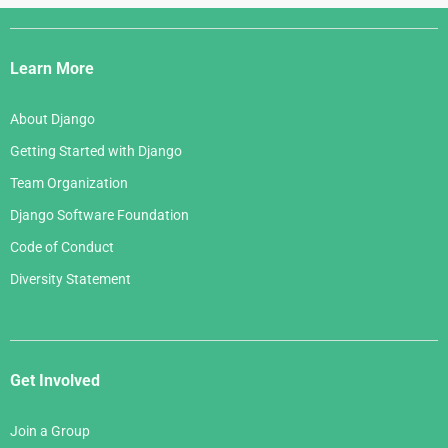
Django
Links
Learn More
About Django
Getting Started with Django
Team Organization
Django Software Foundation
Code of Conduct
Diversity Statement
Get Involved
Join a Group