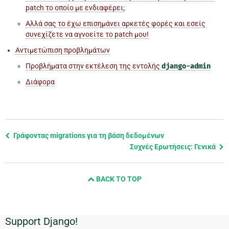
patch το οποίο με ενδιαφέρει;
Αλλά σας το έχω επισημάνει αρκετές φορές και εσείς
συνεχίζετε να αγνοείτε το patch μου!
Αντιμετώπιση προβλημάτων
Προβλήματα στην εκτέλεση της εντολής
django-admin
Διάφορα
Previous
Γράφοντας migrations για τη βάση δεδομένων
page
Συχνές Ερωτήσεις: Γενικά
and
next
BACK TO TOP
page
Support Django!
Πρόσθετες