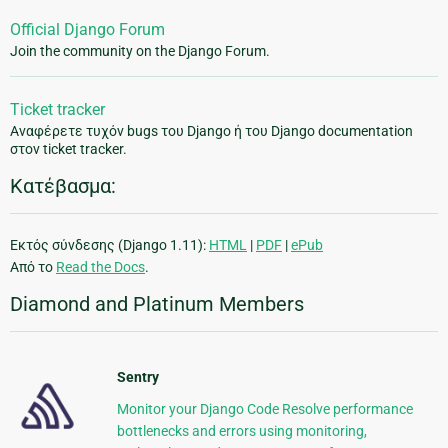
Official Django Forum
Join the community on the Django Forum.
Ticket tracker
Αναφέρετε τυχόν bugs του Django ή του Django documentation
στον ticket tracker.
Κατέβασμα:
Εκτός σύνδεσης (Django 1.11):
HTML
|
PDF
|
ePub
Από το
Read the Docs
.
Diamond and Platinum Members
Sentry
Monitor your Django Code Resolve performance
bottlenecks and errors using monitoring,