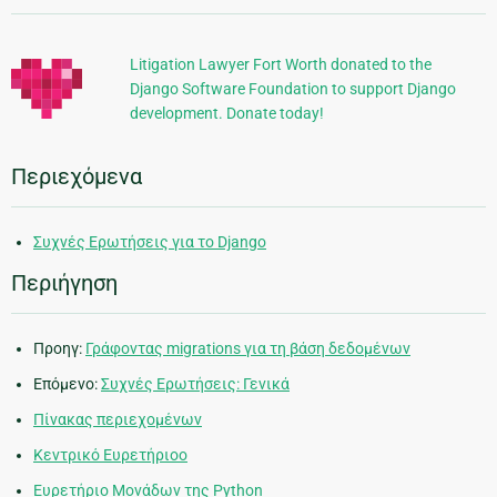
πληροφορίες
Litigation Lawyer Fort Worth donated to the
Django Software Foundation to support Django
development. Donate today!
Περιεχόμενα
Συχνές Ερωτήσεις για το Django
Περιήγηση
Προηγ:
Γράφοντας migrations για τη βάση δεδομένων
Επόμενο:
Συχνές Ερωτήσεις: Γενικά
Πίνακας περιεχομένων
Κεντρικό Ευρετήριοο
Ευρετήριο Μονάδων της Python