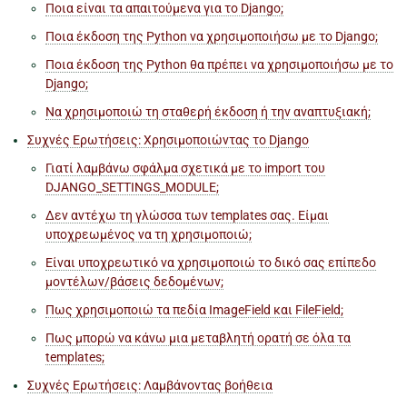
Ποια είναι τα απαιτούμενα για το Django;
Ποια έκδοση της Python να χρησιμοποιήσω με το Django;
Ποια έκδοση της Python θα πρέπει να χρησιμοποιήσω με το
Django;
Να χρησιμοποιώ τη σταθερή έκδοση ή την αναπτυξιακή;
Συχνές Ερωτήσεις: Χρησιμοποιώντας το Django
Γιατί λαμβάνω σφάλμα σχετικά με το import του
DJANGO_SETTINGS_MODULE;
Δεν αντέχω τη γλώσσα των templates σας. Είμαι
υποχρεωμένος να τη χρησιμοποιώ;
Είναι υποχρεωτικό να χρησιμοποιώ το δικό σας επίπεδο
μοντέλων/βάσεις δεδομένων;
Πως χρησιμοποιώ τα πεδία ImageField και FileField;
Πως μπορώ να κάνω μια μεταβλητή ορατή σε όλα τα
templates;
Συχνές Ερωτήσεις: Λαμβάνοντας βοήθεια