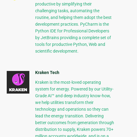
productive by simplifying their
challenging tasks, automating the
routine, and helping them adopt the best
development practices. PyCharm is the
Python IDE for Professional Developers
by JetBrains providing a complete set of
tools for productive Python, Web and
scientific development.
Kraken Tech
Kraken is the most-loved operating
system for energy. Powered by our Utility-
Grade AI™ and deep industry know-how,
we help utilities transform their
technology and operations so they can
lead the energy transition. Delivering
better outcomes from generation through
distribution to supply, Kraken powers 70+
million accounts worldwide, and is on a