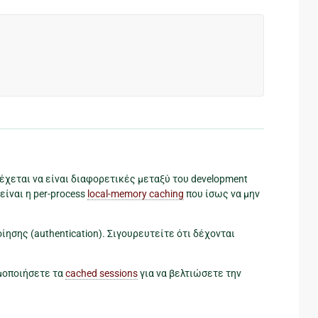
δέχεται να είναι διαφορετικές μεταξύ του development
είναι η per-process
local-memory caching
που ίσως να μην
ησης (authentication). Σιγουρευτείτε ότι δέχονται
μοποιήσετε τα
cached sessions
για να βελτιώσετε την