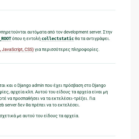
) εξυπηρετούνται αυτόματα από τον development server. Στην
_ROOT
όπου η εντολή
collectstatic
θα τα αντιγράψει.
, JavaScript, CSS)
για περισσότερες πληροφορίες.
ται και ο Django admin που έχει πρόσβαση στο Django
ίες, αρχεία κλπ. Αυτού του είδους τα αρχεία είναι μη
ποτέ να προσπαθήσει να τα εκτελέσει-τρέξει. Για
Web server δεν θα πρέπει να το εκτελέσει.
σχετικά με αυτού του είδους τα αρχεία.