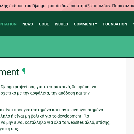
λής έκδοση του Django η οποία δεν υποστηρίζεται πλέον. Παρακαλού
NTATION
NEWS
CODE
ISSUES
COMMUNITY
FOUNDATION
yment
¶
Django project σας για το ευρύ κοινό, θα πρέπει να
σχετικά με την ασφάλεια, την απόδοση και την
ια είναι προεγκατεστημένα και πάντα ενεργοποιημένα.
ηλα ή είναι μη βολικά για το development. Για
α μην είναι κατάλληλο για όλα τα websites αλλά, επίσης,
γιστή σας.