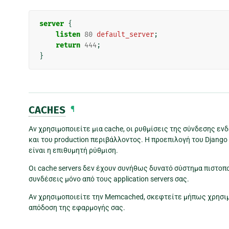
server
{
listen
80
default_server
;
return
444
;
}
CACHES
¶
Αν χρησιμοποιείτε μια cache, οι ρυθμίσεις της σύνδεσης εν
και του production περιβάλλοντος. Η προεπιλογή του Django 
είναι η επιθυμητή ρύθμιση.
Οι cache servers δεν έχουν συνήθως δυνατό σύστημα πιστοποί
συνδέσεις μόνο από τους application servers σας.
Αν χρησιμοποιείτε την Memcached, σκεφτείτε μήπως χρησι
απόδοση της εφαρμογής σας.