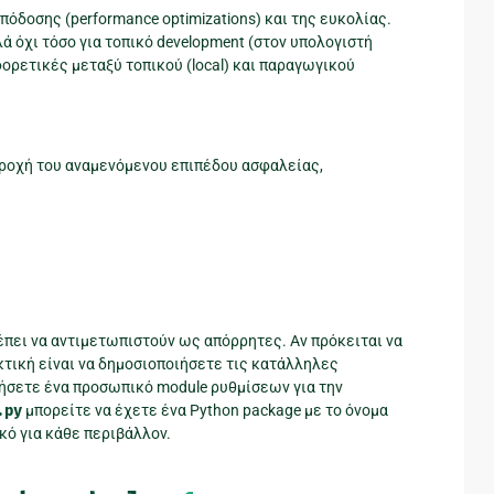
πόδοσης (performance optimizations) και της ευκολίας.
λά όχι τόσο για τοπικό development (στον υπολογιστή
φορετικές μεταξύ τοπικού (local) και παραγωγικού
παροχή του αναμενόμενου επιπέδου ασφαλείας,
ρέπει να αντιμετωπιστούν ως απόρρητες. Αν πρόκειται να
ακτική είναι να δημοσιοποιήσετε τις κατάλληλες
ιήσετε ένα προσωπικό module ρυθμίσεων για την
.py
μπορείτε να έχετε ένα Python package με το όνομα
ικό για κάθε περιβάλλον.