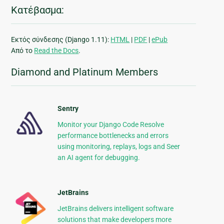
Κατέβασμα:
Εκτός σύνδεσης (Django 1.11):
HTML
|
PDF
|
ePub
Από το
Read the Docs
.
Diamond and Platinum Members
Sentry
Monitor your Django Code Resolve
performance bottlenecks and errors
using monitoring, replays, logs and Seer
an AI agent for debugging.
JetBrains
JetBrains delivers intelligent software
solutions that make developers more