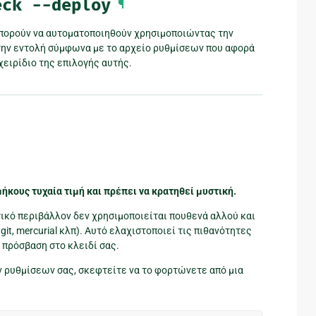
eck
--deploy
¶
πορούν να αυτοματοποιηθούν χρησιμοποιώντας την
 την εντολή σύμφωνα με το αρχείο ρυθμίσεων που αφορά
ειρίδιο της επιλογής αυτής.
 μήκους τυχαία τιμή και πρέπει να κρατηθεί μυστική.
γικό περιβάλλον δεν χρησιμοποιείται πουθενά αλλού και
git, mercurial κλπ). Αυτό ελαχιστοποιεί τις πιθανότητες
 πρόσβαση στο κλειδί σας.
ων ρυθμίσεων σας, σκεφτείτε να το φορτώνετε από μια