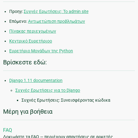
Προηγ:
Συχνές Ερωτήσεις: Το admin site
Επόμενο:
Αντιμετώπιση προβλημάτων
Πίνακας περιεχομένων
Κεντρικό Ευρετήριοο
Ευρετήριο Μονάδων της Python
Βρίσκεστε εδώ:
Django 1.11 documentation
Συχνές Ερωτήσεις για το Django
Συχνές Ερωτήσεις: Συνεισφέροντας κώδικα
Μέρη για βοήθεια
FAQ
Δοκιμάστε τα FAQ — περιέχουν απαντήσεις σε αρκετές