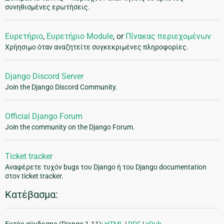
συνηθισμένες ερωτήσεις.
Ευρετήριο
,
Ευρετήριο Module
, or
Πίνακας περιεχομένων
Χρήησιμο όταν αναζητείτε συγκεκριμένες πληροφορίες.
Django Discord Server
Join the Django Discord Community.
Official Django Forum
Join the community on the Django Forum.
Ticket tracker
Αναφέρετε τυχόν bugs του Django ή του Django documentation
στον ticket tracker.
Κατέβασμα:
Εκτός σύνδεσης (Django 1.11):
HTML
|
PDF
|
ePub