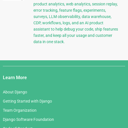
product analytics, web analytics, session replay,
error tracking, feature flags, experiments,
surveys, LLM observability, data warehouse,
CDP, workflows, logs, and an AI product
assistant to help debug your code, ship features
faster, and keep all your usage and customer
data in one stack.
Django
Links
Learn More
About Django
Getting Started with Django
Team Organization
Django Software Foundation