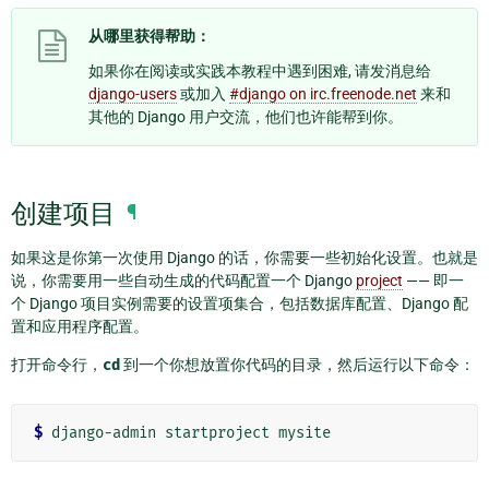
从哪里获得帮助：
如果你在阅读或实践本教程中遇到困难, 请发消息给
django-users
或加入
#django on irc.freenode.net
来和
其他的 Django 用户交流，他们也许能帮到你。
创建项目
¶
如果这是你第一次使用 Django 的话，你需要一些初始化设置。也就是
说，你需要用一些自动生成的代码配置一个 Django
project
—— 即一
个 Django 项目实例需要的设置项集合，包括数据库配置、Django 配
置和应用程序配置。
打开命令行，
cd
到一个你想放置你代码的目录，然后运行以下命令：
$