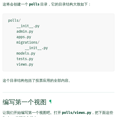
这将会创建一个
polls
目录，它的目录结构大致如下：
polls
/
__init__
.
py
admin
.
py
apps
.
py
migrations
/
__init__
.
py
models
.
py
tests
.
py
views
.
py
这个目录结构包括了投票应用的全部内容。
编写第一个视图
¶
让我们开始编写第一个视图吧。打开
polls/views.py
，把下面这些