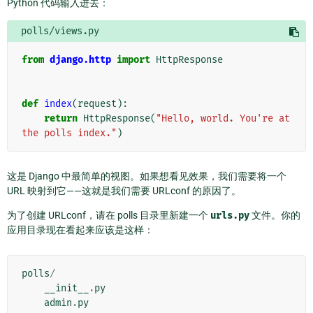
Python 代码输入进去：
polls/views.py
from
django.http
import
HttpResponse
def
index
(
request
):
return
HttpResponse
(
"Hello, world. You're at 
the polls index."
)
这是 Django 中最简单的视图。如果想看见效果，我们需要将一个
URL 映射到它——这就是我们需要 URLconf 的原因了。
为了创建 URLconf，请在 polls 目录里新建一个
urls.py
文件。你的
应用目录现在看起来应该是这样：
polls
/
__init__
.
py
admin
.
py