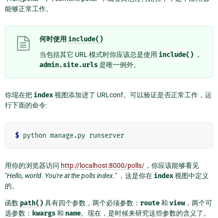
能够正常工作。
何时使用
include()
当包括其它 URL 模式时你应该总是使用
include()
，
admin.site.urls
是唯一例外。
你现在把
index
视图添加进了 URLconf。可以验证是否正常工作，运
行下面的命令:
$
用你的浏览器访问
http://localhost:8000/polls/
，你应该能够看见
"
Hello, world. You're at the polls index.
" ，这是你在
index
视图中定义
的。
函数
path()
具有四个参数，两个必须参数：
route
和
view
，两个可
选参数：
kwargs
和
name
。现在，是时候来研究这些参数的含义了。