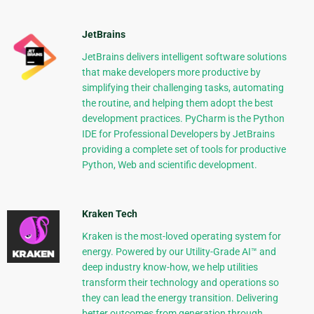
JetBrains
JetBrains delivers intelligent software solutions
that make developers more productive by
simplifying their challenging tasks, automating
the routine, and helping them adopt the best
development practices. PyCharm is the Python
IDE for Professional Developers by JetBrains
providing a complete set of tools for productive
Python, Web and scientific development.
Kraken Tech
Kraken is the most-loved operating system for
energy. Powered by our Utility-Grade AI™ and
deep industry know-how, we help utilities
transform their technology and operations so
they can lead the energy transition. Delivering
better outcomes from generation through