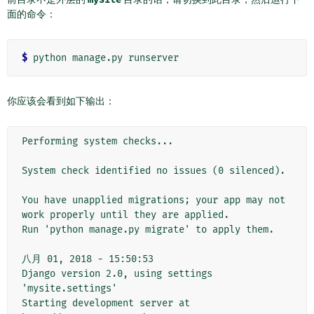
面的命令：
$
你应该会看到如下输出：
Performing system checks...

System check identified no issues (0 silenced).

You have unapplied migrations; your app may not 
work properly until they are applied.

Run 'python manage.py migrate' to apply them.

八月 01, 2018 - 15:50:53

Django version 2.0, using settings 
'mysite.settings'

Starting development server at 