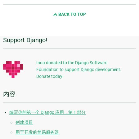
page
and
BACK TO TOP
next
page
Support Django!
附
加
信
Inoa donated to the Django Software
Foundation to support Django development.
息
Donate today!
内容
编写你的第一个 Django 应用，第 1 部分
创建项目
用于开发的简易服务器