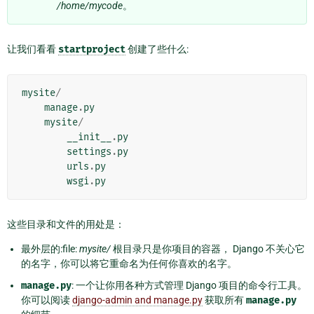
/home/mycode
。
让我们看看
startproject
创建了些什么:
mysite
/
manage
.
py
mysite
/
__init__
.
py
settings
.
py
urls
.
py
wsgi
.
py
这些目录和文件的用处是：
最外层的:file:
mysite/
根目录只是你项目的容器， Django 不关心它
的名字，你可以将它重命名为任何你喜欢的名字。
manage.py
: 一个让你用各种方式管理 Django 项目的命令行工具。
你可以阅读
django-admin and manage.py
获取所有
manage.py