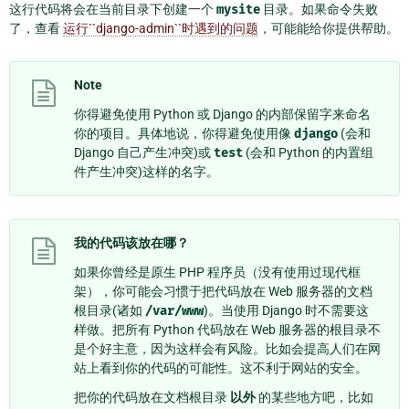
这行代码将会在当前目录下创建一个
mysite
目录。如果命令失败
了，查看
运行``django-admin``时遇到的问题
，可能能给你提供帮助。
Note
你得避免使用 Python 或 Django 的内部保留字来命名
你的项目。具体地说，你得避免使用像
django
(会和
Django 自己产生冲突)或
test
(会和 Python 的内置组
件产生冲突)这样的名字。
我的代码该放在哪？
如果你曾经是原生 PHP 程序员（没有使用过现代框
架），你可能会习惯于把代码放在 Web 服务器的文档
根目录(诸如
/var/www
)。当使用 Django 时不需要这
样做。把所有 Python 代码放在 Web 服务器的根目录不
是个好主意，因为这样会有风险。比如会提高人们在网
站上看到你的代码的可能性。这不利于网站的安全。
把你的代码放在文档根目录
以外
的某些地方吧，比如