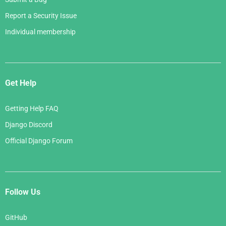
Report a Security Issue
Individual membership
Get Help
Getting Help FAQ
Django Discord
Official Django Forum
Follow Us
GitHub