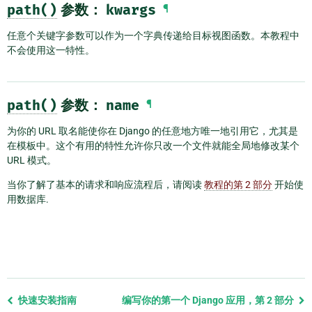
path()
参数：
kwargs
¶
任意个关键字参数可以作为一个字典传递给目标视图函数。本教程中
不会使用这一特性。
path()
参数：
name
¶
为你的 URL 取名能使你在 Django 的任意地方唯一地引用它，尤其是
在模板中。这个有用的特性允许你只改一个文件就能全局地修改某个
URL 模式。
当你了解了基本的请求和响应流程后，请阅读
教程的第 2 部分
开始使
用数据库.
Previous
快速安装指南
编写你的第一个 Django 应用，第 2 部分