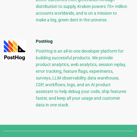
distribution to supply, Kraken powers 70+ million
accounts worldwide, and is on a mission to
make a big, green dent in the universe.
PostHog
PostHog is an all-in-one developer platform for
building successful products. We provide
product analytics, web analytics, session replay,
error tracking, feature flags, experiments,
surveys, LLM observability, data warehouse,
CDP, workflows, logs, and an AI product
assistant to help debug your code, ship features
faster, and keep all your usage and customer
data in one stack.
Django