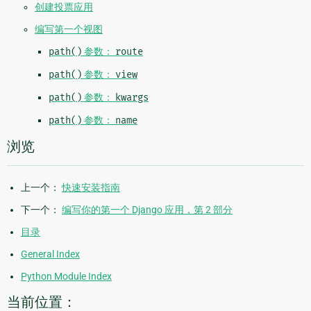
创建投票应用
编写第一个视图
path()
参数：
route
path()
参数：
view
path()
参数：
kwargs
path()
参数：
name
浏览
上一个：
快速安装指南
下一个：
编写你的第一个 Django 应用，第 2 部分
目录
General Index
Python Module Index
当前位置：