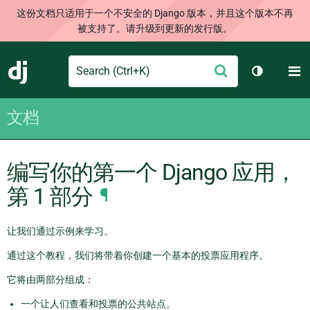
这份文档只适用于一个不安全的 Django 版本，并且这个版本不再
被支持了。请升级到更新的发行版。
Search
M
提
Django
切换主题
交
文档
编写你的第一个 Django 应用，
第 1 部分
¶
让我们通过示例来学习。
通过这个教程，我们将带着你创建一个基本的投票应用程序。
它将由两部分组成：
一个让人们查看和投票的公共站点。