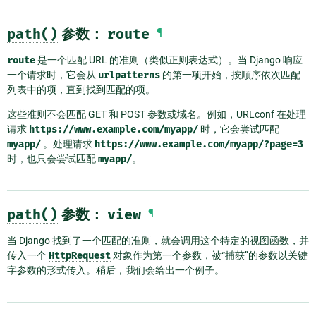
path()
参数：
route
¶
route
是一个匹配 URL 的准则（类似正则表达式）。当 Django 响应
一个请求时，它会从
urlpatterns
的第一项开始，按顺序依次匹配
列表中的项，直到找到匹配的项。
这些准则不会匹配 GET 和 POST 参数或域名。例如，URLconf 在处理
请求
https://www.example.com/myapp/
时，它会尝试匹配
myapp/
。处理请求
https://www.example.com/myapp/?page=3
时，也只会尝试匹配
myapp/
。
path()
参数：
view
¶
当 Django 找到了一个匹配的准则，就会调用这个特定的视图函数，并
传入一个
HttpRequest
对象作为第一个参数，被“捕获”的参数以关键
字参数的形式传入。稍后，我们会给出一个例子。