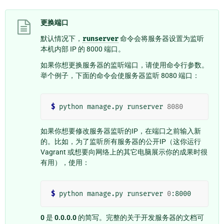
更换端口
默认情况下，
runserver
命令会将服务器设置为监听
本机内部 IP 的 8000 端口。
如果你想更换服务器的监听端口，请使用命令行参数。
举个例子，下面的命令会使服务器监听 8080 端口：
$
 python manage.py runserver 
8080
如果你想要修改服务器监听的IP，在端口之前输入新
的。比如，为了监听所有服务器的公开IP（这你运行
Vagrant 或想要向网络上的其它电脑展示你的成果时很
有用），使用：
$
 python manage.py runserver 
0
0
是
0.0.0.0
的简写。完整的关于开发服务器的文档可