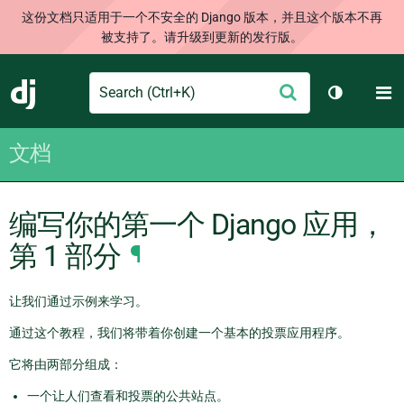
这份文档只适用于一个不安全的 Django 版本，并且这个版本不再
被支持了。请升级到更新的发行版。
Search
M
提
Django
切换主题
交
文档
编写你的第一个 Django 应用，
第 1 部分
¶
让我们通过示例来学习。
通过这个教程，我们将带着你创建一个基本的投票应用程序。
它将由两部分组成：
一个让人们查看和投票的公共站点。