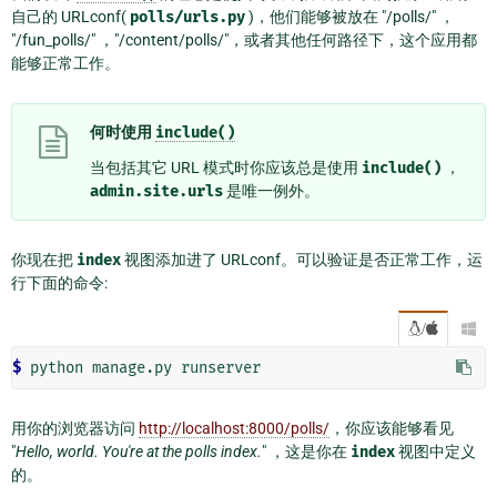
自己的 URLconf(
polls/urls.py
)，他们能够被放在 "/polls/" ，
"/fun_polls/" ，"/content/polls/"，或者其他任何路径下，这个应用都
能够正常工作。
何时使用
include()
当包括其它 URL 模式时你应该总是使用
include()
，
admin.site.urls
是唯一例外。
你现在把
index
视图添加进了 URLconf。可以验证是否正常工作，运
行下面的命令:
/

$
用你的浏览器访问
http://localhost:8000/polls/
，你应该能够看见
"
Hello, world. You're at the polls index.
" ，这是你在
index
视图中定义
的。