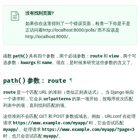
没有找到页面?
如果你在这里得到了一个错误页面，检查一下你是不是
正访问着http://localhost:8000/polls/ 而不应该是
http://localhost:8000/。
函数
path()
具有四个参数，两个必须参数：
route
和
view
，两个可
选参数：
kwargs
和
name
。现在，是时候来研究这些参数的含义了。
path()
参数：
route
¶
route
是一个匹配 URL 的准则（类似正则表达式）。当 Django 响应
一个请求时，它会从
urlpatterns
的第一项开始，按顺序依次匹配
列表中的项，直到找到匹配的项。
这些准则不会匹配 GET 和 POST 参数或域名。例如，URLconf 在处理
请求
https://www.example.com/myapp/
时，它会尝试匹配
myapp/
。处理请求
https://www.example.com/myapp/?page=3
时，也只会尝试匹配
myapp/
。