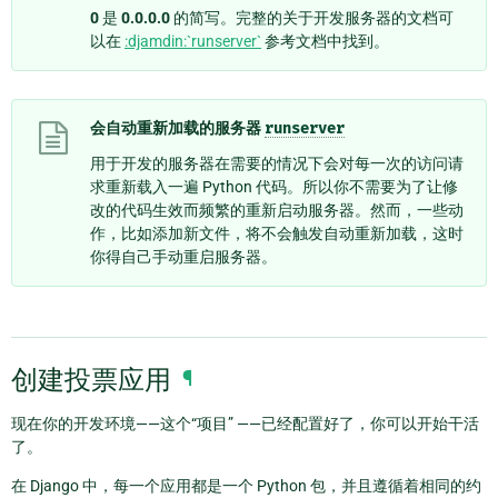
0
是
0.0.0.0
的简写。完整的关于开发服务器的文档可
以在
:djamdin:`runserver`
参考文档中找到。
会自动重新加载的服务器
runserver
用于开发的服务器在需要的情况下会对每一次的访问请
求重新载入一遍 Python 代码。所以你不需要为了让修
改的代码生效而频繁的重新启动服务器。然而，一些动
作，比如添加新文件，将不会触发自动重新加载，这时
你得自己手动重启服务器。
创建投票应用
¶
现在你的开发环境——这个“项目” ——已经配置好了，你可以开始干活
了。
在 Django 中，每一个应用都是一个 Python 包，并且遵循着相同的约