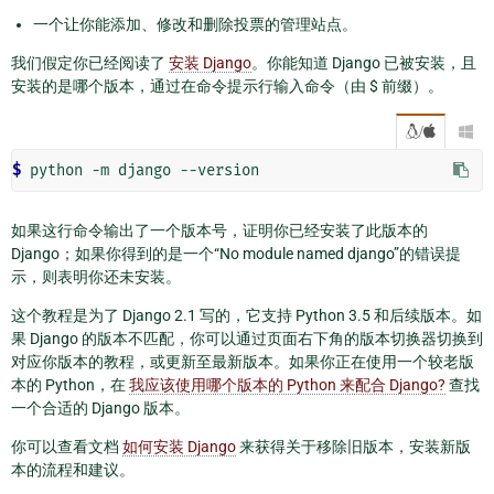
一个让你能添加、修改和删除投票的管理站点。
我们假定你已经阅读了
安装 Django
。你能知道 Django 已被安装，且
安装的是哪个版本，通过在命令提示行输入命令（由 $ 前缀）。
/

$
如果这行命令输出了一个版本号，证明你已经安装了此版本的
Django；如果你得到的是一个“No module named django”的错误提
示，则表明你还未安装。
这个教程是为了 Django 2.1 写的，它支持 Python 3.5 和后续版本。如
果 Django 的版本不匹配，你可以通过页面右下角的版本切换器切换到
对应你版本的教程，或更新至最新版本。如果你正在使用一个较老版
本的 Python，在
我应该使用哪个版本的 Python 来配合 Django?
查找
一个合适的 Django 版本。
你可以查看文档
如何安装 Django
来获得关于移除旧版本，安装新版
本的流程和建议。