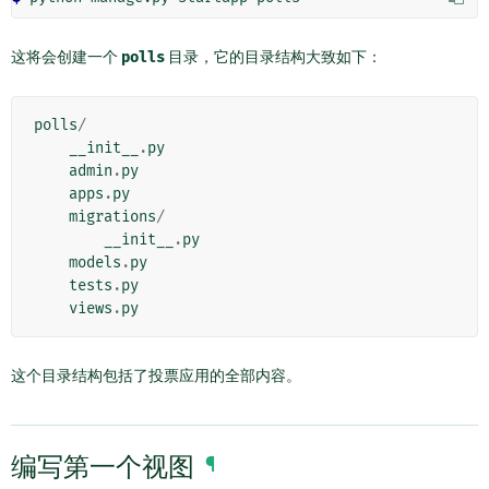
这将会创建一个
polls
目录，它的目录结构大致如下：
polls
/
__init__
.
py
admin
.
py
apps
.
py
migrations
/
__init__
.
py
models
.
py
tests
.
py
views
.
py
这个目录结构包括了投票应用的全部内容。
编写第一个视图
¶