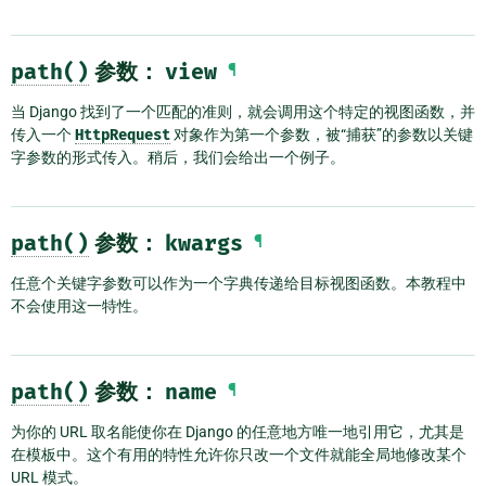
path()
参数：
view
¶
当 Django 找到了一个匹配的准则，就会调用这个特定的视图函数，并
传入一个
HttpRequest
对象作为第一个参数，被“捕获”的参数以关键
字参数的形式传入。稍后，我们会给出一个例子。
path()
参数：
kwargs
¶
任意个关键字参数可以作为一个字典传递给目标视图函数。本教程中
不会使用这一特性。
path()
参数：
name
¶
为你的 URL 取名能使你在 Django 的任意地方唯一地引用它，尤其是
在模板中。这个有用的特性允许你只改一个文件就能全局地修改某个
URL 模式。