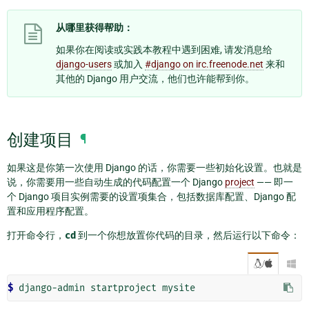
从哪里获得帮助：
如果你在阅读或实践本教程中遇到困难, 请发消息给
django-users
或加入
#django on irc.freenode.net
来和
其他的 Django 用户交流，他们也许能帮到你。
创建项目
¶
如果这是你第一次使用 Django 的话，你需要一些初始化设置。也就是
说，你需要用一些自动生成的代码配置一个 Django
project
—— 即一
个 Django 项目实例需要的设置项集合，包括数据库配置、Django 配
置和应用程序配置。
打开命令行，
cd
到一个你想放置你代码的目录，然后运行以下命令：
/

$