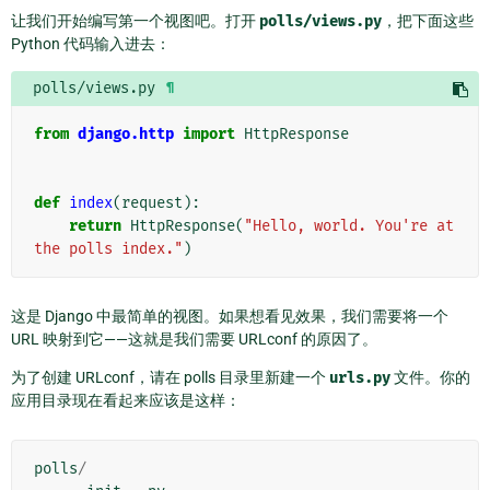
让我们开始编写第一个视图吧。打开
polls/views.py
，把下面这些
Python 代码输入进去：
polls/views.py
¶
from
django.http
import
HttpResponse
def
index
(
request
):
return
HttpResponse
(
"Hello, world. You're at 
the polls index."
)
这是 Django 中最简单的视图。如果想看见效果，我们需要将一个
URL 映射到它——这就是我们需要 URLconf 的原因了。
为了创建 URLconf，请在 polls 目录里新建一个
urls.py
文件。你的
应用目录现在看起来应该是这样：
polls
/