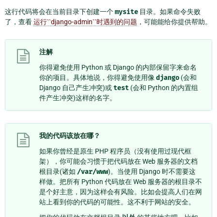
这行代码将会在当前目录下创建一个
mysite
目录。如果命令失败
了，查看
运行``django-admin``时遇到的问题
，可能能给你提供帮助。
注解
你得避免使用 Python 或 Django 的内部保留字来命名
你的项目。具体地说，你得避免使用像
django
(会和
Django 自己产生冲突)或
test
(会和 Python 的内置组
件产生冲突)这样的名字。
我的代码该放在哪？
如果你曾经是原生 PHP 程序员（没有使用过现代框
架），你可能会习惯于把代码放在 Web 服务器的文档
根目录(诸如
/var/www
)。当使用 Django 时不需要这
样做。把所有 Python 代码放在 Web 服务器的根目录不
是个好主意，因为这样会有风险。比如会提高人们在网
站上看到你的代码的可能性。这不利于网站的安全。