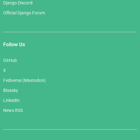
Django Discord
Official Django Forum
Follow Us
GitHub
X
Fediverse (Mastodon)
Bluesky
LinkedIn
News RSS