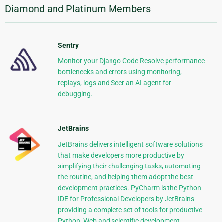
Diamond and Platinum Members
Sentry
Monitor your Django Code Resolve performance
bottlenecks and errors using monitoring,
replays, logs and Seer an AI agent for
debugging.
JetBrains
JetBrains delivers intelligent software solutions
that make developers more productive by
simplifying their challenging tasks, automating
the routine, and helping them adopt the best
development practices. PyCharm is the Python
IDE for Professional Developers by JetBrains
providing a complete set of tools for productive
Python, Web and scientific development.