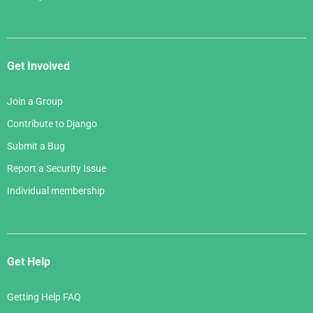
Get Involved
Join a Group
Contribute to Django
Submit a Bug
Report a Security Issue
Individual membership
Get Help
Getting Help FAQ