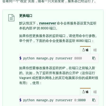
会看到一个“祝贺”页面，随着一只火箭发射，服务器已经运行了。
更换端口
默认情况下，
runserver
命令会将服务器设置为监听
本机内部 IP 的 8000 端口。
如果你想更换服务器的监听端口，请使用命令行参数。
举个例子，下面的命令会使服务器监听 8080 端口：
/

$
 python manage.py runserver 
8080
如果你想要修改服务器监听的IP，在端口之前输入新
的。比如，为了监听所有服务器的公开IP（这你运行
Vagrant 或想要向网络上的其它电脑展示你的成果时很
有用），使用：
/

$
 python manage.py runserver 
0