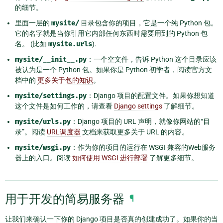
的细节。
里面一层的
mysite/
目录包含你的项目，它是一个纯 Python 包。
它的名字就是当你引用它内部任何东西时需要用到的 Python 包
名。 (比如
mysite.urls
).
mysite/__init__.py
：一个空文件，告诉 Python 这个目录应该
被认为是一个 Python 包。如果你是 Python 初学者，阅读官方文
档中的
更多关于包的知识
。
mysite/settings.py
：Django 项目的配置文件。如果你想知道
这个文件是如何工作的，请查看
Django settings
了解细节。
mysite/urls.py
：Django 项目的 URL 声明，就像你网站的“目
录”。阅读
URL调度器
文档来获取更多关于 URL 的内容。
mysite/wsgi.py
：作为你的项目的运行在 WSGI 兼容的Web服务
器上的入口。阅读
如何使用 WSGI 进行部署
了解更多细节。
用于开发的简易服务器
¶
让我们来确认一下你的 Django 项目是否真的创建成功了。如果你的当