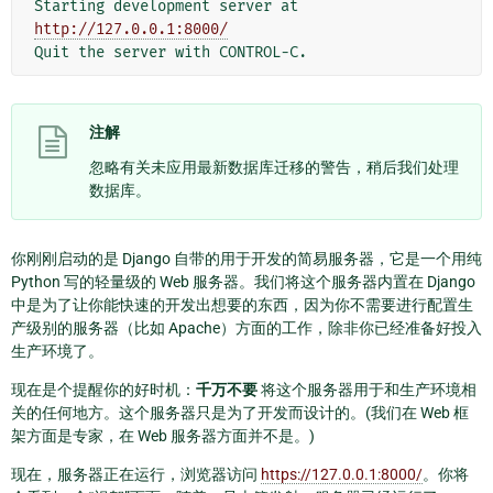
Starting development server at 
http://127.0.0.1:8000/
注解
忽略有关未应用最新数据库迁移的警告，稍后我们处理
数据库。
你刚刚启动的是 Django 自带的用于开发的简易服务器，它是一个用纯
Python 写的轻量级的 Web 服务器。我们将这个服务器内置在 Django
中是为了让你能快速的开发出想要的东西，因为你不需要进行配置生
产级别的服务器（比如 Apache）方面的工作，除非你已经准备好投入
生产环境了。
现在是个提醒你的好时机：
千万不要
将这个服务器用于和生产环境相
关的任何地方。这个服务器只是为了开发而设计的。(我们在 Web 框
架方面是专家，在 Web 服务器方面并不是。)
现在，服务器正在运行，浏览器访问
https://127.0.0.1:8000/
。你将